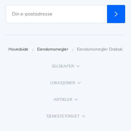
Hovedside
Eiendomsmegler
Eiendomsmegler Drøbak
SELSKAPER
LOKASJONER
ARTIKLER
TJENESTETORGET