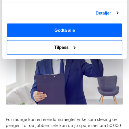
Å selge bolig selv
Detaljer
Godta alle
Tilpass
For mange kan en eiendomsmegler virke som sløsing av
penger. Tar du jobben selv kan du jo spare mellom 50.000