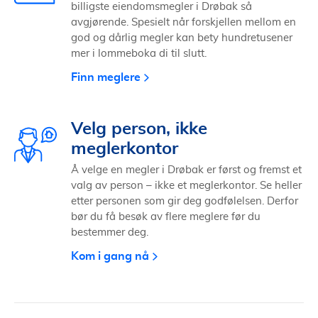
billigste eiendomsmegler i Drøbak så
avgjørende. Spesielt når forskjellen mellom en
god og dårlig megler kan bety hundretusener
mer i lommeboka di til slutt.
Finn meglere
Velg person, ikke
meglerkontor
Å velge en megler i Drøbak er først og fremst et
valg av person – ikke et meglerkontor. Se heller
etter personen som gir deg godfølelsen. Derfor
bør du få besøk av flere meglere før du
bestemmer deg.
Kom i gang nå