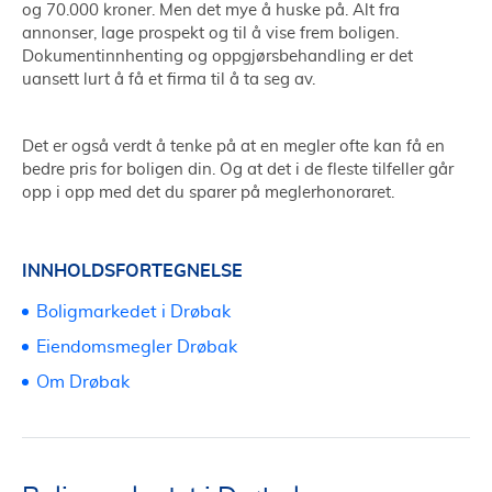
og 70.000 kroner. Men det mye å huske på. Alt fra
annonser, lage prospekt og til å vise frem boligen.
Dokumentinnhenting og oppgjørsbehandling er det
uansett lurt å få et firma til å ta seg av.
Det er også verdt å tenke på at en megler ofte kan få en
bedre pris for boligen din. Og at det i de fleste tilfeller går
opp i opp med det du sparer på meglerhonoraret.
INNHOLDSFORTEGNELSE
Boligmarkedet i Drøbak
Eiendomsmegler Drøbak
Om Drøbak