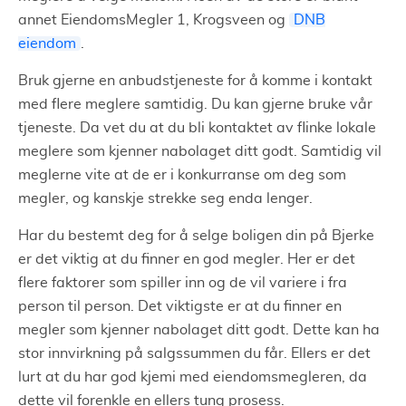
annet EiendomsMegler 1, Krogsveen og
DNB
eiendom
.
Bruk gjerne en anbudstjeneste for å komme i kontakt
med flere meglere samtidig. Du kan gjerne bruke vår
tjeneste. Da vet du at du bli kontaktet av flinke lokale
meglere som kjenner nabolaget ditt godt. Samtidig vil
meglerne vite at de er i konkurranse om deg som
megler, og kanskje strekke seg enda lenger.
Har du bestemt deg for å selge boligen din på Bjerke
er det viktig at du finner en god megler. Her er det
flere faktorer som spiller inn og de vil variere i fra
person til person. Det viktigste er at du finner en
megler som kjenner nabolaget ditt godt. Dette kan ha
stor innvirkning på salgssummen du får. Ellers er det
lurt at du har god kjemi med eiendomsmegleren, da
dette vil forenkle en ellers tung prosess.