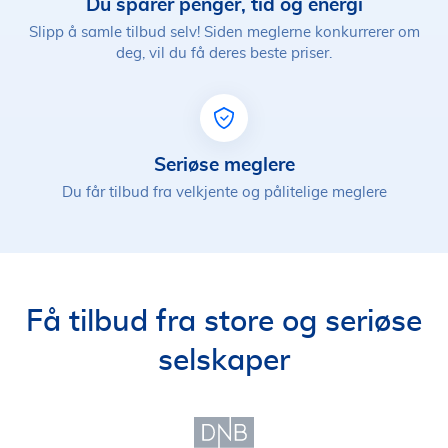
Du sparer penger, tid og energi
Slipp å samle tilbud selv! Siden meglerne konkurrerer om
deg, vil du få deres beste priser.
Seriøse meglere
Du får tilbud fra velkjente og pålitelige meglere
Få tilbud fra store og seriøse
selskaper