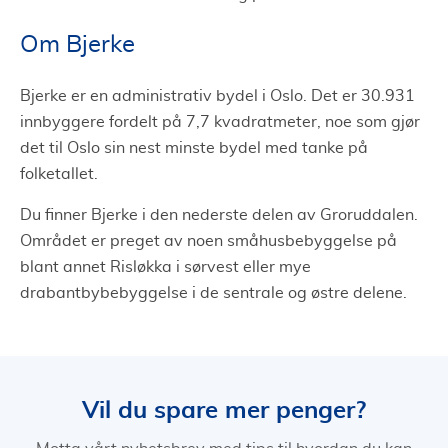
Om Bjerke
Bjerke er en administrativ bydel i Oslo. Det er 30.931
innbyggere fordelt på 7,7 kvadratmeter, noe som gjør
det til Oslo sin nest minste bydel med tanke på
folketallet.
Du finner Bjerke i den nederste delen av Groruddalen.
Området er preget av noen småhusbebyggelse på
blant annet Risløkka i sørvest eller mye
drabantbybebyggelse i de sentrale og østre delene.
Vil du spare mer penger?