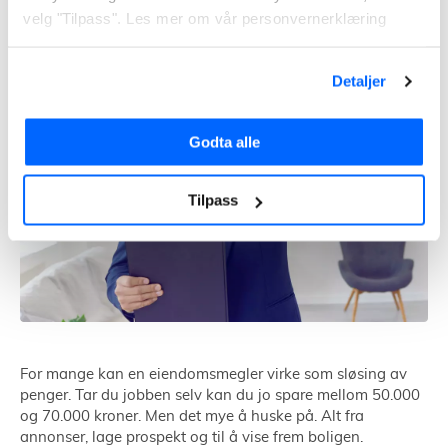
velg "Tilpass". Les mer om vår personvernerklæring
Detaljer
Godta alle
Tilpass
For mange kan en eiendomsmegler virke som sløsing av
penger. Tar du jobben selv kan du jo spare mellom 50.000
og 70.000 kroner. Men det mye å huske på. Alt fra
annonser, lage prospekt og til å vise frem boligen.