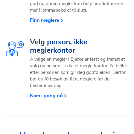
god og dårlig megler kan bety hundretusener
mer i lommeboka di til slutt.
Finn meglere
Velg person, ikke
meglerkontor
Å velge en megler i Bjerke er først og fremst et
valg av person – ikke et meglerkontor. Se heller
etter personen som gir deg godfølelsen. Derfor
bør du få besøk av flere meglere før du
bestemmer deg.
Kom i gang nå