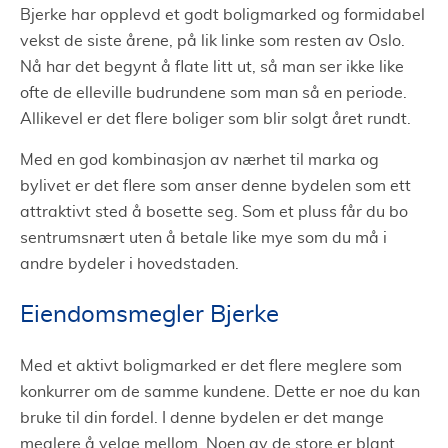
Bjerke har opplevd et godt boligmarked og formidabel
vekst de siste årene, på lik linke som resten av Oslo.
Nå har det begynt å flate litt ut, så man ser ikke like
ofte de elleville budrundene som man så en periode.
Allikevel er det flere boliger som blir solgt året rundt.
Med en god kombinasjon av nærhet til marka og
bylivet er det flere som anser denne bydelen som ett
attraktivt sted å bosette seg. Som et pluss får du bo
sentrumsnært uten å betale like mye som du må i
andre bydeler i hovedstaden.
Eiendomsmegler Bjerke
Med et aktivt boligmarked er det flere meglere som
konkurrer om de samme kundene. Dette er noe du kan
bruke til din fordel. I denne bydelen er det mange
meglere å velge mellom. Noen av de store er blant