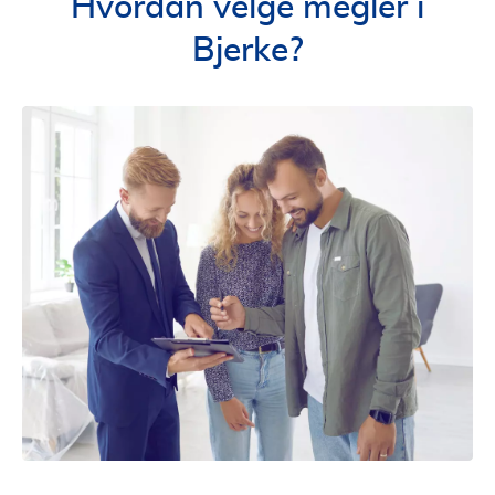
Hvordan velge megler i
Bjerke?