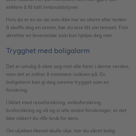
enklere å få tatt innbruddstyver.
Hvis du er en av de som ikke har en alarm eller tenker
å skaffe deg en annen, bør du lese litt om temaet. Finn
deretter en leverandør som kan hjelpe deg mer.
Trygghet med boligalarm
Det er umulig å sikre seg mot alle farer i denne verden,
men det er måter å minimere risikoen på. En
boligalarm kan gi deg samme trygget som en
forsikring.
I likhet med reiseforsikring, innboforsikring,
livsforsikring og så og si alle andre forsikringer, er det
ikke sikkert du «får bruk for den».
Om ulykken likevel skulle skje, har du sikret bolig,