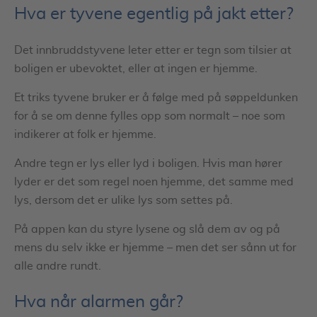
Hva er tyvene egentlig på jakt etter?
Det innbruddstyvene leter etter er tegn som tilsier at
boligen er ubevoktet, eller at ingen er hjemme.
Et triks tyvene bruker er å følge med på søppeldunken
for å se om denne fylles opp som normalt – noe som
indikerer at folk er hjemme.
Andre tegn er lys eller lyd i boligen. Hvis man hører
lyder er det som regel noen hjemme, det samme med
lys, dersom det er ulike lys som settes på.
På appen kan du styre lysene og slå dem av og på
mens du selv ikke er hjemme – men det ser sånn ut for
alle andre rundt.
Hva når alarmen går?