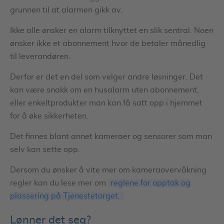
grunnen til at alarmen gikk av.
Ikke alle ønsker en alarm tilknyttet en slik sentral. Noen
ønsker ikke et abonnement hvor de betaler månedlig
til leverandøren.
Derfor er det en del som velger andre løsninger. Det
kan være snakk om en husalarm uten abonnement,
eller enkeltprodukter man kan få satt opp i hjemmet
for å øke sikkerheten.
Det finnes blant annet kameraer og sensorer som man
selv kan sette opp.
Dersom du ønsker å vite mer om kameraovervåkning
regler kan du lese mer om
reglene for opptak og
plassering på Tjenestetorget.
Lønner det seg?