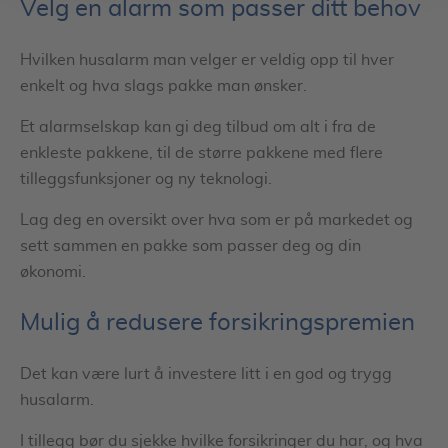
Velg en alarm som passer ditt behov
Hvilken husalarm man velger er veldig opp til hver
enkelt og hva slags pakke man ønsker.
Et alarmselskap kan gi deg tilbud om alt i fra de
enkleste pakkene, til de større pakkene med flere
tilleggsfunksjoner og ny teknologi.
Lag deg en oversikt over hva som er på markedet og
sett sammen en pakke som passer deg og din
økonomi.
Mulig å redusere forsikringspremien
Det kan være lurt å investere litt i en god og trygg
husalarm.
I tillegg bør du sjekke hvilke forsikringer du har, og hva