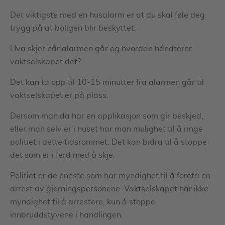
Det viktigste med en husalarm er at du skal føle deg
trygg på at boligen blir beskyttet.
Hva skjer når alarmen går og hvordan håndterer
vaktselskapet det?
Det kan ta opp til 10-15 minutter fra alarmen går til
vaktselskapet er på plass.
Dersom man da har en applikasjon som gir beskjed,
eller man selv er i huset har man mulighet til å ringe
politiet i dette tidsrommet. Det kan bidra til å stoppe
det som er i ferd med å skje.
Politiet er de eneste som har myndighet til å foreta en
arrest av gjerningspersonene. Vaktselskapet har ikke
myndighet til å arrestere, kun å stoppe
innbruddstyvene i handlingen.