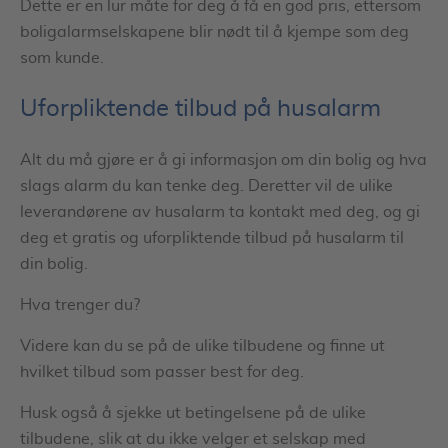
Dette er en lur måte for deg å få en god pris, ettersom
boligalarmselskapene blir nødt til å kjempe som deg
som kunde.
Uforpliktende tilbud på husalarm
Alt du må gjøre er å gi informasjon om din bolig og hva
slags alarm du kan tenke deg. Deretter vil de ulike
leverandørene av husalarm ta kontakt med deg, og gi
deg et gratis og uforpliktende tilbud på husalarm til
din bolig.
Hva trenger du?
Videre kan du se på de ulike tilbudene og finne ut
hvilket tilbud som passer best for deg.
Husk også å sjekke ut betingelsene på de ulike
tilbudene, slik at du ikke velger et selskap med