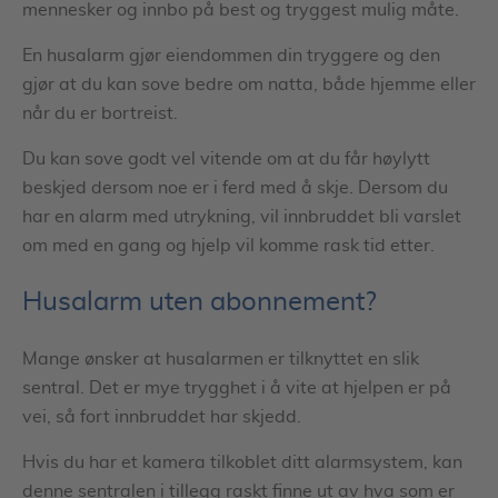
mennesker og innbo på best og tryggest mulig måte.
En husalarm gjør eiendommen din tryggere og den
gjør at du kan sove bedre om natta, både hjemme eller
når du er bortreist.
Du kan sove godt vel vitende om at du får høylytt
beskjed dersom noe er i ferd med å skje. Dersom du
har en alarm med utrykning, vil innbruddet bli varslet
om med en gang og hjelp vil komme rask tid etter.
Husalarm uten abonnement?
Mange ønsker at husalarmen er tilknyttet en slik
sentral. Det er mye trygghet i å vite at hjelpen er på
vei, så fort innbruddet har skjedd.
Hvis du har et kamera tilkoblet ditt alarmsystem, kan
denne sentralen i tillegg raskt finne ut av hva som er