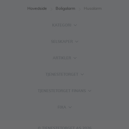
Hovedside
Boligalarm
Husalarm
KATEGORI
SELSKAPER
ARTIKLER
TJENESTETORGET
TJENESTETORGET FINANS
FIXA
© TJENESTETORGET AS 2026