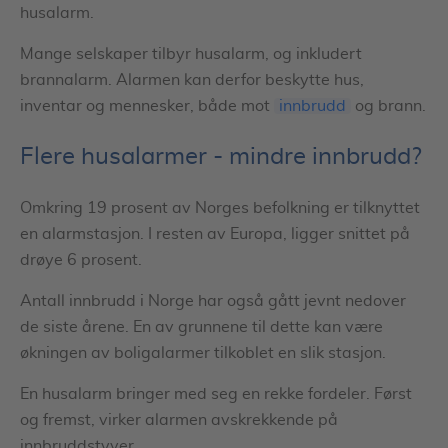
husalarm.
Mange selskaper tilbyr husalarm, og inkludert
brannalarm. Alarmen kan derfor beskytte hus,
inventar og mennesker, både mot
innbrudd
og brann.
Flere husalarmer - mindre innbrudd?
Omkring 19 prosent av Norges befolkning er tilknyttet
en alarmstasjon. I resten av Europa, ligger snittet på
drøye 6 prosent.
Antall innbrudd i Norge har også gått jevnt nedover
de siste årene. En av grunnene til dette kan være
økningen av boligalarmer tilkoblet en slik stasjon.
En husalarm bringer med seg en rekke fordeler. Først
og fremst, virker alarmen avskrekkende på
innbruddstyver.