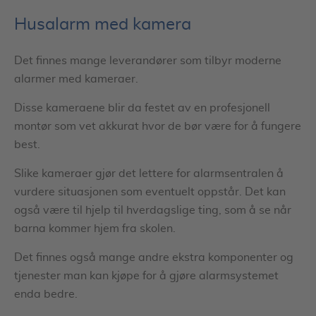
Husalarm med kamera
Det finnes mange leverandører som tilbyr moderne
alarmer med kameraer.
Disse kameraene blir da festet av en profesjonell
montør som vet akkurat hvor de bør være for å fungere
best.
Slike kameraer gjør det lettere for alarmsentralen å
vurdere situasjonen som eventuelt oppstår. Det kan
også være til hjelp til hverdagslige ting, som å se når
barna kommer hjem fra skolen.
Det finnes også mange andre ekstra komponenter og
tjenester man kan kjøpe for å gjøre alarmsystemet
enda bedre.