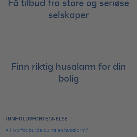
Få tilbud fra store og seriøse
selskaper
Finn riktig husalarm for din
bolig
INNHOLDSFORTEGNELSE
Hvorfor burde du ha en husalarm?