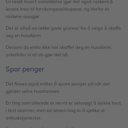
En raskt levert anmeldelse gjør det også raskere å
levere krav til forsikringsselskapene, og derfor et
raskere oppgjør.
Det er altså en rekke gode grunner for å velge å skaffe
seg en husalarm.
Dersom du enda ikke har skaffet deg en husalarm,
anbefaler vi at du gjør det nå.
Spar penger
Det finnes også måter å spare penger på når det
gjelder selve husalarmen.
En ting som allerede er nevnt er selvsagt å sjekke best
i test alarmer, men en annen ting er å sjekke ut
anbudstjenester.