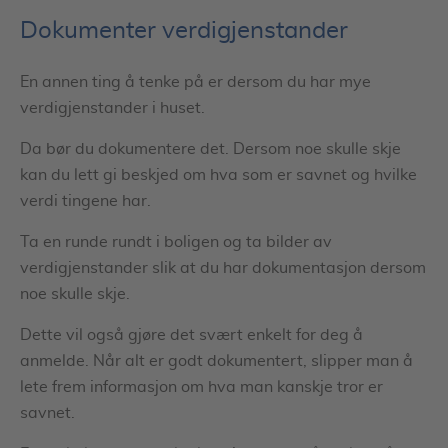
Dokumenter verdigjenstander
En annen ting å tenke på er dersom du har mye
verdigjenstander i huset.
Da bør du dokumentere det. Dersom noe skulle skje
kan du lett gi beskjed om hva som er savnet og hvilke
verdi tingene har.
Ta en runde rundt i boligen og ta bilder av
verdigjenstander slik at du har dokumentasjon dersom
noe skulle skje.
Dette vil også gjøre det svært enkelt for deg å
anmelde. Når alt er godt dokumentert, slipper man å
lete frem informasjon om hva man kanskje tror er
savnet.