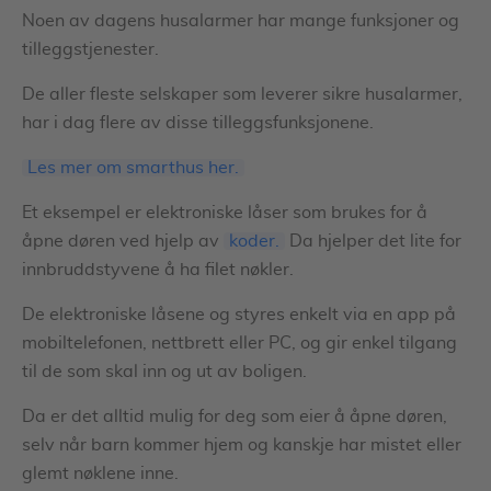
Noen av dagens husalarmer har mange funksjoner og
tilleggstjenester.
De aller fleste selskaper som leverer sikre husalarmer,
har i dag flere av disse tilleggsfunksjonene.
Les mer om smarthus her.
Et eksempel er elektroniske låser som brukes for å
åpne døren ved hjelp av
koder.
Da hjelper det lite for
innbruddstyvene å ha filet nøkler.
De elektroniske låsene og styres enkelt via en app på
mobiltelefonen, nettbrett eller PC, og gir enkel tilgang
til de som skal inn og ut av boligen.
Da er det alltid mulig for deg som eier å åpne døren,
selv når barn kommer hjem og kanskje har mistet eller
glemt nøklene inne.