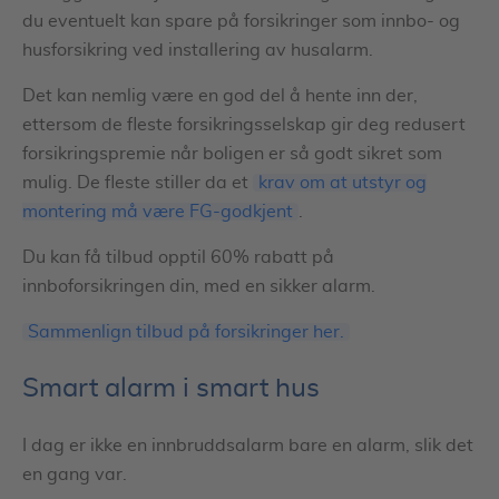
du eventuelt kan spare på forsikringer som innbo- og
husforsikring ved installering av husalarm.
Det kan nemlig være en god del å hente inn der,
ettersom de fleste forsikringsselskap gir deg redusert
forsikringspremie når boligen er så godt sikret som
mulig. De fleste stiller da et
krav om at utstyr og
montering må være FG-godkjent
.
Du kan få tilbud opptil 60% rabatt på
innboforsikringen din, med en sikker alarm.
Sammenlign tilbud på forsikringer her.
Smart alarm i smart hus
I dag er ikke en innbruddsalarm bare en alarm, slik det
en gang var.