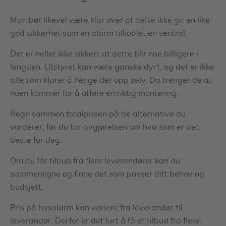
Man bør likevel være klar over at dette ikke gir en like
god sikkerhet som en alarm tilkoblet en sentral.
Det er heller ikke sikkert at dette blir noe billigere i
lengden. Utstyret kan være ganske dyrt, og det er ikke
alle som klarer å henge det opp selv. Da trenger de at
noen kommer for å utføre en riktig montering.
Regn sammen totalprisen på de alternative du
vurderer, før du tar avgjørelsen om hva som er det
beste for deg.
Om du får tilbud fra flere leverandører kan du
sammenligne og finne det som passer ditt behov og
budsjett.
Pris på husalarm kan variere fra leverandør til
leverandør. Derfor er det lurt å få et tilbud fra flere.