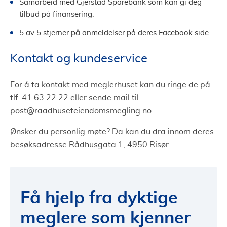
Samarbeid med Gjerstad Sparebank som kan gi deg
tilbud på finansering.
5 av 5 stjerner på anmeldelser på deres Facebook side.
Kontakt og kundeservice
For å ta kontakt med meglerhuset kan du ringe de på
tlf. 41 63 22 22 eller sende mail til
post@raadhuseteiendomsmegling.no
.
Ønsker du personlig møte? Da kan du dra innom deres
besøksadresse Rådhusgata 1, 4950 Risør.
Få hjelp fra dyktige
meglere som kjenner