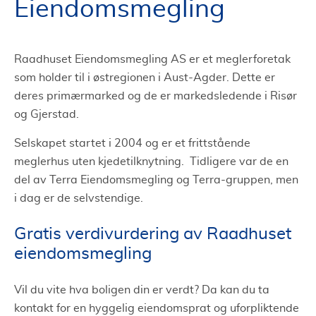
Eiendomsmegling
Raadhuset Eiendomsmegling AS er et meglerforetak
som holder til i østregionen i Aust-Agder. Dette er
deres primærmarked og de er markedsledende i Risør
og Gjerstad.
Selskapet startet i 2004 og er et frittstående
meglerhus uten kjedetilknytning. Tidligere var de en
del av Terra Eiendomsmegling og Terra-gruppen, men
i dag er de selvstendige.
Gratis verdivurdering av Raadhuset
eiendomsmegling
Vil du vite hva boligen din er verdt? Da kan du ta
kontakt for en hyggelig eiendomsprat og uforpliktende