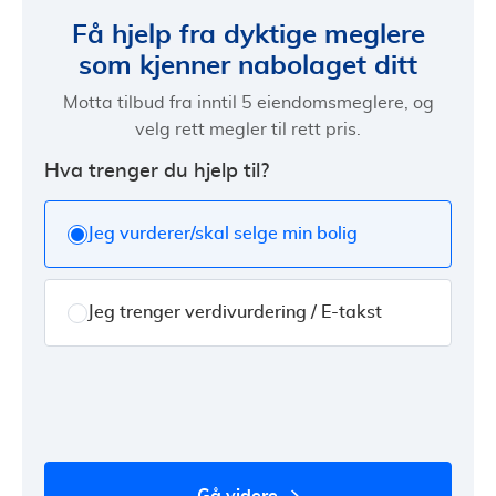
Få hjelp fra dyktige meglere
som kjenner nabolaget ditt
Motta tilbud fra inntil 5 eiendomsmeglere, og
velg rett megler til rett pris.
Hva trenger du hjelp til?
Jeg vurderer/skal selge min bolig
Jeg trenger verdivurdering / E-takst
gå videre