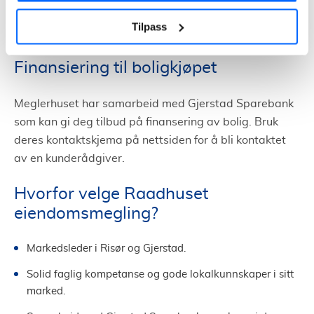
løpende i budrunden. Du finner budskjemaet på deres
Tilpass
hjemmeside.
Finansiering til boligkjøpet
Meglerhuset har samarbeid med Gjerstad Sparebank
som kan gi deg tilbud på finansering av bolig. Bruk
deres kontaktskjema på nettsiden for å bli kontaktet
av en kunderådgiver.
Hvorfor velge Raadhuset
eiendomsmegling?
Markedsleder i Risør og Gjerstad.
Solid faglig kompetanse og gode lokalkunnskaper i sitt
marked.