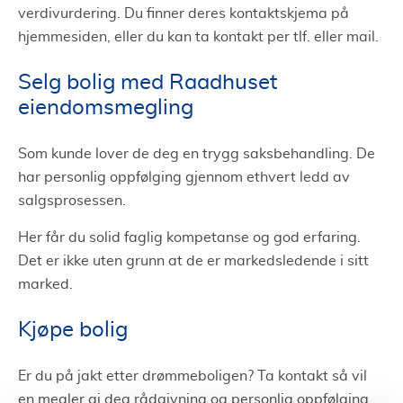
verdivurdering. Du finner deres kontaktskjema på
hjemmesiden, eller du kan ta kontakt per tlf. eller mail.
Selg bolig med Raadhuset
eiendomsmegling
Som kunde lover de deg en trygg saksbehandling. De
har personlig oppfølging gjennom ethvert ledd av
salgsprosessen.
Her får du solid faglig kompetanse og god erfaring.
Det er ikke uten grunn at de er markedsledende i sitt
marked.
Kjøpe bolig
Er du på jakt etter drømmeboligen? Ta kontakt så vil
en megler gi deg rådgivning og personlig oppfølging