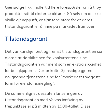
Gjensidige fikk imidlertid flere forespørsler om å tilby
produktet sitt til eksterne aktører. Så selv om de ikke
skulle gjenoppstå, er sjansene store for at deres
tilstandsgaranti er å finne på markedet framover.
Tilstandsgaranti
Det var kanskje først og fremst tilstandsgarantien som
gjorde at de skilte seg fra konkurrentene sine.
Tilstandsgarantien var ment som en ekstra sikkerhet
for boligkjøperen. Derfor kalte Gjensidige gjerne
bolighandeltjenestene sine for “markedest tryggeste
form for eiendomsmegling”.
De sammenlignet dessuten lanseringen av
tilstandsgarantien med Volvos innføring av
trepunktsseler på midten av 1900-tallet. Disse