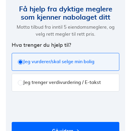
Få hjelp fra dyktige meglere
som kjenner nabolaget ditt
Motta tilbud fra inntil 5 eiendomsmeglere, og
velg rett megler til rett pris.
Hva trenger du hjelp til?
Jeg vurderer/skal selge min bolig
Jeg trenger verdivurdering / E-takst
gå videre