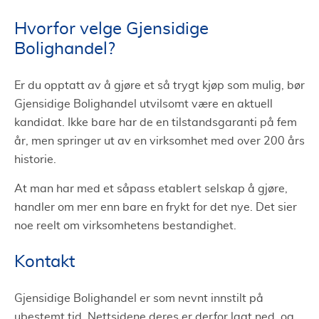
Hvorfor velge Gjensidige
Bolighandel?
Er du opptatt av å gjøre et så trygt kjøp som mulig, bør
Gjensidige Bolighandel utvilsomt være en aktuell
kandidat. Ikke bare har de en tilstandsgaranti på fem
år, men springer ut av en virksomhet med over 200 års
historie.
At man har med et såpass etablert selskap å gjøre,
handler om mer enn bare en frykt for det nye. Det sier
noe reelt om virksomhetens bestandighet.
Kontakt
Gjensidige Bolighandel er som nevnt innstilt på
ubestemt tid. Nettsidene deres er derfor lagt ned, og