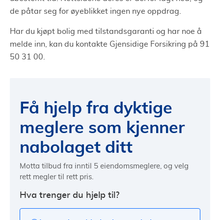
de påtar seg for øyeblikket ingen nye oppdrag.
Har du kjøpt bolig med tilstandsgaranti og har noe å
melde inn, kan du kontakte Gjensidige Forsikring på 91
50 31 00.
Få hjelp fra dyktige
meglere som kjenner
nabolaget ditt
Motta tilbud fra inntil 5 eiendomsmeglere, og velg
rett megler til rett pris.
Hva trenger du hjelp til?