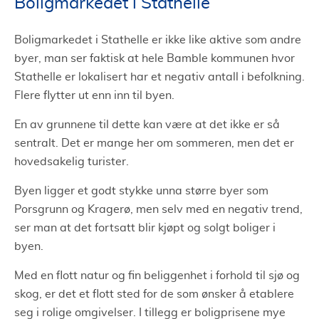
Boligmarkedet i Stathelle
Boligmarkedet i Stathelle er ikke like aktive som andre
byer, man ser faktisk at hele Bamble kommunen hvor
Stathelle er lokalisert har et negativ antall i befolkning.
Flere flytter ut enn inn til byen.
En av grunnene til dette kan være at det ikke er så
sentralt. Det er mange her om sommeren, men det er
hovedsakelig turister.
Byen ligger et godt stykke unna større byer som
Porsgrunn og Kragerø, men selv med en negativ trend,
ser man at det fortsatt blir kjøpt og solgt boliger i
byen.
Med en flott natur og fin beliggenhet i forhold til sjø og
skog, er det et flott sted for de som ønsker å etablere
seg i rolige omgivelser. I tillegg er boligprisene mye