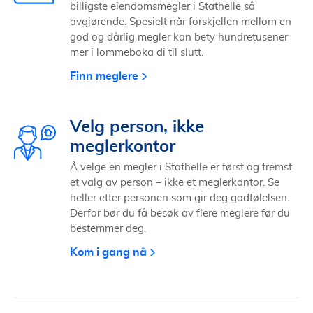
billigste eiendomsmegler i Stathelle så
avgjørende. Spesielt når forskjellen mellom en
god og dårlig megler kan bety hundretusener
mer i lommeboka di til slutt.
Finn meglere
Velg person, ikke
meglerkontor
Å velge en megler i Stathelle er først og fremst
et valg av person – ikke et meglerkontor. Se
heller etter personen som gir deg godfølelsen.
Derfor bør du få besøk av flere meglere før du
bestemmer deg.
Kom i gang nå