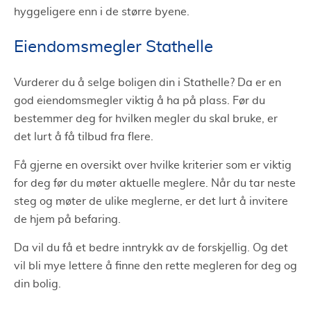
hyggeligere enn i de større byene.
Eiendomsmegler Stathelle
Vurderer du å selge boligen din i Stathelle? Da er en
god eiendomsmegler viktig å ha på plass. Før du
bestemmer deg for hvilken megler du skal bruke, er
det lurt å få tilbud fra flere.
Få gjerne en oversikt over hvilke kriterier som er viktig
for deg før du møter aktuelle meglere. Når du tar neste
steg og møter de ulike meglerne, er det lurt å invitere
de hjem på befaring.
Da vil du få et bedre inntrykk av de forskjellig. Og det
vil bli mye lettere å finne den rette megleren for deg og
din bolig.