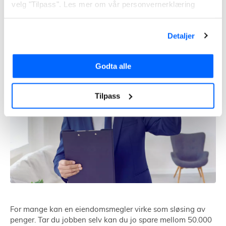
Å selge bolig selv
velg "Tilpass". Les mer om vår personvernerklæring
Detaljer
Godta alle
Tilpass
For mange kan en eiendomsmegler virke som sløsing av
penger. Tar du jobben selv kan du jo spare mellom 50.000