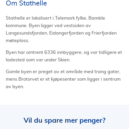
Om Stathelle
Stathelle er lokalisert i Telemark fylke, Bamble
kommune. Byen ligger ved vestsiden av
Langesundsfjorden, Eidangerfjorden og Frierfjorden
møteplass.
Byen har omtrent 6336 innbyggere, og var tidligere et
ladested som var under Skien.
Gamle byen er preget av et område med trang gater,
mens Brotorvet er et kjøpesenter som ligger i sentrum
av byen.
Vil du spare mer penger?