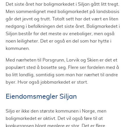
Det siste året har boligmarkedet i Siljan gått litt tregt.
Men sammenlignet med boligmarkedet på landsbasis
går det jevnt og trutt. Totalt sett har det vært en liten
nedgang i befolkningen det siste året. Boligmarkedet i
Siljan består for det meste av eneboliger, men også
noen leiligheter. Det er også en del som har hytte i
kommunen.
Med nærheten til Porsgrunn, Larvik og Skien er det et
populært sted å bosette seg. Flere ser fordelen med å
bo litt landlig, samtidig som man har nærhet til andre
byer. Hvor også jobbmarkedet er stort.
Eiendomsmegler Siljan
Silja er ikke den største kommunen i Norge, men
boligmarkedet er aktivt. Det vil også føre til at
konkurransen blant meglere er stor. Det er flere