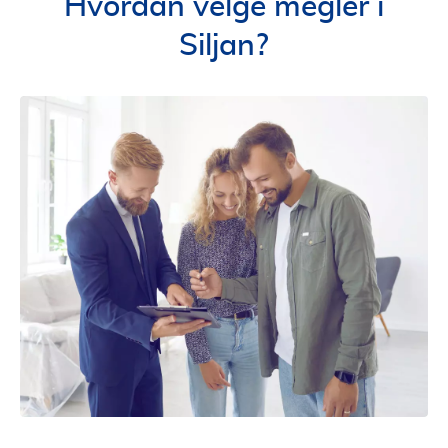
Hvordan velge megler i
Siljan?