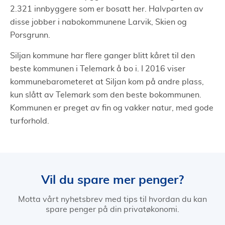
2.321 innbyggere som er bosatt her. Halvparten av
disse jobber i nabokommunene Larvik, Skien og
Porsgrunn.
Siljan kommune har flere ganger blitt kåret til den
beste kommunen i Telemark å bo i. I 2016 viser
kommunebarometeret at Siljan kom på andre plass,
kun slått av Telemark som den beste bokommunen.
Kommunen er preget av fin og vakker natur, med gode
turforhold.
Vil du spare mer penger?
Motta vårt nyhetsbrev med tips til hvordan du kan
spare penger på din privatøkonomi.