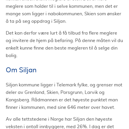
meglere som holder til i selve kommunen, men det er
mange som ligger i nabokommunen, Skien som ønsker
å ta på seg oppdrag i Siljan.
Det kan derfor være lurt å få tilbud fra flere meglere
og invitere de hjem på befaring. På denne måten vil du
enkelt kunne finne den beste megleren til å selge din
bolig.
Om Siljan
Siljan kommune ligger i Telemark fylke, og grenser mot
deler av Grenland, Skien, Porsgrunn, Larvik og
Kongsberg. Rådmannen er det høyeste punktet man
finner i kommunen, med sine 646 meter over havet.
Av alle tettstedene i Norge har Siljan den høyeste
veksten i antall innbyggere, med 26%. I dag er det