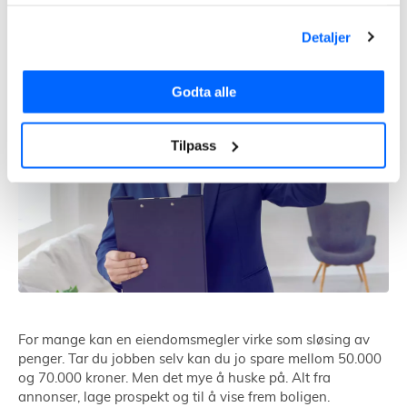
Detaljer
Godta alle
Tilpass
For mange kan en eiendomsmegler virke som sløsing av
penger. Tar du jobben selv kan du jo spare mellom 50.000
og 70.000 kroner. Men det mye å huske på. Alt fra
annonser, lage prospekt og til å vise frem boligen.