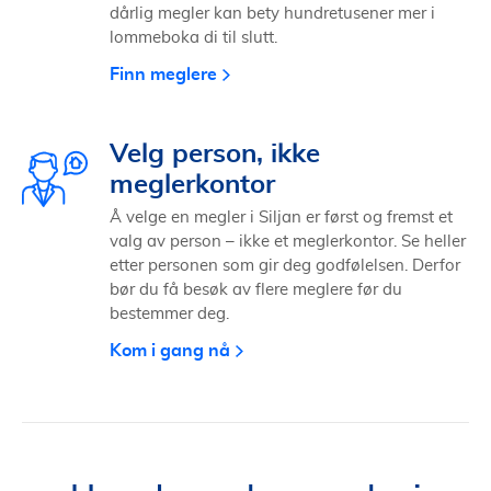
dårlig megler kan bety hundretusener mer i
lommeboka di til slutt.
Finn meglere
Velg person, ikke
meglerkontor
Å velge en megler i Siljan er først og fremst et
valg av person – ikke et meglerkontor. Se heller
etter personen som gir deg godfølelsen. Derfor
bør du få besøk av flere meglere før du
bestemmer deg.
Kom i gang nå