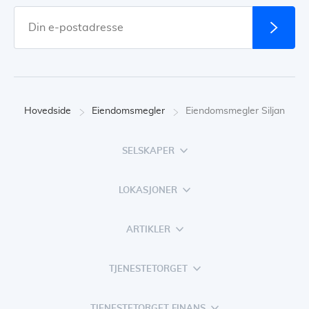
Hovedside
Eiendomsmegler
Eiendomsmegler Siljan
SELSKAPER
LOKASJONER
ARTIKLER
TJENESTETORGET
TJENESTETORGET FINANS