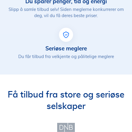
Du sparer penger, tid og energi
Slipp å samle tilbud selv! Siden meglerne konkurrerer om
deg, vil du få deres beste priser.
Seriøse meglere
Du får tilbud fra velkjente og pålitelige meglere
Få tilbud fra store og seriøse
selskaper