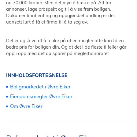
og 70.000 kroner. Men det mye å huske på. Alt fra
annonser, lage prospekt og til å vise frem boligen.
Dokumentinnhenting og oppgjørsbehandling er det
uansett lurt å få et firma til å ta seg av.
Det er også verdt å tenke på at en megler ofte kan få en
bedre pris for boligen din. Og at det i de fleste tilfeller går
opp i opp med det du sparer på meglerhonoraret.
INNHOLDSFORTEGNELSE
Boligmarkedet i Øvre Eiker
Eiendomsmegler Øvre Eiker
Om Øvre Eiker