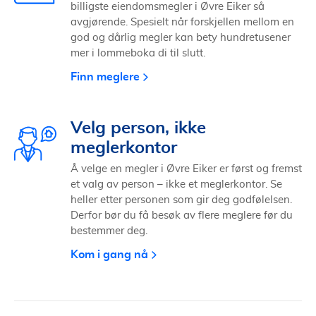
billigste eiendomsmegler i Øvre Eiker så
avgjørende. Spesielt når forskjellen mellom en
god og dårlig megler kan bety hundretusener
mer i lommeboka di til slutt.
Finn meglere
Velg person, ikke
meglerkontor
Å velge en megler i Øvre Eiker er først og fremst
et valg av person – ikke et meglerkontor. Se
heller etter personen som gir deg godfølelsen.
Derfor bør du få besøk av flere meglere før du
bestemmer deg.
Kom i gang nå