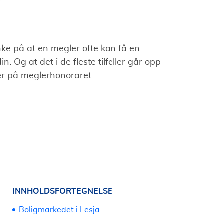
nke på at en megler ofte kan få en
in. Og at det i de fleste tilfeller går opp
er på meglerhonoraret.
INNHOLDSFORTEGNELSE
Boligmarkedet i Lesja