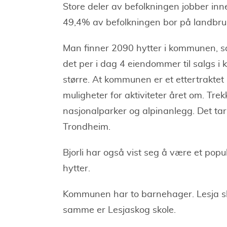
Store deler av befolkningen jobber i
49,4% av befolkningen bor på landbr
Man finner 2090 hytter i kommunen, sam
det per i dag 4 eiendommer til salgs i
større. At kommunen er et ettertraktet 
muligheter for aktiviteter året om. Tre
nasjonalparker og alpinanlegg. Det tar
Trondheim.
Bjorli har også vist seg å være et popul
hytter.
Kommunen har to barnehager. Lesja sk
samme er Lesjaskog skole.