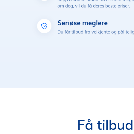
om deg, vil du få deres beste priser.
Seriøse meglere
Du får tilbud fra velkjente og pålitel
Få tilbud