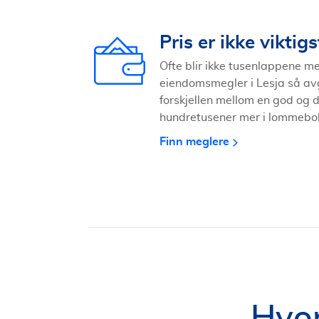
Pris er ikke viktigs
Ofte blir ikke tusenlappene me
eiendomsmegler i Lesja så avg
forskjellen mellom en god og 
hundretusener mer i lommeboka 
Finn meglere
Hvor