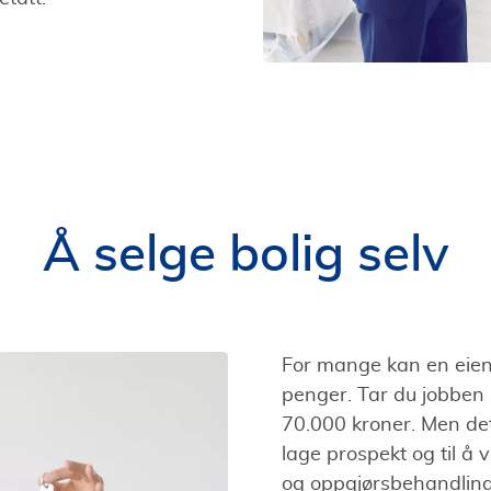
Å selge bolig selv
For mange kan en eien
penger. Tar du jobben 
70.000 kroner. Men det
lage prospekt og til å
og oppgjørsbehandling e