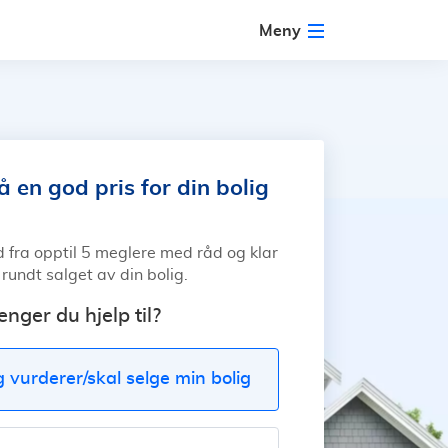
Meny
 en god pris for din bolig
d fra opptil 5 meglere med råd og klar
 rundt salget av din bolig.
enger du hjelp til?
g vurderer/skal selge min bolig