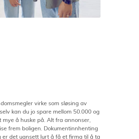
domsmegler virke som sløsing av
selv kan du jo spare mellom 50.000 og
 mye å huske på. Alt fra annonser,
 vise frem boligen. Dokumentinnhenting
r det uansett lurt å få et firma til å ta