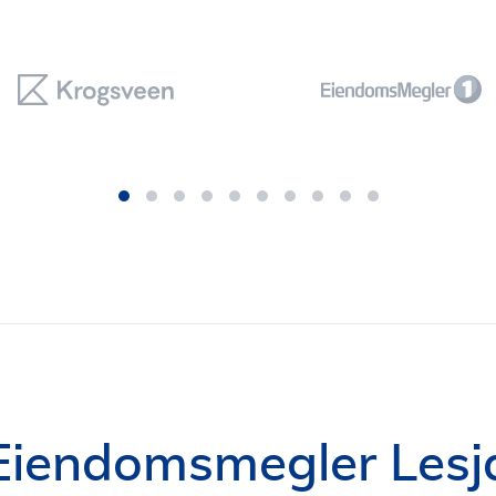
Eiendomsmegler Lesj