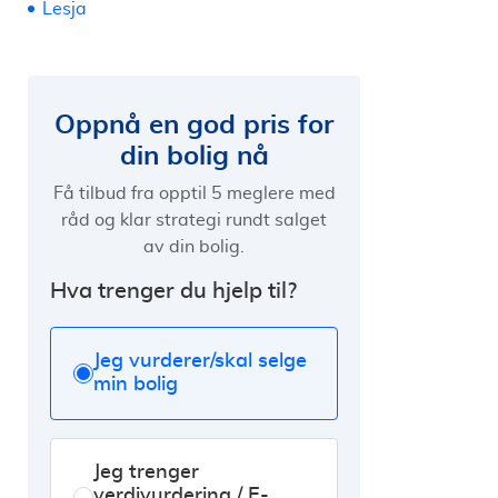
Lesja
Oppnå en god pris for
din bolig nå
Få tilbud fra opptil 5 meglere med
råd og klar strategi rundt salget
av din bolig.
Hva trenger du hjelp til?
Jeg vurderer/skal selge
min bolig
Jeg trenger
verdivurdering / E-