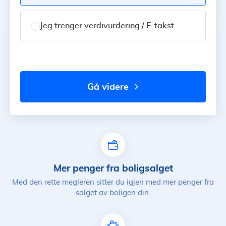
Jeg trenger verdivurdering / E-takst
gå videre
Mer penger fra boligsalget
Med den rette megleren sitter du igjen med mer penger fra
salget av boligen din.