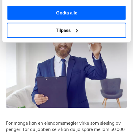
Å selge bolig selv
Godta alle
Tilpass
For mange kan en eiendomsmegler virke som sløsing av
penger. Tar du jobben selv kan du jo spare mellom 50.000