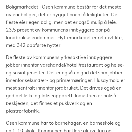
Boligmarkedet i Osen kommune består for det meste
av eneboliger, det er bygget noen få leiligheter. De
fleste eier egen bolig, men det er også mulig å leie.
23,5 prosent av kommunens innbyggere bor på
landbrukseiendommer. Hyttemarkedet er relativt lite,
med 342 oppførte hytter.
De fleste av kommunens yrkesaktive innbyggere
jobber innenfor varehandel/hotell/restaurant og helse-
og sosialtjenester. Det er også en god del som jobber
innenfor sekundær- og primærnæringer. Husdyrhold er
mest sentralt innenfor jordbruket. Det drives også en
god del fiske og lakseoppdrett. Industrien er nokså
beskjeden, det finnes et pukkverk og en
plastrørfabrikk.
Osen kommune har to barnehager, en barneskole og
en 1-10 skole. Kommunen har flere aktive lag og