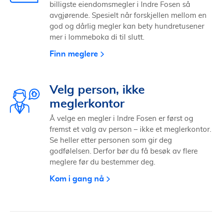
billigste eiendomsmegler i Indre Fosen så
avgjørende. Spesielt når forskjellen mellom en
god og dårlig megler kan bety hundretusener
mer i lommeboka di til slutt.
Finn meglere
Velg person, ikke
meglerkontor
Å velge en megler i Indre Fosen er først og
fremst et valg av person – ikke et meglerkontor.
Se heller etter personen som gir deg
godfølelsen. Derfor bør du få besøk av flere
meglere før du bestemmer deg.
Kom i gang nå