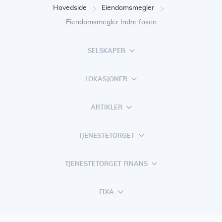
Hovedside
Eiendomsmegler
Eiendomsmegler Indre fosen
SELSKAPER
LOKASJONER
ARTIKLER
TJENESTETORGET
TJENESTETORGET FINANS
FIXA