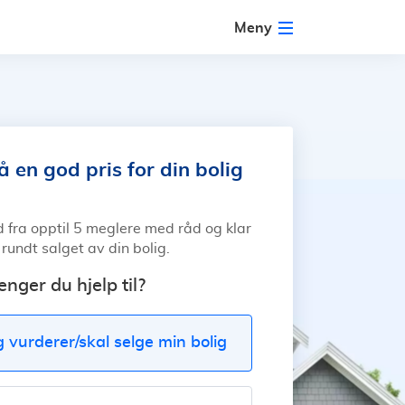
Meny
 en god pris for din bolig
d fra opptil 5 meglere med råd og klar
 rundt salget av din bolig.
enger du hjelp til?
g vurderer/skal selge min bolig