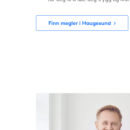
Finn megler i Haugesund