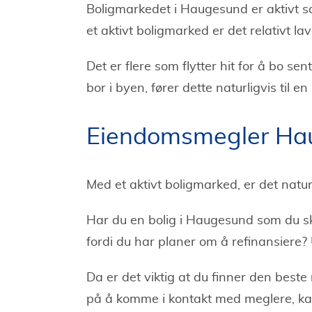
Boligmarkedet i Haugesund er aktivt 
et aktivt boligmarked er det relativt lav
Det er flere som flytter hit for å bo s
bor i byen, fører dette naturligvis til 
Eiendomsmegler Ha
Med et aktivt boligmarked, er det natu
Har du en bolig i Haugesund som du ska
fordi du har planer om å refinansiere?
Da er det viktig at du finner den best
på å komme i kontakt med meglere, ka