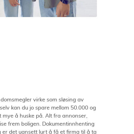
domsmegler virke som sløsing av
selv kan du jo spare mellom 50.000 og
 mye å huske på. Alt fra annonser,
 vise frem boligen. Dokumentinnhenting
r det uansett lurt å få et firma til å ta