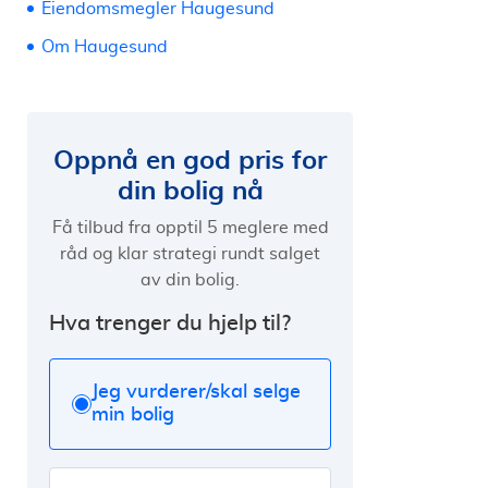
Eiendomsmegler Haugesund
Om Haugesund
Oppnå en god pris for
din bolig nå
Få tilbud fra opptil 5 meglere med
råd og klar strategi rundt salget
av din bolig.
Hva trenger du hjelp til?
Jeg vurderer/skal selge
min bolig