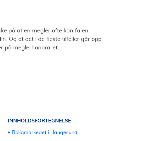
nke på at en megler ofte kan få en
in. Og at det i de fleste tilfeller går opp
er på meglerhonoraret.
INNHOLDSFORTEGNELSE
Boligmarkedet i Haugesund