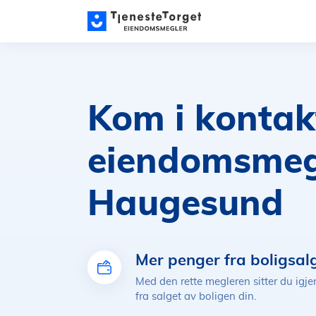
Kom i konta
eiendomsmegl
Haugesund
Mer penger fra boligsal
Med den rette megleren sitter du ig
fra salget av boligen din.