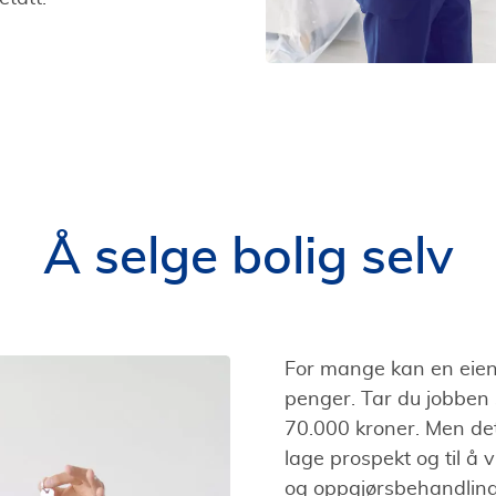
Å selge bolig selv
For mange kan en eien
penger. Tar du jobben 
70.000 kroner. Men det
lage prospekt og til å
og oppgjørsbehandling e