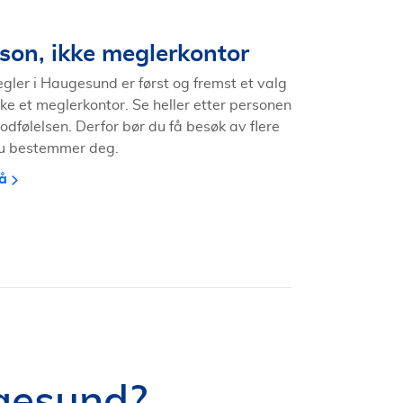
son, ikke meglerkontor
gler i Haugesund er først og fremst et valg
kke et meglerkontor. Se heller etter personen
odfølelsen. Derfor bør du få besøk av flere
du bestemmer deg.
å
gesund?