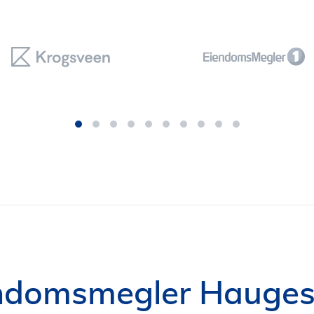
ndomsmegler Hauge