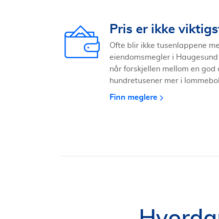
Pris er ikke viktigs
Ofte blir ikke tusenlappene me
eiendomsmegler i Haugesund 
når forskjellen mellom en god
hundretusener mer i lommeboka 
Finn meglere
Hvorda