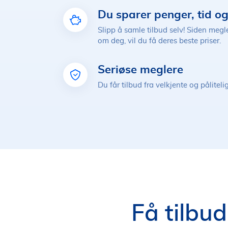
Du sparer penger, tid og
Slipp å samle tilbud selv! Siden megl
om deg, vil du få deres beste priser.
Seriøse meglere
Du får tilbud fra velkjente og pålitel
Få tilbud