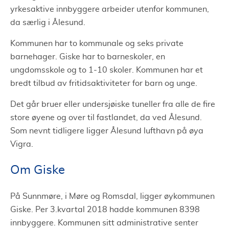
yrkesaktive innbyggere arbeider utenfor kommunen,
da særlig i Ålesund.
Kommunen har to kommunale og seks private
barnehager. Giske har to barneskoler, en
ungdomsskole og to 1-10 skoler. Kommunen har et
bredt tilbud av fritidsaktiviteter for barn og unge.
Det går bruer eller undersjøiske tuneller fra alle de fire
store øyene og over til fastlandet, da ved Ålesund.
Som nevnt tidligere ligger Ålesund lufthavn på øya
Vigra.
Om Giske
På Sunnmøre, i Møre og Romsdal, ligger øykommunen
Giske. Per 3.kvartal 2018 hadde kommunen 8398
innbyggere. Kommunen sitt administrative senter