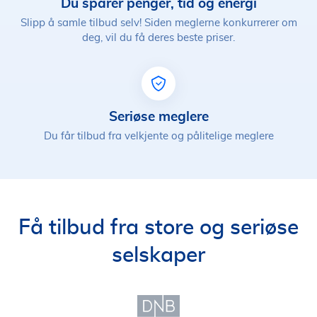
Du sparer penger, tid og energi
Slipp å samle tilbud selv! Siden meglerne konkurrerer om
deg, vil du få deres beste priser.
Seriøse meglere
Du får tilbud fra velkjente og pålitelige meglere
Få tilbud fra store og seriøse
selskaper