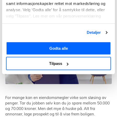
samt informasjonskapsler rettet mot markedsføring og
analyse. Velg ‘Godta alle’ for å samtykke til dette, eller
velg "Tilpass". Les mer om vår personvernerklæring
Detaljer
Godta alle
Tilpass
For mange kan en eiendomsmegler virke som sløsing av
penger. Tar du jobben selv kan du jo spare mellom 50.000
og 70.000 kroner. Men det mye å huske på. Alt fra
annonser, lage prospekt og til å vise frem boligen.