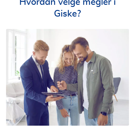
Hvordan velge megler i
Giske?