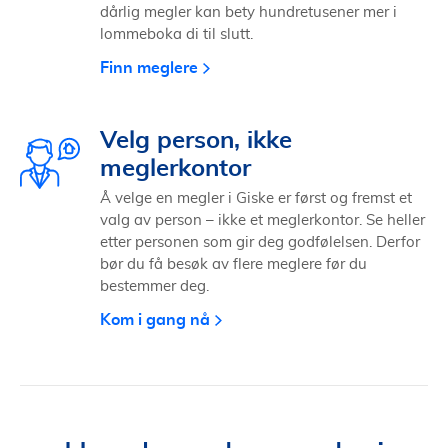
dårlig megler kan bety hundretusener mer i
lommeboka di til slutt.
Finn meglere
Velg person, ikke
meglerkontor
Å velge en megler i Giske er først og fremst et
valg av person – ikke et meglerkontor. Se heller
etter personen som gir deg godfølelsen. Derfor
bør du få besøk av flere meglere før du
bestemmer deg.
Kom i gang nå