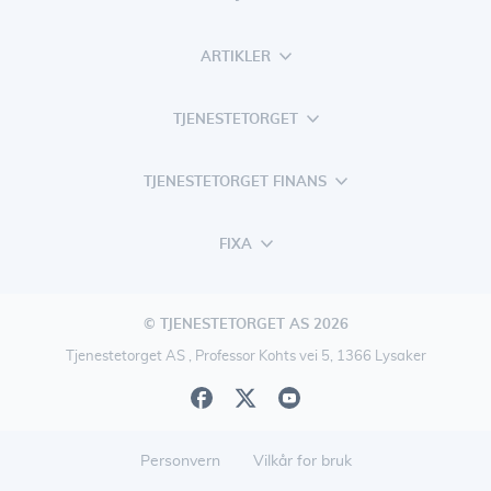
ARTIKLER
TJENESTETORGET
TJENESTETORGET FINANS
FIXA
© TJENESTETORGET AS 2026
Tjenestetorget AS , Professor Kohts vei 5, 1366 Lysaker
Personvern
Vilkår for bruk