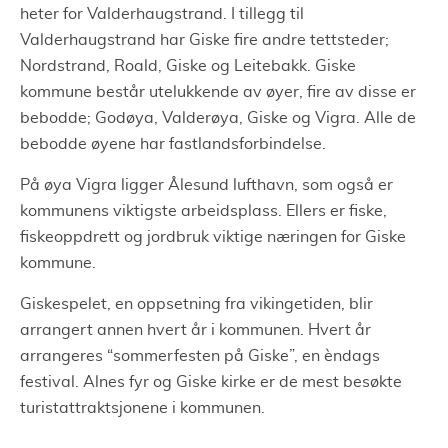
heter for Valderhaugstrand. I tillegg til
Valderhaugstrand har Giske fire andre tettsteder;
Nordstrand, Roald, Giske og Leitebakk. Giske
kommune består utelukkende av øyer, fire av disse er
bebodde; Godøya, Valderøya, Giske og Vigra. Alle de
bebodde øyene har fastlandsforbindelse.
På øya Vigra ligger Ålesund lufthavn, som også er
kommunens viktigste arbeidsplass. Ellers er fiske,
fiskeoppdrett og jordbruk viktige næringen for Giske
kommune.
Giskespelet, en oppsetning fra vikingetiden, blir
arrangert annen hvert år i kommunen. Hvert år
arrangeres “sommerfesten på Giske”, en èndags
festival. Alnes fyr og Giske kirke er de mest besøkte
turistattraktsjonene i kommunen.