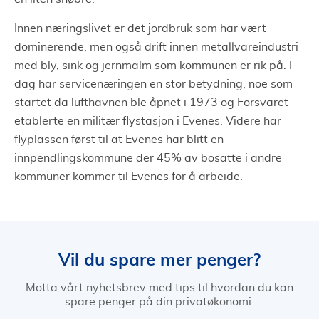
Innen næringslivet er det jordbruk som har vært
dominerende, men også drift innen metallvareindustri
med bly, sink og jernmalm som kommunen er rik på. I
dag har servicenæringen en stor betydning, noe som
startet da lufthavnen ble åpnet i 1973 og Forsvaret
etablerte en militær flystasjon i Evenes. Videre har
flyplassen først til at Evenes har blitt en
innpendlingskommune der 45% av bosatte i andre
kommuner kommer til Evenes for å arbeide.
Vil du spare mer penger?
Motta vårt nyhetsbrev med tips til hvordan du kan
spare penger på din privatøkonomi.