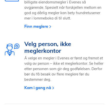
billigste eiendomsmegler i Evenes så
avgjørende. Spesielt når forskjellen mellom en
god og dårlig megler kan bety hundretusener
mer i lommeboka di til slutt.
Finn meglere
Velg person, ikke
meglerkontor
Å velge en megler i Evenes er først og fremst et
valg av person – ikke et meglerkontor. Se heller
etter personen som gir deg godfølelsen. Derfor
bør du få besøk av flere meglere før du
bestemmer deg.
Kom i gang nå