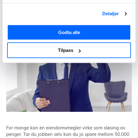
Å selge bolig selv
Detaljer
Godta alle
Tilpass
For mange kan en eiendomsmegler virke som sløsing av
penger. Tar du jobben selv kan du jo spare mellom 50.000