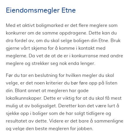
Eiendomsmegler Etne
Med et aktivt boligmarked er det flere meglere som
konkurrer om de samme oppdragene. Dette kan du
dra fordel av, om du skal selge boligen din Etne. Bruk
gjerne vårt skjema for å komme i kontakt med
meglerne. Da vet de at de er i konkurranse med andre
meglere og strekker seg nok enda lenger.
Før du tar en beslutning for hvilken megler du skal
velge, er det noen kriterier du bør føre opp på listen
din. Blant annet at megleren har gode
lokalkunnskaper. Dette er viktig for at du skal få mest
mulig ut av boligsalget. Deretter kan det være lurt å
sjekke opp i boliger som de har solgt tidligere og
resultatet av dette. Videre er det bare å sammenligne
og velge den beste megleren for jobben.