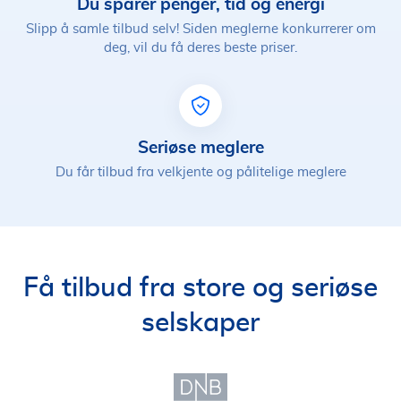
Du sparer penger, tid og energi
Slipp å samle tilbud selv! Siden meglerne konkurrerer om
deg, vil du få deres beste priser.
Seriøse meglere
Du får tilbud fra velkjente og pålitelige meglere
Få tilbud fra store og seriøse
selskaper