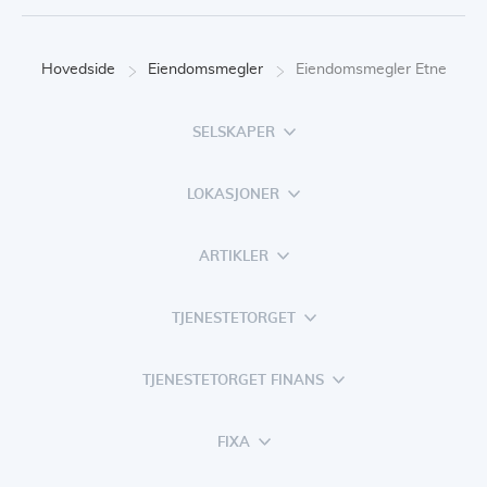
Hovedside
Eiendomsmegler
Eiendomsmegler Etne
SELSKAPER
LOKASJONER
ARTIKLER
TJENESTETORGET
TJENESTETORGET FINANS
FIXA