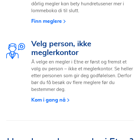
dårlig megler kan bety hundretusener mer i
lommeboka di til slutt.
Finn meglere
Velg person, ikke
meglerkontor
Å velge en megler i Etne er først og fremst et
valg av person – ikke et meglerkontor. Se heller
etter personen som gir deg godfølelsen. Derfor
bør du få besøk av flere meglere før du
bestemmer deg.
Kom i gang nå