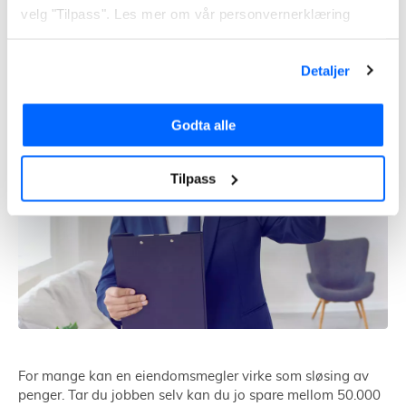
Å selge bolig selv
velg "Tilpass". Les mer om vår personvernerklæring
Detaljer
Godta alle
Tilpass
For mange kan en eiendomsmegler virke som sløsing av
penger. Tar du jobben selv kan du jo spare mellom 50.000