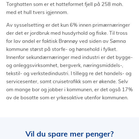
Torghatten som er et hatteformet fjell på 258 moh.
med et hull tvers igjennom.
Av sysselsetting er det kun 6% innen primærnæringer
der det er jordbruk med husdyrhold og fiske. Til tross
for lav andel er faktisk Brønnøy ved siden av Sømna
kommune størst på storfe- og hønsehold i fylket.
Innenfor sekundærnæringer med industri er det bygge-
og anleggsvirksomhet, bergverk, næringsmiddels-,
tekstil- og verkstedindustri. I tillegg re det handels- og
servicesenter, samt cruisetrafikk som er økende. Selv
om mange bor og jobber i kommunen, er det også 17%
av de bosatte som er yrkesaktive utenfor kommunen.
Vil du spare mer penger?