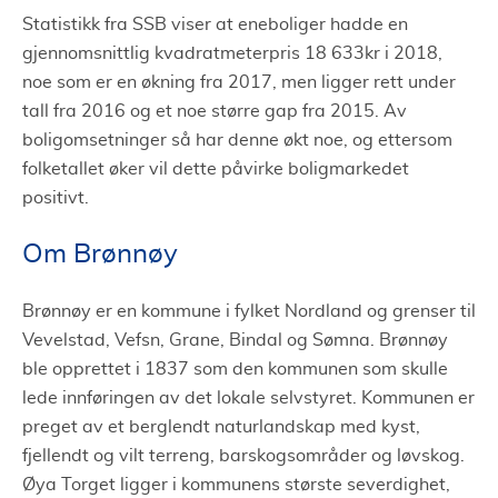
Statistikk fra SSB viser at eneboliger hadde en
gjennomsnittlig kvadratmeterpris 18 633kr i 2018,
noe som er en økning fra 2017, men ligger rett under
tall fra 2016 og et noe større gap fra 2015. Av
boligomsetninger så har denne økt noe, og ettersom
folketallet øker vil dette påvirke boligmarkedet
positivt.
Om Brønnøy
Brønnøy er en kommune i fylket Nordland og grenser til
Vevelstad, Vefsn, Grane, Bindal og Sømna. Brønnøy
ble opprettet i 1837 som den kommunen som skulle
lede innføringen av det lokale selvstyret. Kommunen er
preget av et berglendt naturlandskap med kyst,
fjellendt og vilt terreng, barskogsområder og løvskog.
Øya Torget ligger i kommunens største severdighet,