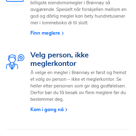
billigste eiendomsmegler i Brønnøy så
avgjørende. Spesielt når forskjellen mellom en
god og dårlig megler kan bety hundretusener
mer i lommeboka di til slutt.
Finn meglere
Velg person, ikke
meglerkontor
Å velge en megler i Brønnøy er først og fremst
et valg av person – ikke et meglerkontor. Se
heller etter personen som gir deg godfølelsen.
Derfor bør du få besøk av flere meglere før du
bestemmer deg.
Kom i gang nå