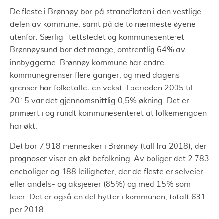
De fleste i Brønnøy bor på strandflaten i den vestlige
delen av kommune, samt på de to nærmeste øyene
utenfor. Særlig i tettstedet og kommunesenteret
Brønnøysund bor det mange, omtrentlig 64% av
innbyggerne. Brønnøy kommune har endre
kommunegrenser flere ganger, og med dagens
grenser har folketallet en vekst. I perioden 2005 til
2015 var det gjennomsnittlig 0,5% økning. Det er
primært i og rundt kommunesenteret at folkemengden
har økt.
Det bor 7 918 mennesker i Brønnøy (tall fra 2018), der
prognoser viser en økt befolkning. Av boliger det 2 783
eneboliger og 188 leiligheter, der de fleste er selveier
eller andels- og aksjeeier (85%) og med 15% som
leier. Det er også en del hytter i kommunen, totalt 631
per 2018.