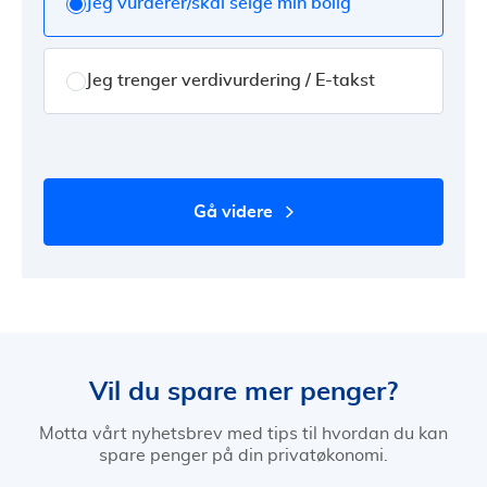
Jeg vurderer/skal selge min bolig
Jeg trenger verdivurdering / E-takst
gå videre
Vil du spare mer penger?
Motta vårt nyhetsbrev med tips til hvordan du kan
spare penger på din privatøkonomi.