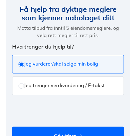
Få hjelp fra dyktige meglere
som kjenner nabolaget ditt
Motta tilbud fra inntil 5 eiendomsmeglere, og
velg rett megler til rett pris.
Hva trenger du hjelp til?
Jeg vurderer/skal selge min bolig
Jeg trenger verdivurdering / E-takst
gå videre