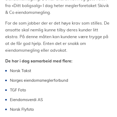
fra «Ditt boligsalg» I dag heter meglerforetaket Skivik
& Co eiendomsmegling.
For de som jobber der er det høye krav som stilles. De
ansatte skal nemlig kunne tilby deres kunder litt
ekstra. På denne måten kan kundene være trygge på
at de får god hjelp. Enten det er snakk om
eiendomsmegling eller advokat.
De har i dag samarbeid med flere:
Norsk Takst
Norges eiendomsmeglerforbund
TGF Foto
Eiendomsverdi AS
Norsk Flyfoto