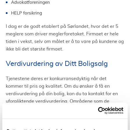
Advokatforeningen
HELP forsikring
I dag er de godt etablert på Sørlandet, hvor det er 5
meglere som driver meglerforetaket. Firmaet er hele
tiden i vekst, selv om målet er å ta vare på kundene og
ikke bli det største firmaet.
Verdivurdering av Ditt Boligsalg
Tjenestene deres er konkurransedyktig når det
kommer til pris og kvalitet. Om du ønsker å få en
verdivurdering på din bolig, kan du ta kontakt for en
uforpliktende verdivurdering. Områdene som de
dekker er Birkeland, Kristiansand, Lillesand og
Sogndalen.