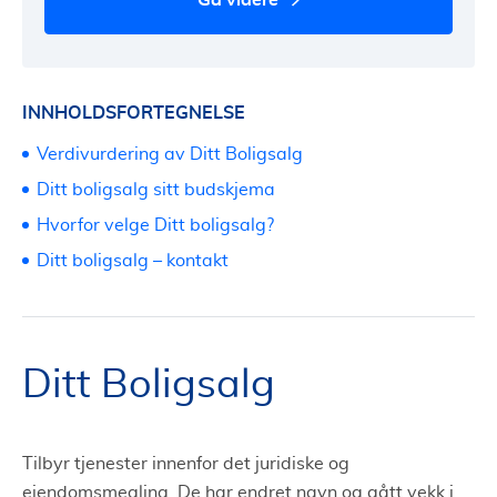
INNHOLDSFORTEGNELSE
Verdivurdering av Ditt Boligsalg
Ditt boligsalg sitt budskjema
Hvorfor velge Ditt boligsalg?
Ditt boligsalg – kontakt
Ditt Boligsalg
Tilbyr tjenester innenfor det juridiske og
eiendomsmegling. De har endret navn og gått vekk i