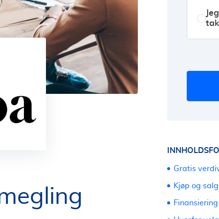
Jeg
tak
INNHOLDSFO
Gratis verd
Kjøp og salg
megling
Finansiering