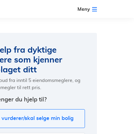
Meny
elp fra dyktige
ere som kjenner
laget ditt
lbud fra inntil 5 eiendomsmeglere, og
megler til rett pris.
nger du hjelp til?
 vurderer/skal selge min bolig