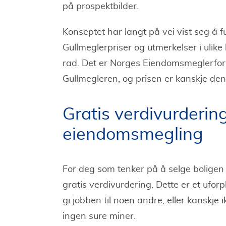
på prospektbilder.
Konseptet har langt på vei vist seg å 
Gullmeglerpriser og utmerkelser i ulik
rad. Det er Norges Eiendomsmeglerfor
Gullmegleren, og prisen er kanskje den
Gratis verdivurderin
eiendomsmegling
For deg som tenker på å selge boligen
gratis verdivurdering. Dette er et uforp
gi jobben til noen andre, eller kanskje i
ingen sure miner.