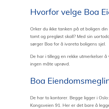
Hvorfor velge Boa 
Orker du ikke tanken på at boligen din 
tomt og pregløst skall? Med sin uortodo
sørger Boa for å ivareta boligens sjel.
De har i tillegg en rekke utmerkelser å 
ingen måte uprøvd.
Boa Eiendomsmeglin
De har to kontorer. Begge ligger i Oslo:
Kongsveien 91. Her er det bare å legge