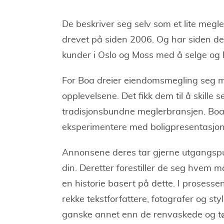
De beskriver seg selv som et lite meg
drevet på siden 2006. Og har siden d
kunder i Oslo og Moss med å selge og 
For Boa dreier eiendomsmegling seg 
opplevelsene. Det fikk dem til å skille 
tradisjonsbundne meglerbransjen. Boa 
eksperimentere med boligpresentasjon
Annonsene deres tar gjerne utgangspun
din. Deretter forestiller de seg hvem m
en historie basert på dette. I prosess
rekke tekstforfattere, fotografer og styl
ganske annet enn de renvaskede og tøm