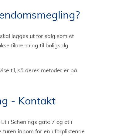
Eiendomsmegling?
skal legges ut for salg som et
kse tilnærming til boligsalg
vise til, så deres metoder er på
g - Kontakt
 Et i Schønings gate 7 og et i
 turen innom for en uforpliktende