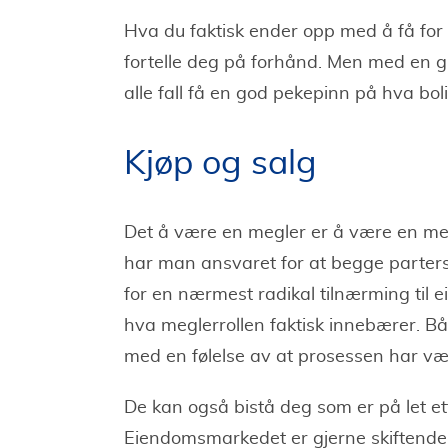
Hva du faktisk ender opp med å få for 
fortelle deg på forhånd. Men med en g
alle fall få en god pekepinn på hva bol
Kjøp og salg
Det å være en megler er å være en m
har man ansvaret for at begge parters in
for en nærmest radikal tilnærming til 
hva meglerrollen faktisk innebærer. Båd
med en følelse av at prosessen har vær
De kan også bistå deg som er på let ett
Eiendomsmarkedet er gjerne skiftende o