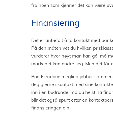
fra noen som kjenner det kan være uvu
Finansiering
Det er anbefalt å ta kontakt med banke
På den måten vet du hvilken prisklass
vurderer hvor høyt man kan gå, må ma
markedet kan endre seg. Men det får d
Boa Eiendomsmegling jobber sammen
deg gjerne i kontakt med sine kontakte
inn i en budrunde, må du helst ha fin
blir det også spurt etter en kontaktpe
finansieringen din.