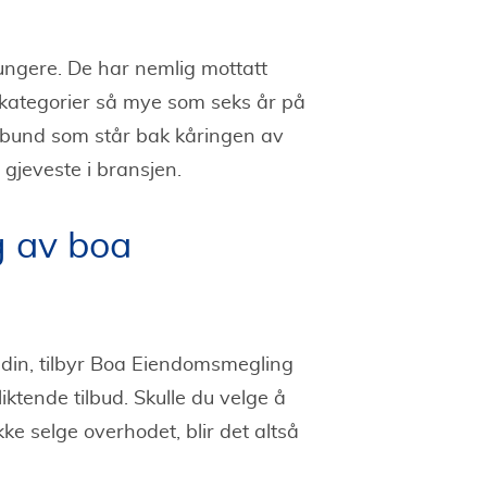
fungere. De har nemlig mottatt
e kategorier så mye som seks år på
bund som står bak kåringen av
 gjeveste i bransjen.
g av boa
 din, tilbyr Boa Eiendomsmegling
liktende tilbud. Skulle du velge å
kke selge overhodet, blir det altså