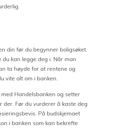
rderlig.
n din før du begynner boligsøket.
e du kan legge deg i. Når man
n ta høyde for at rentene og
u vite alt om i banken.
 med Handelsbanken og setter
r der. Før du vurderer å kaste deg
ansieringsbevis. På budskjemaet
rson i banken som kan bekrefte