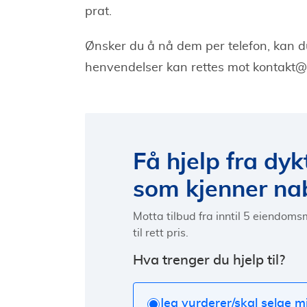
prat.
Ønsker du å nå dem per telefon, kan du
henvendelser kan rettes mot
kontakt
Få hjelp fra dy
som kjenner nab
Motta tilbud fra inntil 5 eiendoms
til rett pris.
Hva trenger du hjelp til?
Jeg vurderer/skal selge m