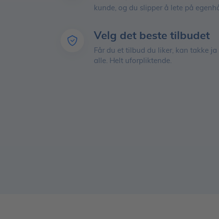
kunde, og du slipper å lete på egenh
Velg det beste tilbudet
Får du et tilbud du liker, kan takke ja t
alle. Helt uforpliktende.