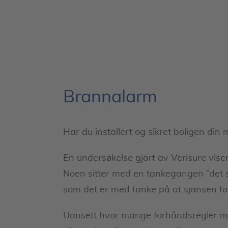
Brannalarm
Har du installert og sikret boligen di
En undersøkelse gjort av Verisure vis
Noen sitter med en tankegangen ”det sk
som det er med tanke på at sjansen for
Uansett hvor mange forhåndsregler ma