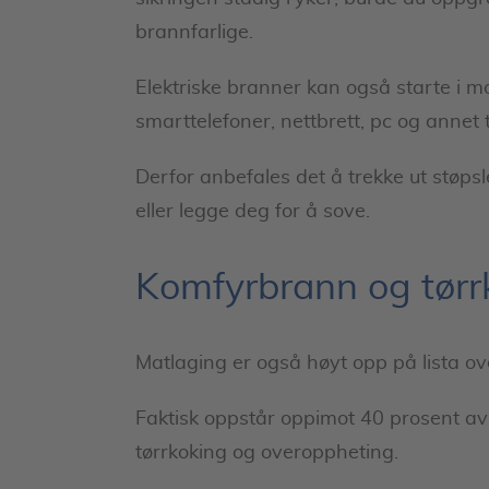
brannfarlige.
Elektriske branner kan også starte i m
smarttelefoner, nettbrett, pc og annet t
Derfor anbefales det å trekke ut støpsl
eller legge deg for å sove.
Komfyrbrann og tørr
Matlaging er også høyt opp på lista ov
Faktisk oppstår oppimot 40 prosent av 
tørrkoking og overoppheting.