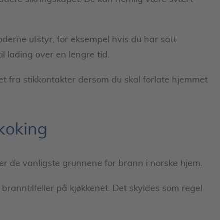
oderne utstyr, for eksempel hvis du har satt
il lading over en lengre tid.
et fra stikkontakter dersom du skal forlate hjemmet
koking
er de vanligste grunnene for brann i norske hjem.
branntilfeller på kjøkkenet. Det skyldes som regel