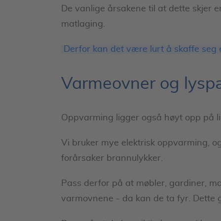
De vanlige årsakene til at dette skje
matlaging.
Derfor kan det være lurt å skaffe seg
Varmeovner og lysp
Oppvarming ligger også høyt opp på li
Vi bruker mye elektrisk oppvarming, og
forårsaker brannulykker.
Pass derfor på at møbler, gardiner, m
varmovnene - da kan de ta fyr. Dette 