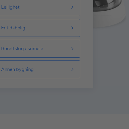
Leilighet
Fritidsbolig
Borettslag / sameie
Annen bygning