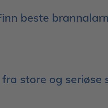
Finn beste brannalar
 fra store og seriøse