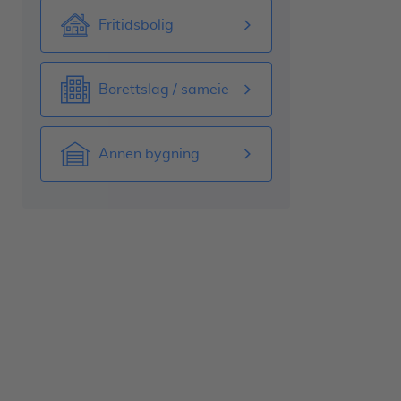
Fritidsbolig
Borettslag / sameie
Annen bygning