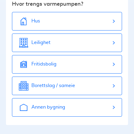
Hvor trengs varmepumpen?
Hus
Leilighet
Fritidsbolig
Borettslag / sameie
Annen bygning