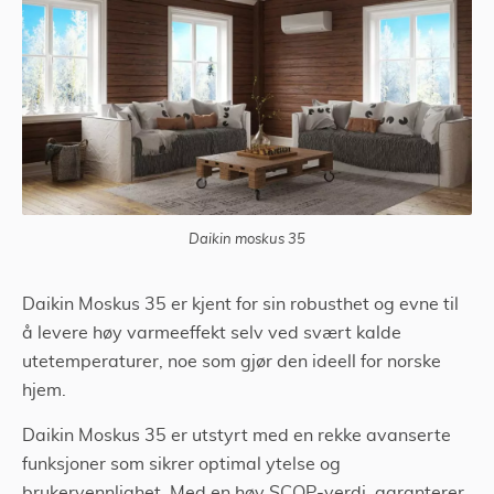
Tjenestetorget
Daikin moskus 35
Daikin Moskus 35 er kjent for sin robusthet og evne til
å levere høy varmeeffekt selv ved svært kalde
utetemperaturer, noe som gjør den ideell for norske
hjem.
Daikin Moskus 35 er utstyrt med en rekke avanserte
funksjoner som sikrer optimal ytelse og
brukervennlighet. Med en høy SCOP-verdi, garanterer