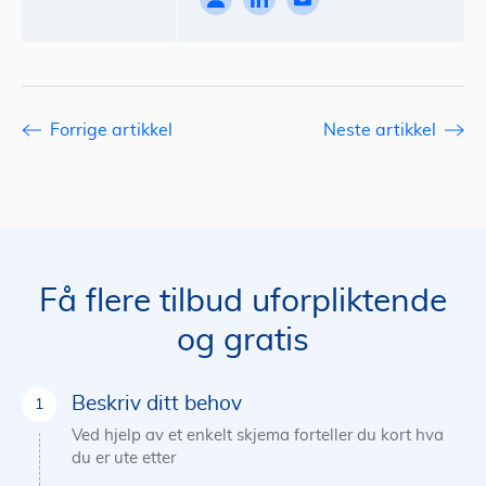
Forrige artikkel
Neste artikkel
Få flere tilbud uforpliktende
og gratis
Beskriv ditt behov
Ved hjelp av et enkelt skjema forteller du kort hva
du er ute etter