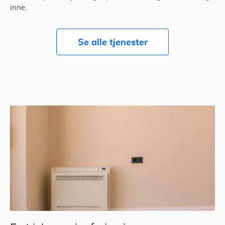
inne.
Se alle tjenester