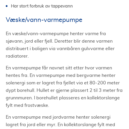
Har stort forbruk av tappevann
Væske/vann-varmepumpe
En væske/vann-varmepumpe henter varme fra
sjøvann, jord eller fjell. Deretter blir denne varmen
distribuert i boligen via vannbåren gulvvarme eller
radiatorer.
En varmepumpe får navnet sitt etter hvor varmen
hentes fra. En varmepumpe med bergvarme henter
solenergi som er lagret fra fjellet via et 80-200 meter
dypt borehull. Hullet er gjerne plassert 2 til 3 meter fra
grunnmuren. I borehullet plasseres en kollektorslange
fylt med frostvæske.
En varmepumpe med jordvarme henter solenergi
lagret fra jord eller myr. En kollektorslange fylt med