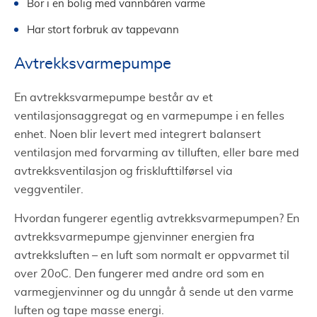
Bor i en bolig med vannbåren varme
Har stort forbruk av tappevann
Avtrekksvarmepumpe
En avtrekksvarmepumpe består av et
ventilasjonsaggregat og en varmepumpe i en felles
enhet. Noen blir levert med integrert balansert
ventilasjon med forvarming av tilluften, eller bare med
avtrekksventilasjon og frisklufttilførsel via
veggventiler.
Hvordan fungerer egentlig avtrekksvarmepumpen? En
avtrekksvarmepumpe gjenvinner energien fra
avtrekksluften – en luft som normalt er oppvarmet til
over 20oC. Den fungerer med andre ord som en
varmegjenvinner og du unngår å sende ut den varme
luften og tape masse energi.