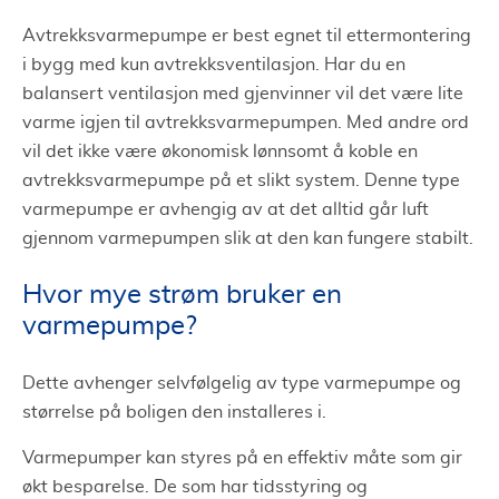
Avtrekksvarmepumpe er best egnet til ettermontering
i bygg med kun avtrekksventilasjon. Har du en
balansert ventilasjon med gjenvinner vil det være lite
varme igjen til avtrekksvarmepumpen. Med andre ord
vil det ikke være økonomisk lønnsomt å koble en
avtrekksvarmepumpe på et slikt system. Denne type
varmepumpe er avhengig av at det alltid går luft
gjennom varmepumpen slik at den kan fungere stabilt.
Hvor mye strøm bruker en
varmepumpe?
Dette avhenger selvfølgelig av type varmepumpe og
størrelse på boligen den installeres i.
Varmepumper kan styres på en effektiv måte som gir
økt besparelse. De som har tidsstyring og