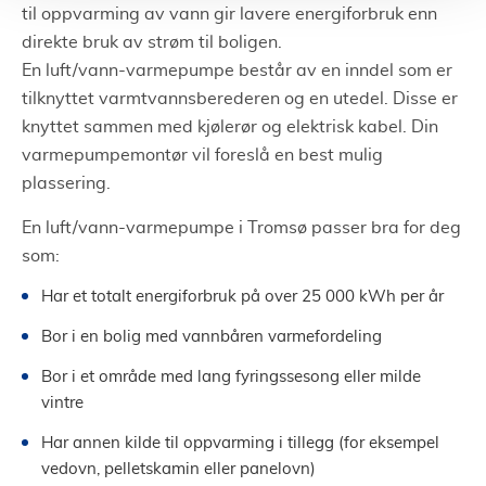
til oppvarming av vann gir lavere energiforbruk enn
direkte bruk av strøm til boligen.
En luft/vann-varmepumpe består av en inndel som er
tilknyttet varmtvannsberederen og en utedel. Disse er
knyttet sammen med kjølerør og elektrisk kabel. Din
varmepumpemontør vil foreslå en best mulig
plassering.
En luft/vann-varmepumpe i Tromsø passer bra for deg
som:
Har et totalt energiforbruk på over 25 000 kWh per år
Bor i en bolig med vannbåren varmefordeling
Bor i et område med lang fyringssesong eller milde
vintre
Har annen kilde til oppvarming i tillegg (for eksempel
vedovn, pelletskamin eller panelovn)