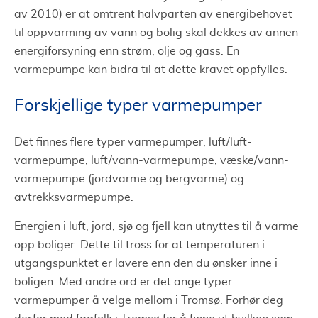
av 2010) er at omtrent halvparten av energibehovet
til oppvarming av vann og bolig skal dekkes av annen
energiforsyning enn strøm, olje og gass. En
varmepumpe kan bidra til at dette kravet oppfylles.
Forskjellige typer varmepumper
Det finnes flere typer varmepumper; luft/luft-
varmepumpe, luft/vann-varmepumpe, væske/vann-
varmepumpe (jordvarme og bergvarme) og
avtrekksvarmepumpe.
Energien i luft, jord, sjø og fjell kan utnyttes til å varme
opp boliger. Dette til tross for at temperaturen i
utgangspunktet er lavere enn den du ønsker inne i
boligen. Med andre ord er det ange typer
varmepumper å velge mellom i Tromsø. Forhør deg