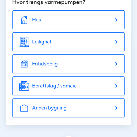
Hvor trengs varmepumpen?
Hus
Leilighet
Fritidsbolig
Borettslag / sameie
Annen bygning