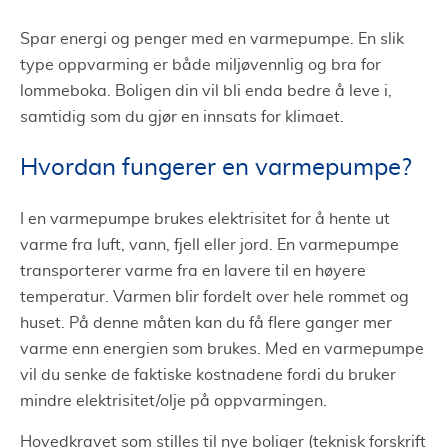
Spar energi og penger med en varmepumpe. En slik
type oppvarming er både miljøvennlig og bra for
lommeboka. Boligen din vil bli enda bedre å leve i,
samtidig som du gjør en innsats for klimaet.
Hvordan fungerer en varmepumpe?
I en varmepumpe brukes elektrisitet for å hente ut
varme fra luft, vann, fjell eller jord. En varmepumpe
transporterer varme fra en lavere til en høyere
temperatur. Varmen blir fordelt over hele rommet og
huset. På denne måten kan du få flere ganger mer
varme enn energien som brukes. Med en varmepumpe
vil du senke de faktiske kostnadene fordi du bruker
mindre elektrisitet/olje på oppvarmingen.
Hovedkravet som stilles til nye boliger (teknisk forskrift