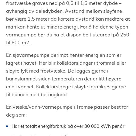
frostvæske graves ned på 0,6 til 1,5 meter dybde –
avhengig av deledybden. Avstand mellom sløyfene
bør være 1,5 meter da kortere avstand kan medføre at
man kan hente ut mindre energi. For å ha denne typen
varmepumpe bør du ha et disponibelt uteareal på 250
til 600 m2.
En sjøvarmepumpe derimot henter energien som er
lagret i havet. Her blir kollektorslanger i trommel eller
sløyfe fylt med frostvæske. De legges gjerne i
bunnslammet siden temperaturen der er litt høyere
enn i vannet. Kollektorslange i sløyfe forankres gjerne
til bunnen med betonglodd.
En væske/vann-varmepumpe i Tromsø passer best for
deg som:
Har et totalt energiforbruk på over 30 000 kWh per år