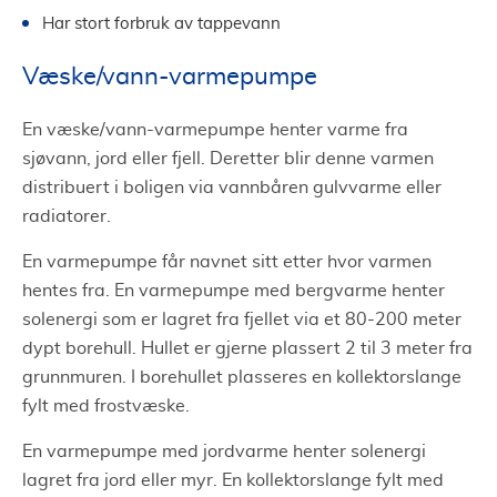
Har stort forbruk av tappevann
Væske/vann-varmepumpe
En væske/vann-varmepumpe henter varme fra
sjøvann, jord eller fjell. Deretter blir denne varmen
distribuert i boligen via vannbåren gulvvarme eller
radiatorer.
En varmepumpe får navnet sitt etter hvor varmen
hentes fra. En varmepumpe med bergvarme henter
solenergi som er lagret fra fjellet via et 80-200 meter
dypt borehull. Hullet er gjerne plassert 2 til 3 meter fra
grunnmuren. I borehullet plasseres en kollektorslange
fylt med frostvæske.
En varmepumpe med jordvarme henter solenergi
lagret fra jord eller myr. En kollektorslange fylt med