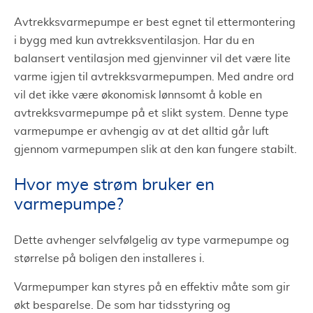
Avtrekksvarmepumpe er best egnet til ettermontering
i bygg med kun avtrekksventilasjon. Har du en
balansert ventilasjon med gjenvinner vil det være lite
varme igjen til avtrekksvarmepumpen. Med andre ord
vil det ikke være økonomisk lønnsomt å koble en
avtrekksvarmepumpe på et slikt system. Denne type
varmepumpe er avhengig av at det alltid går luft
gjennom varmepumpen slik at den kan fungere stabilt.
Hvor mye strøm bruker en
varmepumpe?
Dette avhenger selvfølgelig av type varmepumpe og
størrelse på boligen den installeres i.
Varmepumper kan styres på en effektiv måte som gir
økt besparelse. De som har tidsstyring og