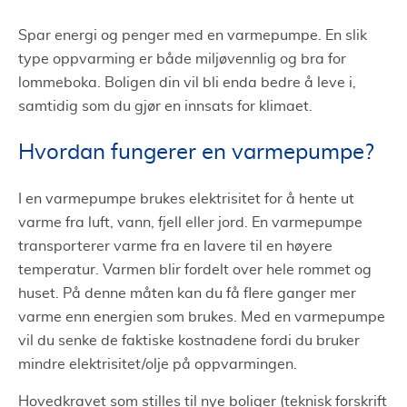
Spar energi og penger med en varmepumpe. En slik
type oppvarming er både miljøvennlig og bra for
lommeboka. Boligen din vil bli enda bedre å leve i,
samtidig som du gjør en innsats for klimaet.
Hvordan fungerer en varmepumpe?
I en varmepumpe brukes elektrisitet for å hente ut
varme fra luft, vann, fjell eller jord. En varmepumpe
transporterer varme fra en lavere til en høyere
temperatur. Varmen blir fordelt over hele rommet og
huset. På denne måten kan du få flere ganger mer
varme enn energien som brukes. Med en varmepumpe
vil du senke de faktiske kostnadene fordi du bruker
mindre elektrisitet/olje på oppvarmingen.
Hovedkravet som stilles til nye boliger (teknisk forskrift