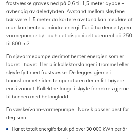
frostvæske graves ned på 0,6 til 1,5 meter dybde –
avhengig av deledybden. Avstand mellom sløyfene
bør være 1,5 meter da kortere avstand kan medføre at
man kan hente ut mindre energi. For å ha denne typen
varmepumpe bør du ha et disponibelt uteareal på 250
til 600 m2.
En sjøvarmepumpe derimot henter energien som er
lagret i havet. Her blir kollektorslanger i trommel eller
sløyfe fylt med frostvæske. De legges gjerne i
bunnslammet siden temperaturen der er litt høyere
enn i vannet. Kollektorslange i sløyfe forankres gjerne
til bunnen med betonglodd.
En væske/vann-varmepumpe i Narvik passer best for
deg som:
Har et totalt energiforbruk på over 30 000 kWh per år