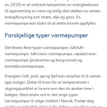
av 2010) er at omtrent halvparten av energibehovet
til oppvarming av vann og bolig skal dekkes av annen
energiforsyning enn strøm, olje og gass. En
varmepumpe kan bidra til at dette kravet oppfylles.
Forskjellige typer varmepumper
Det finnes flere typer varmepumper; luft/luft-
varmepumpe, luft/vann-varmepumpe, væske/vann-
varmepumpe (jordvarme og bergvarme) og
avtrekksvarmepumpe.
Energien i luft, jord, sjø og fjell kan utnyttes til å varme
opp boliger. Dette til tross for at temperaturen i
utgangspunktet er lavere enn den du ønsker inne i
boligen. Med andre ord er det ange typer
varmepumper å velge mellom i Narvik. Forhør deg