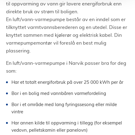
til oppvarming av vann gir lavere energiforbruk enn
direkte bruk av strøm til boligen.
En luft/vann-varmepumpe består av en inndel som er
tilknyttet varmtvannsberederen og en utedel. Disse er
knyttet sammen med kjølerør og elektrisk kabel. Din
varmepumpemontør vil foreslå en best mulig
plassering.
En luft/vann-varmepumpe i Narvik passer bra for deg
som:
Har et totalt energiforbruk på over 25 000 kWh per år
Bor i en bolig med vannbåren varmefordeling
Bor i et område med lang fyringssesong eller milde
vintre
Har annen kilde til oppvarming i tillegg (for eksempel
vedovn, pelletskamin eller panelovn)