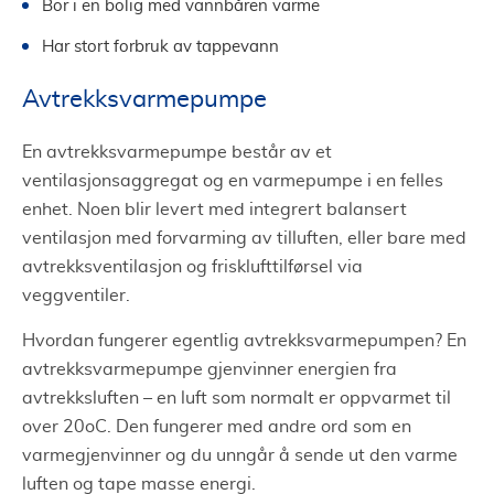
Bor i en bolig med vannbåren varme
Har stort forbruk av tappevann
Avtrekksvarmepumpe
En avtrekksvarmepumpe består av et
ventilasjonsaggregat og en varmepumpe i en felles
enhet. Noen blir levert med integrert balansert
ventilasjon med forvarming av tilluften, eller bare med
avtrekksventilasjon og frisklufttilførsel via
veggventiler.
Hvordan fungerer egentlig avtrekksvarmepumpen? En
avtrekksvarmepumpe gjenvinner energien fra
avtrekksluften – en luft som normalt er oppvarmet til
over 20oC. Den fungerer med andre ord som en
varmegjenvinner og du unngår å sende ut den varme
luften og tape masse energi.