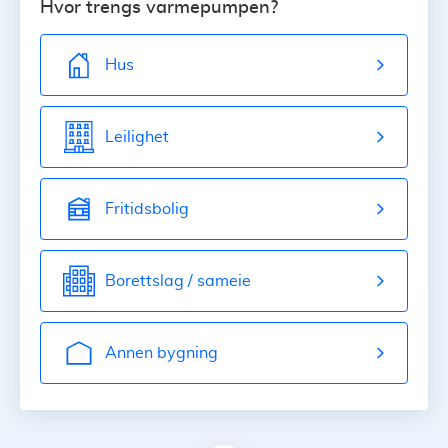
Hvor trengs varmepumpen?
Hus
Leilighet
Fritidsbolig
Borettslag / sameie
Annen bygning