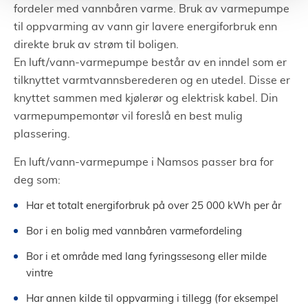
fordeler med vannbåren varme. Bruk av varmepumpe
til oppvarming av vann gir lavere energiforbruk enn
direkte bruk av strøm til boligen.
En luft/vann-varmepumpe består av en inndel som er
tilknyttet varmtvannsberederen og en utedel. Disse er
knyttet sammen med kjølerør og elektrisk kabel. Din
varmepumpemontør vil foreslå en best mulig
plassering.
En luft/vann-varmepumpe i Namsos passer bra for
deg som:
Har et totalt energiforbruk på over 25 000 kWh per år
Bor i en bolig med vannbåren varmefordeling
Bor i et område med lang fyringssesong eller milde
vintre
Har annen kilde til oppvarming i tillegg (for eksempel