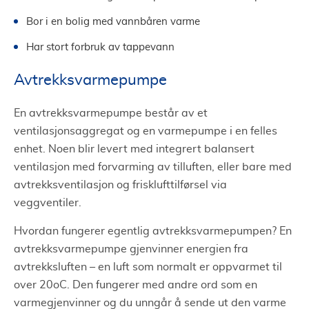
Bor i en bolig med vannbåren varme
Har stort forbruk av tappevann
Avtrekksvarmepumpe
En avtrekksvarmepumpe består av et
ventilasjonsaggregat og en varmepumpe i en felles
enhet. Noen blir levert med integrert balansert
ventilasjon med forvarming av tilluften, eller bare med
avtrekksventilasjon og frisklufttilførsel via
veggventiler.
Hvordan fungerer egentlig avtrekksvarmepumpen? En
avtrekksvarmepumpe gjenvinner energien fra
avtrekksluften – en luft som normalt er oppvarmet til
over 20oC. Den fungerer med andre ord som en
varmegjenvinner og du unngår å sende ut den varme