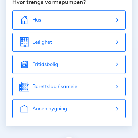
Hvor trengs varmepumpen?
Hus
Leilighet
Fritidsbolig
Borettslag / sameie
Annen bygning