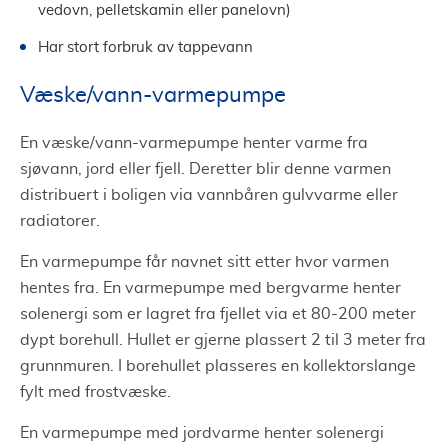
vedovn, pelletskamin eller panelovn)
Har stort forbruk av tappevann
Væske/vann-varmepumpe
En væske/vann-varmepumpe henter varme fra
sjøvann, jord eller fjell. Deretter blir denne varmen
distribuert i boligen via vannbåren gulvvarme eller
radiatorer.
En varmepumpe får navnet sitt etter hvor varmen
hentes fra. En varmepumpe med bergvarme henter
solenergi som er lagret fra fjellet via et 80-200 meter
dypt borehull. Hullet er gjerne plassert 2 til 3 meter fra
grunnmuren. I borehullet plasseres en kollektorslange
fylt med frostvæske.
En varmepumpe med jordvarme henter solenergi