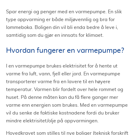
Spar energi og penger med en varmepumpe. En slik
type oppvarming er både miljøvennlig og bra for
lommeboka. Boligen din vil bli enda bedre å leve i,
samtidig som du gjør en innsats for klimaet.
Hvordan fungerer en varmepumpe?
I en varmepumpe brukes elektrisitet for å hente ut
varme fra luft, vann, fjell eller jord. En varmepumpe
transporterer varme fra en lavere til en høyere
temperatur. Varmen blir fordelt over hele rommet og
huset. På denne måten kan du få flere ganger mer
varme enn energien som brukes. Med en varmepumpe
vil du senke de faktiske kostnadene fordi du bruker
mindre elektrisitet/olje på oppvarmingen.
Hovedkravet som stilles til nye boliger (teknisk forskrift