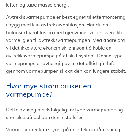
luften og tape masse energi.
Avtrekksvarmepumpe er best egnet til ettermontering
i bygg med kun avtrekksventilasjon. Har du en
balansert ventilasjon med gjenvinner vil det være lite
varme igjen til avtrekksvarmepumpen. Med andre ord
vil det ikke være økonomisk lønnsomt å koble en
avtrekksvarmepumpe på et slikt system. Denne type
varmepumpe er avhengig av at det alltid går luft
gjennom varmepumpen slik at den kan fungere stabilt.
Hvor mye strøm bruker en
varmepumpe?
Dette avhenger selvfølgelig av type varmepumpe og
størrelse på boligen den installeres i.
Varmepumper kan styres på en effektiv måte som gir