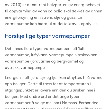
av 2010) er at omtrent halvparten av energibehovet
til oppvarming av vann og bolig skal dekkes av annen
energiforsyning enn strøm, olje og gass. En
varmepumpe kan bidra til at dette kravet oppfylles.
Forskjellige typer varmepumper
Det finnes flere typer varmepumper; luft/luft-
varmepumpe, luft/vann-varmepumpe, væske/vann-
varmepumpe (jordvarme og bergvarme) og
avtrekksvarmepumpe.
Energien i luft, jord, sjø og fjell kan utnyttes til å varme
opp boliger. Dette til tross for at temperaturen i
utgangspunktet er lavere enn den du ønsker inne i
boligen. Med andre ord er det ange typer
varmepumper å velge mellom i Namsos. Forhør deg