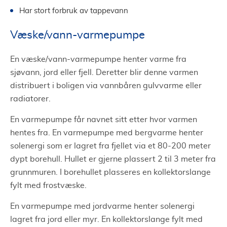
Har stort forbruk av tappevann
Væske/vann-varmepumpe
En væske/vann-varmepumpe henter varme fra
sjøvann, jord eller fjell. Deretter blir denne varmen
distribuert i boligen via vannbåren gulvvarme eller
radiatorer.
En varmepumpe får navnet sitt etter hvor varmen
hentes fra. En varmepumpe med bergvarme henter
solenergi som er lagret fra fjellet via et 80-200 meter
dypt borehull. Hullet er gjerne plassert 2 til 3 meter fra
grunnmuren. I borehullet plasseres en kollektorslange
fylt med frostvæske.
En varmepumpe med jordvarme henter solenergi
lagret fra jord eller myr. En kollektorslange fylt med