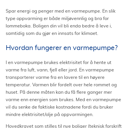
Spar energi og penger med en varmepumpe. En slik
type oppvarming er både miljøvennlig og bra for
lommeboka. Boligen din vil bli enda bedre å leve i,
samtidig som du gjør en innsats for klimaet.
Hvordan fungerer en varmepumpe?
I en varmepumpe brukes elektrisitet for å hente ut
varme fra luft, vann, fjell eller jord. En varmepumpe
transporterer varme fra en lavere til en høyere
temperatur. Varmen blir fordelt over hele rommet og
huset. På denne måten kan du få flere ganger mer
varme enn energien som brukes. Med en varmepumpe
vil du senke de faktiske kostnadene fordi du bruker
mindre elektrisitet/olje på oppvarmingen.
Hovedkravet som stilles til nye boliger (teknisk forskrift