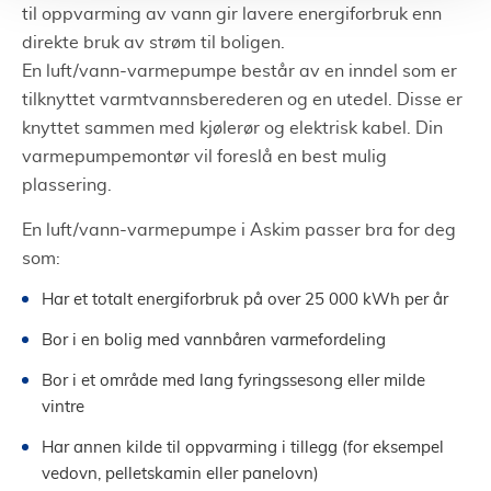
til oppvarming av vann gir lavere energiforbruk enn
direkte bruk av strøm til boligen.
En luft/vann-varmepumpe består av en inndel som er
tilknyttet varmtvannsberederen og en utedel. Disse er
knyttet sammen med kjølerør og elektrisk kabel. Din
varmepumpemontør vil foreslå en best mulig
plassering.
En luft/vann-varmepumpe i Askim passer bra for deg
som:
Har et totalt energiforbruk på over 25 000 kWh per år
Bor i en bolig med vannbåren varmefordeling
Bor i et område med lang fyringssesong eller milde
vintre
Har annen kilde til oppvarming i tillegg (for eksempel
vedovn, pelletskamin eller panelovn)