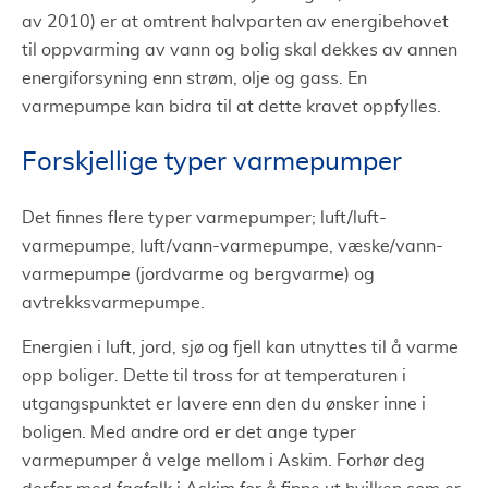
av 2010) er at omtrent halvparten av energibehovet
til oppvarming av vann og bolig skal dekkes av annen
energiforsyning enn strøm, olje og gass. En
varmepumpe kan bidra til at dette kravet oppfylles.
Forskjellige typer varmepumper
Det finnes flere typer varmepumper; luft/luft-
varmepumpe, luft/vann-varmepumpe, væske/vann-
varmepumpe (jordvarme og bergvarme) og
avtrekksvarmepumpe.
Energien i luft, jord, sjø og fjell kan utnyttes til å varme
opp boliger. Dette til tross for at temperaturen i
utgangspunktet er lavere enn den du ønsker inne i
boligen. Med andre ord er det ange typer
varmepumper å velge mellom i Askim. Forhør deg