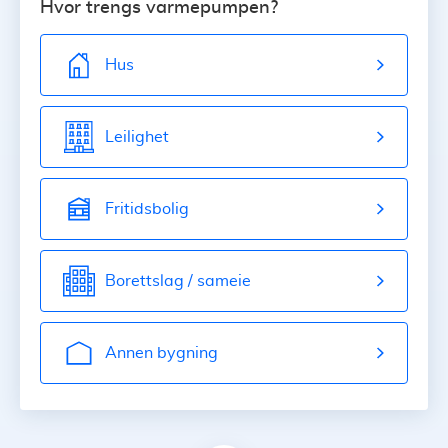
Hvor trengs varmepumpen?
Hus
Leilighet
Fritidsbolig
Borettslag / sameie
Annen bygning