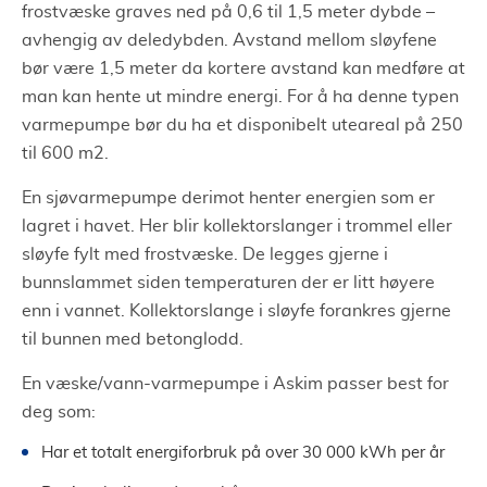
frostvæske graves ned på 0,6 til 1,5 meter dybde –
avhengig av deledybden. Avstand mellom sløyfene
bør være 1,5 meter da kortere avstand kan medføre at
man kan hente ut mindre energi. For å ha denne typen
varmepumpe bør du ha et disponibelt uteareal på 250
til 600 m2.
En sjøvarmepumpe derimot henter energien som er
lagret i havet. Her blir kollektorslanger i trommel eller
sløyfe fylt med frostvæske. De legges gjerne i
bunnslammet siden temperaturen der er litt høyere
enn i vannet. Kollektorslange i sløyfe forankres gjerne
til bunnen med betonglodd.
En væske/vann-varmepumpe i Askim passer best for
deg som:
Har et totalt energiforbruk på over 30 000 kWh per år