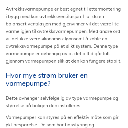
Avtrekksvarmepumpe er best egnet til ettermontering
i bygg med kun avtrekksventilasjon. Har du en
balansert ventilasjon med gjenvinner vil det være lite
varme igjen til avtrekksvarmepumpen. Med andre ord
vil det ikke være økonomisk lønnsomt å koble en
avtrekksvarmepumpe på et slikt system. Denne type
varmepumpe er avhengig av at det alltid går luft
gjennom varmepumpen slik at den kan fungere stabilt.
Hvor mye strøm bruker en
varmepumpe?
Dette avhenger selvfølgelig av type varmepumpe og
størrelse på boligen den installeres i.
Varmepumper kan styres på en effektiv måte som gir
økt besparelse. De som har tidsstyring og