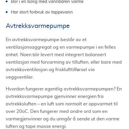
Bor i en bolig med vannbåren varme
Har stort forbruk av tappevann
Avtrekksvarmepumpe
En avtrekksvarmepumpe består av et
ventilasjonsaggregat og en varmepumpe i en felles
enhet. Noen blir levert med integrert balansert
ventilasjon med forvarming av tilluften, eller bare med
avtrekksventilasjon og frisklufttilførsel via
veggventiler.
Hvordan fungerer egentlig avtrekksvarmepumpen? En
avtrekksvarmepumpe gjenvinner energien fra
avtrekksluften – en luft som normalt er oppvarmet til
over 20oC. Den fungerer med andre ord som en
varmegjenvinner og du unngår å sende ut den varme
luften og tape masse energi.