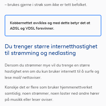
– brukes gjerne i strøk som ikke er tett befolket.
Kobbernettet avvikles og med dette betyr det at
ADSL og VDSL forsvinner.
Du trenger større internetthastighet
til strømming og nedlasting
Dersom du strømmer mye vil du trenge en større
hastighet enn om du kun bruker internett til å surfe og
lese mail/ nettaviser.
Kanskje det er flere som bruker hjemmenettverket
samtidig; noen strømmer, noen laster ned andre hører
på musikk eller leser aviser.