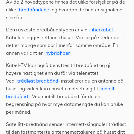
Av de 2 hovedtypene finnes det ulike forskjeller på de
ulike
bredbåndene
og hvordan de henter signalene
sine fra.
Den raskeste bredbåndstypen er via
fiberkabel
.
Kabelen legges rett inn i huset. Vanlig på steder der
det er mange som bor innenfor samme område. En
annen variant er
hybridfiber
.
Kabel-TV kan også benyttes til bredbånd og gir
høyere hastighet enn du får via telenettet.
Ved
trådløst bredbånd
installerer du en antenne på
huset og virker kun i huset i motsetning til
mobilt
bredbånd
. Ved mobilt bredbånd får du en
begrensning på hvor mye datamengde du kan bruke
per måned.
Satellitt-bredbånd sender internett-singnaler trådløst
til den fastmonterte antennemottakeren på huset ditt