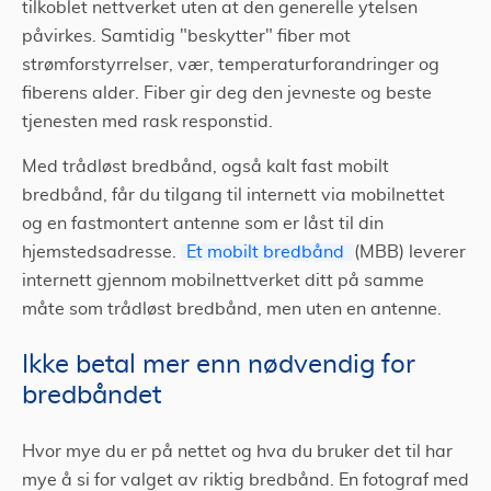
tilkoblet nettverket uten at den generelle ytelsen
påvirkes. Samtidig "beskytter" fiber mot
strømforstyrrelser, vær, temperaturforandringer og
fiberens alder. Fiber gir deg den jevneste og beste
tjenesten med rask responstid.
Med trådløst bredbånd, også kalt fast mobilt
bredbånd, får du tilgang til internett via mobilnettet
og en fastmontert antenne som er låst til din
hjemstedsadresse.
Et mobilt bredbånd
(MBB) leverer
internett gjennom mobilnettverket ditt på samme
måte som trådløst bredbånd, men uten en antenne.
Ikke betal mer enn nødvendig for
bredbåndet
Hvor mye du er på nettet og hva du bruker det til har
mye å si for valget av riktig bredbånd. En fotograf med