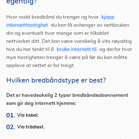
egentlig?
Hvor raskt bredbånd du trenger og hvor
kjapp
internetthastighet
du kan få avhenger av nettbruken
din og eventuelt hvor mange som er tilkoblet
nettverket ditt. Det kan være vanskelig å vite nøyaktig
hva du har tenkt til å
bruke internett til
og derfor hvor
mye hastigheten trenger å være på før du kan måtte
oppleve at nettet er for treigt.
Hvilken bredbåndstype er best?
Det er hovedsakelig 2 typer bredbåndsabonnement
som gir deg internett hjemme:
Via kabel.
Via trådløst.