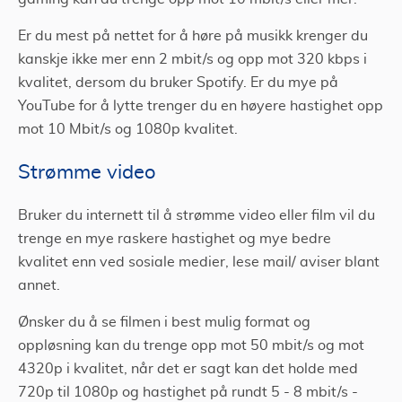
Er du mest på nettet for å høre på musikk krenger du
kanskje ikke mer enn 2 mbit/s og opp mot 320 kbps i
kvalitet, dersom du bruker Spotify. Er du mye på
YouTube for å lytte trenger du en høyere hastighet opp
mot 10 Mbit/s og 1080p kvalitet.
Strømme video
Bruker du internett til å strømme video eller film vil du
trenge en mye raskere hastighet og mye bedre
kvalitet enn ved sosiale medier, lese mail/ aviser blant
annet.
Ønsker du å se filmen i best mulig format og
oppløsning kan du trenge opp mot 50 mbit/s og mot
4320p i kvalitet, når det er sagt kan det holde med
720p til 1080p og hastighet på rundt 5 - 8 mbit/s -