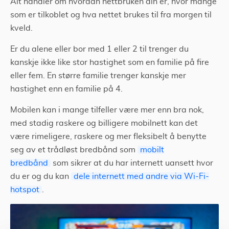
Alt handler om hvordan nettbruken din er, hvor mange
som er tilkoblet og hva nettet brukes til fra morgen til
kveld.
Er du alene eller bor med 1 eller 2 til trenger du
kanskje ikke like stor hastighet som en familie på fire
eller fem. En større familie trenger kanskje mer
hastighet enn en familie på 4.
Mobilen kan i mange tilfeller være mer enn bra nok,
med stadig raskere og billigere mobilnett kan det
være rimeligere, raskere og mer fleksibelt å benytte
seg av et trådløst bredbånd som
mobilt
bredbånd
som sikrer at du har internett uansett hvor
du er og du kan
dele internett med andre via Wi-Fi-
hotspot
.