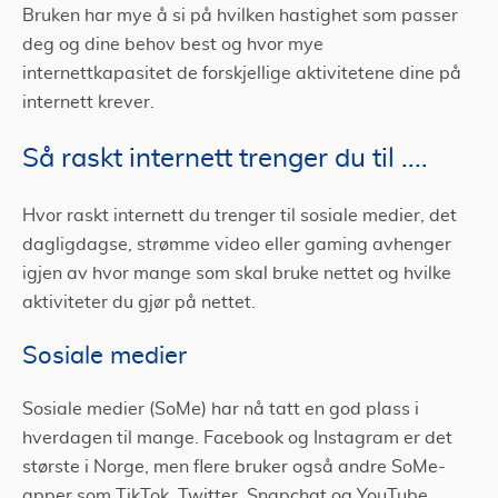
Bruken har mye å si på hvilken hastighet som passer
deg og dine behov best og hvor mye
internettkapasitet de forskjellige aktivitetene dine på
internett krever.
Så raskt internett trenger du til ....
Hvor raskt internett du trenger til sosiale medier, det
dagligdagse, strømme video eller gaming avhenger
igjen av hvor mange som skal bruke nettet og hvilke
aktiviteter du gjør på nettet.
Sosiale medier
Sosiale medier (SoMe) har nå tatt en god plass i
hverdagen til mange. Facebook og Instagram er det
største i Norge, men flere bruker også andre SoMe-
apper som TikTok, Twitter, Snapchat og YouTube.