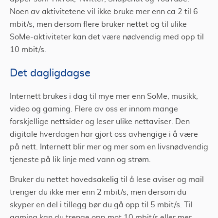
Noen av aktivitetene vil ikke bruke mer enn ca 2 til 6
mbit/s, men dersom flere bruker nettet og til ulike
SoMe-aktiviteter kan det være nødvendig med opp til
10 mbit/s.
Det dagligdagse
Internett brukes i dag til mye mer enn SoMe, musikk,
video og gaming. Flere av oss er innom mange
forskjellige nettsider og leser ulike nettaviser. Den
digitale hverdagen har gjort oss avhengige i å være
på nett. Internett blir mer og mer som en livsnødvendig
tjeneste på lik linje med vann og strøm.
Bruker du nettet hovedsakelig til å lese aviser og mail
trenger du ikke mer enn 2 mbit/s, men dersom du
skyper en del i tillegg bør du gå opp til 5 mbit/s. Til
gaming kan du trenge opp mot 10 mbit/s eller mer.