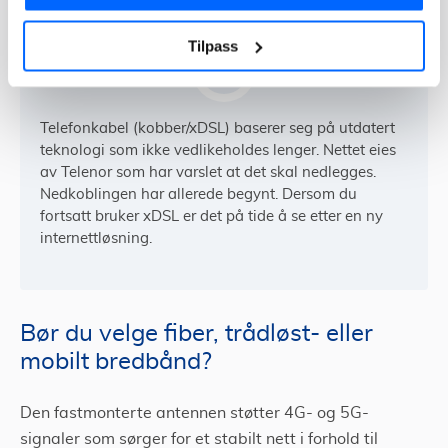
trådløst- eller mobilt bredbånd.
Tilpass
Telefonkabel (kobber/xDSL) baserer seg på utdatert
teknologi som ikke vedlikeholdes lenger. Nettet eies
av Telenor som har varslet at det skal nedlegges.
Nedkoblingen har allerede begynt. Dersom du
fortsatt bruker xDSL er det på tide å se etter en ny
internettløsning.
Bør du velge fiber, trådløst- eller
mobilt bredbånd?
Den fastmonterte antennen støtter 4G- og 5G-
signaler som sørger for et stabilt nett i forhold til