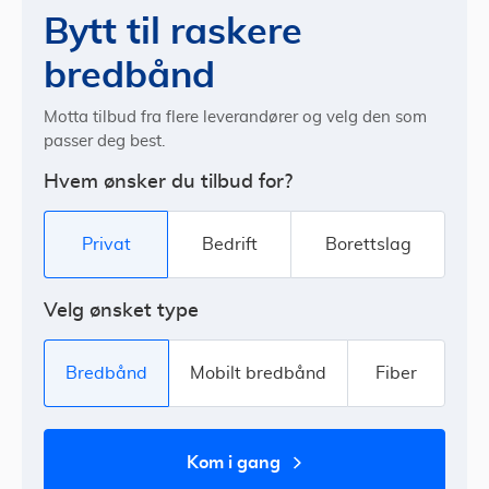
Bytt til raskere
bredbånd
Motta tilbud fra flere leverandører og velg den som
passer deg best.
Hvem ønsker du tilbud for?
Privat
Bedrift
Borettslag
Velg ønsket type
Bredbånd
Mobilt bredbånd
Fiber
kom i gang