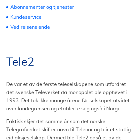
Abonnementer og tjenester
Kundeservice
Ved reisens ende
Tele2
De var et av de første teleselskapene som utfordret
det svenske Televerket da monopolet ble opphevet i
1993. Det tok ikke mange årene før selskapet utvidet
over landegrensen og etablerte seg også i Norge.
Faktisk skjer det samme år som det norske
Telegrafverket skifter navn til Telenor og blir et statlig
eid aksjeselskap. Dermed ble Tele2 også et av de