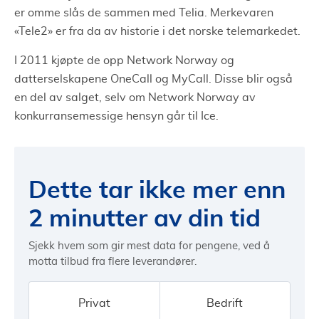
er omme slås de sammen med Telia. Merkevaren
«
Tele2
»
er fra da av historie i det norske telemarkedet.
I 2011 kjøpte de opp Network Norway og
datterselskapene OneCall og MyCall. Disse blir også
en del av salget, selv om Network Norway av
konkurransemessige hensyn går til Ice.
Dette tar ikke mer enn
2 minutter av din tid
Sjekk hvem som gir mest data for pengene, ved å
motta tilbud fra flere leverandører.
Privat
Bedrift