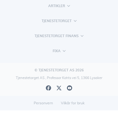
ARTIKLER
TJENESTETORGET
TJENESTETORGET FINANS
FIXA
© TJENESTETORGET AS 2026
Tjenestetorget AS , Professor Kohts vei 5, 1366 Lysaker
Personvern
Vilkår for bruk