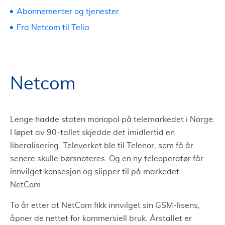
Abonnementer og tjenester
Fra Netcom til Telia
Netcom
Lenge hadde staten monopol på telemarkedet i Norge.
I løpet av 90-tallet skjedde det imidlertid en
liberalisering. Televerket ble til Telenor, som få år
senere skulle børsnoteres. Og en ny teleoperatør får
innvilget konsesjon og slipper til på markedet:
NetCom.
To år etter at NetCom fikk innvilget sin GSM-lisens,
åpner de nettet for kommersiell bruk. Årstallet er