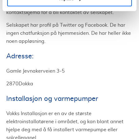
På hjemmesiden til Vokks kan du fylle ut et
kontaktskjema for å bli kontaktet av selskapet.
Selskapet har profil på Twitter og Facebook. De har
ingen chatfunksjon på hjemmesiden. De har heller ikke
noen appløsning.
Adresse:
Gamle Jevnakerveien 3-5
2870Dokka
Installasjon og varmepumper
Vokks Installasjon er en av de største
elektroinstallatørene i området, og kan blant annet
hjelpe deg med å få installert varmepumpe eller
solcellepanel.