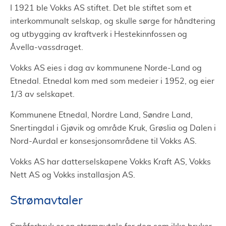
I 1921 ble Vokks AS stiftet. Det ble stiftet som et
interkommunalt selskap, og skulle sørge for håndtering
og utbygging av kraftverk i Hestekinnfossen og
Åvella-vassdraget.
Vokks AS eies i dag av kommunene Norde-Land og
Etnedal. Etnedal kom med som medeier i 1952, og eier
1/3 av selskapet.
Kommunene Etnedal, Nordre Land, Søndre Land,
Snertingdal i Gjøvik og område Kruk, Grøslia og Dalen i
Nord-Aurdal er konsesjonsområdene til Vokks AS.
Vokks AS har datterselskapene Vokks Kraft AS, Vokks
Nett AS og Vokks installasjon AS.
Strømavtaler