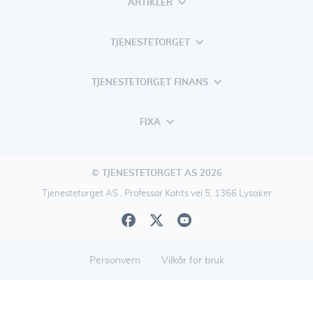
ARTIKLER
TJENESTETORGET
TJENESTETORGET FINANS
FIXA
© TJENESTETORGET AS 2026
Tjenestetorget AS , Professor Kohts vei 5, 1366 Lysaker
Personvern
Vilkår for bruk