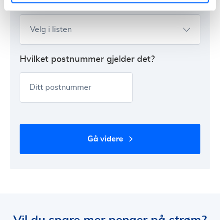
Hvor har du abonnement i dag?
Velg i listen
Hvilket postnummer gjelder det?
Ditt postnummer
gå videre
Vil du spare mer penger på strøm?