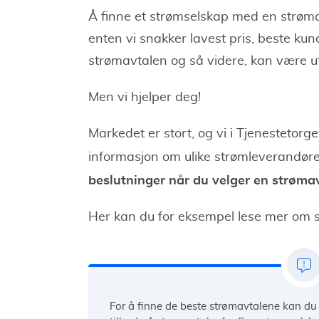
Å finne et strømselskap med en strøm
enten vi snakker lavest pris, beste kun
strømavtalen og så videre, kan være u
Men vi hjelper deg!
Markedet er stort, og vi i Tjenestetorge
informasjon om ulike strømleverandør
beslutninger når du velger en strøma
Her kan du for eksempel lese mer om 
For å finne de beste strømavtalene kan d