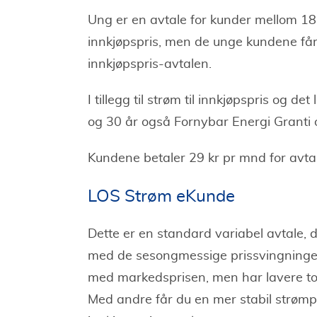
Ung er en avtale for kunder mellom 18 
innkjøpspris, men de unge kundene får
innkjøpspris-avtalen.
I tillegg til strøm til innkjøpspris og d
og 30 år også Fornybar Energi Granti 
Kundene betaler 29 kr pr mnd for avtalen
LOS Strøm eKunde
Dette er en standard variabel avtale, 
med de sesongmessige prissvingningene
med markedsprisen, men har lavere to
Med andre får du en mer stabil strømpr