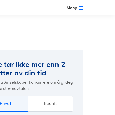
Meny
e tar ikke mer enn 2
ter av din tid
 strømselskaper konkurrere om å gi deg
e strømavtalen.
Privat
Bedrift