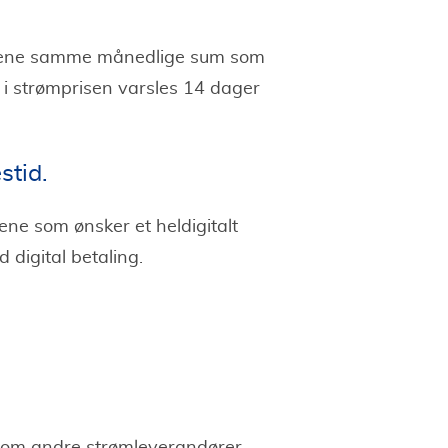
kundene samme månedlige sum som
 i strømprisen varsles 14 dager
stid.
dene som ønsker et heldigitalt
 digital betaling.