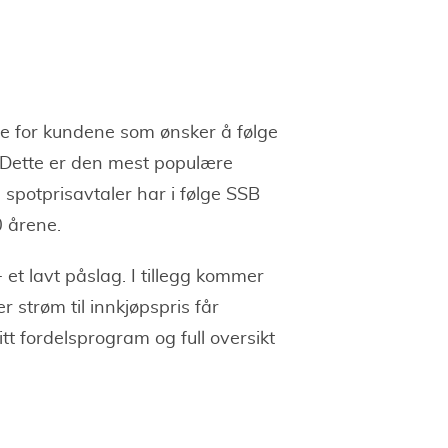
ale for kundene som ønsker å følge
. Dette er den mest populære
 spotprisavtaler har i følge SSB
0 årene.
et lavt påslag. I tillegg kommer
 strøm til innkjøpspris får
tt fordelsprogram og full oversikt