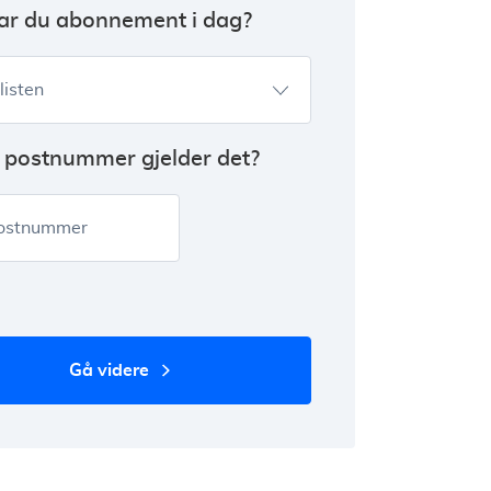
ar du abonnement i dag?
 listen
t postnummer gjelder det?
postnummer
gå videre