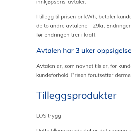
innkjøpspris-avtaler.
I tillegg til prisen pr kWh, betaler 
de to andre avtalene - 29kr. Endringer
før endringen trer i kraft.
Avtalen har 3 uker oppsigelse
Avtalen er, som navnet tilsier, for kun
kundeforhold. Prisen forutsetter dermed
Tilleggsprodukter
LOS trygg