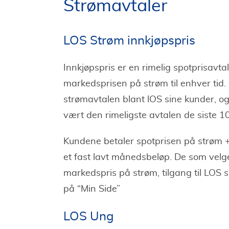
Strømavtaler
LOS Strøm innkjøpspris
Innkjøpspris er en rimelig spotprisavt
markedsprisen på strøm til enhver tid
strømavtalen blant lOS sine kunder, og
vært den rimeligste avtalen de siste 1
Kundene betaler spotprisen på strøm + 
et fast lavt månedsbeløp. De som velger
markedspris på strøm, tilgang til LOS si
på “Min Side”
LOS Ung