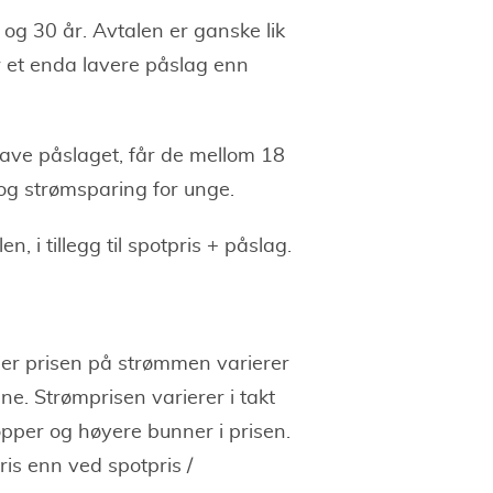
og 30 år. Avtalen er ganske lik
 et enda lavere påslag enn
et lave påslaget, får de mellom 18
og strømsparing for unge.
, i tillegg til spotpris + påslag.
der prisen på strømmen varierer
. Strømprisen varierer i takt
pper og høyere bunner i prisen.
is enn ved spotpris /