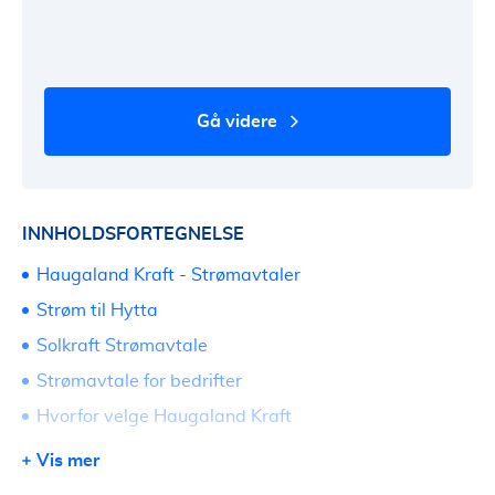
gå videre
INNHOLDSFORTEGNELSE
Haugaland Kraft - Strømavtaler
Strøm til Hytta
Solkraft Strømavtale
Strømavtale for bedrifter
Hvorfor velge Haugaland Kraft
Haugaland Kraft - Kundeservice og kontakt
Vis mer