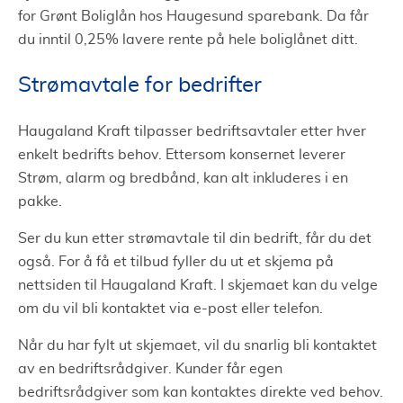
for Grønt Boliglån hos Haugesund sparebank. Da får
du inntil 0,25% lavere rente på hele boliglånet ditt.
Strømavtale for bedrifter
Haugaland Kraft tilpasser bedriftsavtaler etter hver
enkelt bedrifts behov. Ettersom konsernet leverer
Strøm, alarm og bredbånd, kan alt inkluderes i en
pakke.
Ser du kun etter strømavtale til din bedrift, får du det
også. For å få et tilbud fyller du ut et skjema på
nettsiden til Haugaland Kraft. I skjemaet kan du velge
om du vil bli kontaktet via e-post eller telefon.
Når du har fylt ut skjemaet, vil du snarlig bli kontaktet
av en bedriftsrådgiver. Kunder får egen
bedriftsrådgiver som kan kontaktes direkte ved behov.