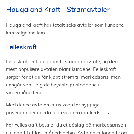
Haugaland Kraft - Strømavtaler
Haugaland kraft har totalt seks avtaler som kundene
kan velge mellom.
Felleskraft
Felleskraft er Haugalands standardavtale, og den
mest populære avtalen blant kundene. Felleskraft
sørger for at du får kjøpt strøm til markedspris, men
unngår samtidig de høyeste pristoppene i
vintermånedene.
Med denne avtalen er risikoen for hyppige
prisendringer mindre enn ved ren markedspris.
For Felleskraft betaler du et påslag på markedsprisen
i tillegg til et fast månedsbeløp. Avtalen er løpende og