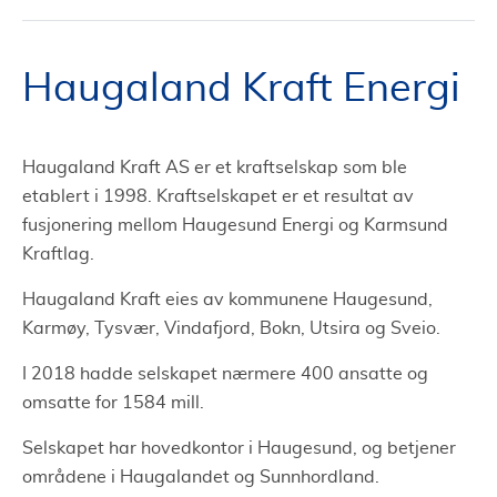
Haugaland Kraft Energi
Haugaland Kraft AS er et kraftselskap som ble
etablert i 1998. Kraftselskapet er et resultat av
fusjonering mellom Haugesund Energi og Karmsund
Kraftlag.
Haugaland Kraft eies av kommunene Haugesund,
Karmøy, Tysvær, Vindafjord, Bokn, Utsira og Sveio.
I 2018 hadde selskapet nærmere 400 ansatte og
omsatte for 1584 mill.
Selskapet har hovedkontor i Haugesund, og betjener
områdene i Haugalandet og Sunnhordland.