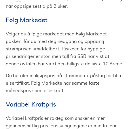
har oppsigelsestid på 2 uker.
Følg Markedet
Velger du å følge markedet med Følg Markedet-
pakken, får du med deg nedgang og oppgang i
strømprisen umiddelbart. Risikoen for hyppige
prisendringer er stor, men tall fra SSB har vist at
denne avtalen har vært den billigste de siste 10 årene.
Du betaler innkjøpspris på strømmen + påslag for bl.a
elsertifikat. Følg Markedte har samme faste
månedspris som felleskraft.
Variabel Kraftpris
Variabel kraftpris er ro deg som ønsker en mer
gjennomsnittlig pris. Prissvingningene er mindre enn