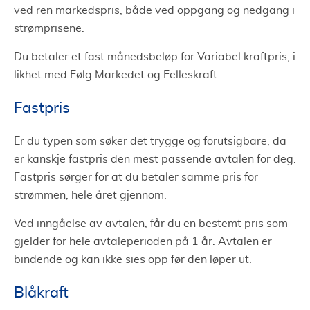
ved ren markedspris, både ved oppgang og nedgang i
strømprisene.
Du betaler et fast månedsbeløp for Variabel kraftpris, i
likhet med Følg Markedet og Felleskraft.
Fastpris
Er du typen som søker det trygge og forutsigbare, da
er kanskje fastpris den mest passende avtalen for deg.
Fastpris sørger for at du betaler samme pris for
strømmen, hele året gjennom.
Ved inngåelse av avtalen, får du en bestemt pris som
gjelder for hele avtaleperioden på 1 år. Avtalen er
bindende og kan ikke sies opp før den løper ut.
Blåkraft