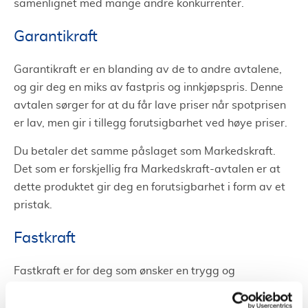
samenlignet med mange andre konkurrenter.
Garantikraft
Garantikraft er en blanding av de to andre avtalene,
og gir deg en miks av fastpris og innkjøpspris. Denne
avtalen sørger for at du får lave priser når spotprisen
er lav, men gir i tillegg forutsigbarhet ved høye priser.
Du betaler det samme påslaget som Markedskraft.
Det som er forskjellig fra Markedskraft-avtalen er at
dette produktet gir deg en forutsigbarhet i form av et
pristak.
Fastkraft
Fastkraft er for deg som ønsker en trygg og
forutsigbar avtale, uten ubehaglige overraskelser på
strømregningen. Med FosenKraft sitt fastpris-produkt