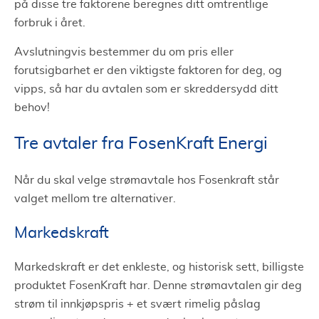
på disse tre faktorene beregnes ditt omtrentlige
forbruk i året.
Avslutningvis bestemmer du om pris eller
forutsigbarhet er den viktigste faktoren for deg, og
vipps, så har du avtalen som er skreddersydd ditt
behov!
Tre avtaler fra FosenKraft Energi
Når du skal velge strømavtale hos Fosenkraft står
valget mellom tre alternativer.
Markedskraft
Markedskraft er det enkleste, og historisk sett, billigste
produktet FosenKraft har. Denne strømavtalen gir deg
strøm til innkjøpspris + et svært rimelig påslag