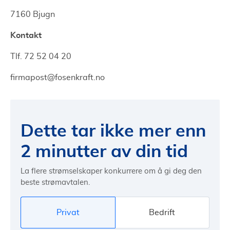
7160 Bjugn
Kontakt
Tlf. 72 52 04 20
firmapost@fosenkraft.no
Dette tar ikke mer enn
2 minutter av din tid
La flere strømselskaper konkurrere om å gi deg den
beste strømavtalen.
Privat
Bedrift