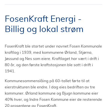
FosenKraft Energi -
Billig og lokal strøm
FosenKraft ble startet under navnet Fosen Kommunale
kraftlag i 1939, med kommunene Ørland, Stjørna,
Jøssund og Nes som eiere. Kraftlaget har vært i drift i
80 år, og den første kraftstasjonen ble satt i drift i
1941.
Kommunesammenslåing på 60-tallet førte til at
eierstrukturen ble endre. I dag eies bedriften av tre
kommuner. Ørland kommune og Bjugn kommune eier
40% hver, og Indre Fosen Kommune eier de resterende
20 prosentene av FosenKraft.