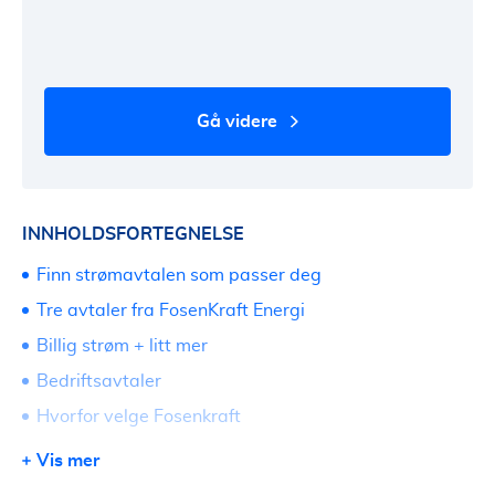
gå videre
INNHOLDSFORTEGNELSE
Finn strømavtalen som passer deg
Tre avtaler fra FosenKraft Energi
Billig strøm + litt mer
Bedriftsavtaler
Hvorfor velge Fosenkraft
Fosenkraft - Kundeservice og kontakt
Vis mer