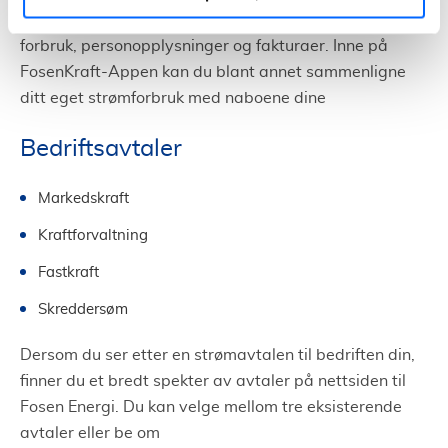
kundeforholdet ditt, og gir deg full oversikt over
forbruk, personopplysninger og fakturaer. Inne på
FosenKraft-Appen kan du blant annet sammenligne
ditt eget strømforbruk med naboene dine
Bedriftsavtaler
Markedskraft
Kraftforvaltning
Fastkraft
Skreddersøm
Dersom du ser etter en strømavtalen til bedriften din,
finner du et bredt spekter av avtaler på nettsiden til
Fosen Energi. Du kan velge mellom tre eksisterende
avtaler eller be om