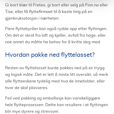
Gi bort klær til Fretex, gi bort eller selg på Finn.no eller
Tise, eller få flyttefirmaet til å kaste ting på en
gjenbruksstasjon i nærheten.
Flere flyttebyråer kan også rydde opp etter flyttingen.
Om det er skrot fra loft og kjeller, avfall fra hage, eller
noe annet du måtte ha behov for å kvitte deg med.
Hvordan pakke ned flyttelasset?
Resten av flyttelasset burde pakkes ned på en trygg
og logisk måte. Det er lett å miste litt oversikt, så merk
alle flytteeskene tydelig med hva de inneholder, eller
hvor de skal plasseres.
Feil ved pakking og emballasje kan vanskeliggjøre
hele flytteprosessen. Dette kan resultere i at flyttingen
blir mye dyrere og strevsom.