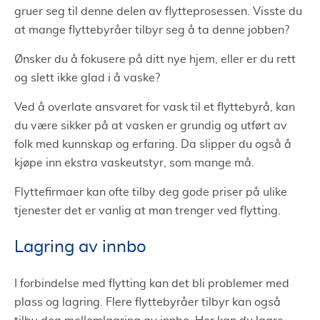
gruer seg til denne delen av flytteprosessen. Visste du
at mange flyttebyråer tilbyr seg å ta denne jobben?
Ønsker du å fokusere på ditt nye hjem, eller er du rett
og slett ikke glad i å vaske?
Ved å overlate ansvaret for vask til et flyttebyrå, kan
du være sikker på at vasken er grundig og utført av
folk med kunnskap og erfaring. Da slipper du også å
kjøpe inn ekstra vaskeutstyr, som mange må.
Flyttefirmaer kan ofte tilby deg gode priser på ulike
tjenester det er vanlig at man trenger ved flytting.
Lagring av innbo
I forbindelse med flytting kan det bli problemer med
plass og lagring. Flere flyttebyråer tilbyr kan også