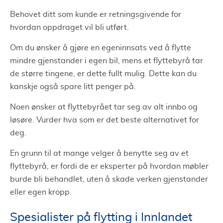
Behovet ditt som kunde er retningsgivende for
hvordan oppdraget vil bli utført.
Om du ønsker å gjøre en egeninnsats ved å flytte
mindre gjenstander i egen bil, mens et flyttebyrå tar
de større tingene, er dette fullt mulig. Dette kan du
kanskje også spare litt penger på.
Noen ønsker at flyttebyrået tar seg av alt innbo og
løsøre. Vurder hva som er det beste alternativet for
deg.
En grunn til at mange velger å benytte seg av et
flyttebyrå, er fordi de er eksperter på hvordan møbler
burde bli behandlet, uten å skade verken gjenstander
eller egen kropp.
Spesialister på flytting i Innlandet