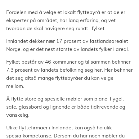
Fordelen med å velge et lokalt flyttebyrå er at de er
eksperter på området, har lang erfaring, og vet
hvordan de skal navigere seg rundt i fylket.
Innlandet dekker nær 17 prosent av fastlandsarealet i
Norge, og er det nest største av landets fylker i areal.
Fylket består av 46 kommuner og til sammen befinner
7,3 prosent av landets befolkning seg her. Her befinner
det seg altså mange flyttebyråer du kan velge
mellom.
Å flytte store og spesielle møbler som piano, flygel,
safe, glassbord og lignende er både tidkrevende og
vanskelig.
Ulike flyttefirmaer i Innlandet kan også ha ulik
spesialkompetanse. Dersom du har noen møbler du