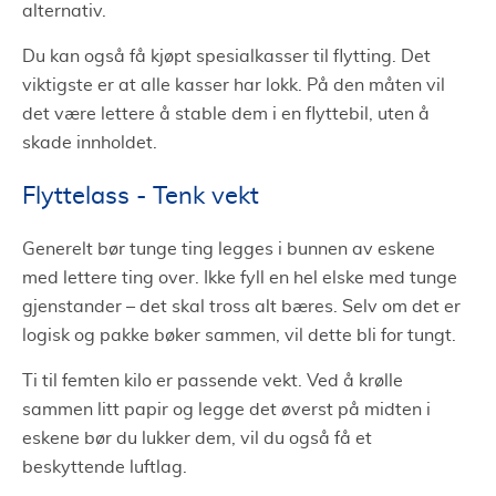
alternativ.
Du kan også få kjøpt spesialkasser til flytting. Det
viktigste er at alle kasser har lokk. På den måten vil
det være lettere å stable dem i en flyttebil, uten å
skade innholdet.
Flyttelass - Tenk vekt
Generelt bør tunge ting legges i bunnen av eskene
med lettere ting over. Ikke fyll en hel elske med tunge
gjenstander – det skal tross alt bæres. Selv om det er
logisk og pakke bøker sammen, vil dette bli for tungt.
Ti til femten kilo er passende vekt. Ved å krølle
sammen litt papir og legge det øverst på midten i
eskene bør du lukker dem, vil du også få et
beskyttende luftlag.