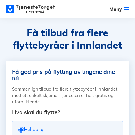
Meny
Få tilbud fra flere
flyttebyråer i Innlandet
Få god pris på flytting av tingene dine
nå
Sammenlign tilbud fra flere flyttebyråer i Innlandet,
med ett enkelt skjema. Tjenesten er helt gratis og
uforpliktende.
Hva skal du flytte?
Hel bolig