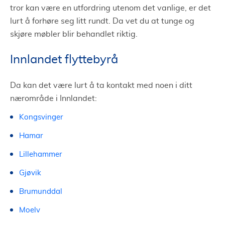
tror kan være en utfordring utenom det vanlige, er det
lurt å forhøre seg litt rundt. Da vet du at tunge og
skjøre møbler blir behandlet riktig.
Innlandet flyttebyrå
Da kan det være lurt å ta kontakt med noen i ditt
nærområde i Innlandet:
Kongsvinger
Hamar
Lillehammer
Gjøvik
Brumunddal
Moelv