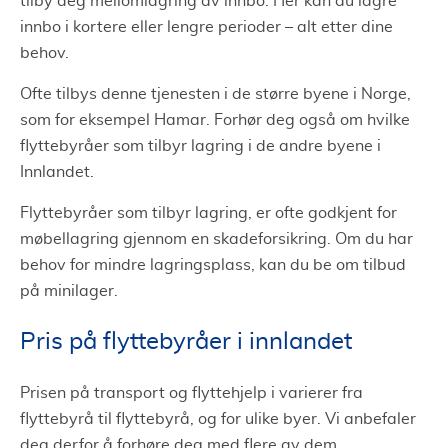
tilby deg mellomlagring av innbo. Her kan du lagre
innbo i kortere eller lengre perioder – alt etter dine
behov.
Ofte tilbys denne tjenesten i de større byene i Norge,
som for eksempel Hamar. Forhør deg også om hvilke
flyttebyråer som tilbyr lagring i de andre byene i
Innlandet.
Flyttebyråer som tilbyr lagring, er ofte godkjent for
møbellagring gjennom en skadeforsikring. Om du har
behov for mindre lagringsplass, kan du be om tilbud
på minilager.
Pris på flyttebyråer i innlandet
Prisen på transport og flyttehjelp i varierer fra
flyttebyrå til flyttebyrå, og for ulike byer. Vi anbefaler
deg derfor å forhøre deg med flere av dem.