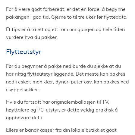
For å være godt forberedt, er det en fordel å begynne
pakkingen i god tid. Gjerne to til tre uker før flyttedato.
Et tips er å ta ett og ett rom om gangen og hele tiden
vurdere hva du pakker.
Flytteutstyr
Før du begynner å pakke ned burde du sjekke at du
har riktig flytteutstyr liggende. Det meste kan pakkes
ned i esker, men klær, dyner, puter osv. kan pakkes ned
i søppelsekker.
Hvis du fortsatt har originalemballasjen til TV,
høyttalere og PC-utstyr, er dette veldig praktisk å
oppbevare det i.
Ellers er banankasser fra din lokale butikk et godt