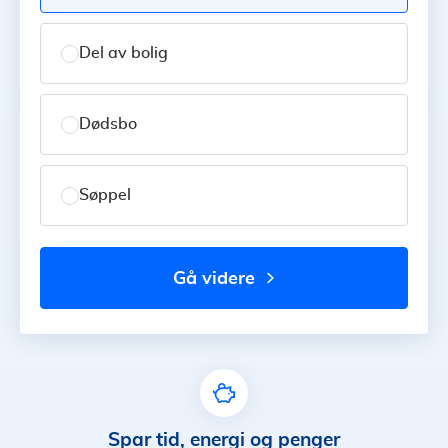
Del av bolig
Dødsbo
Søppel
gå videre
Spar tid, energi og penger