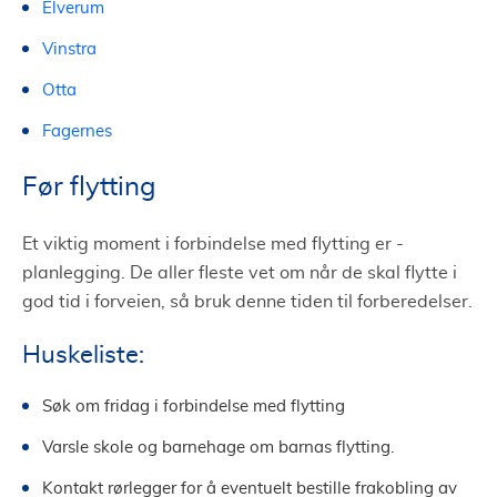
Elverum
Vinstra
Otta
Fagernes
Før flytting
Et viktig moment i forbindelse med flytting er -
planlegging. De aller fleste vet om når de skal flytte i
god tid i forveien, så bruk denne tiden til forberedelser.
Huskeliste:
Søk om fridag i forbindelse med flytting
Varsle skole og barnehage om barnas flytting.
Kontakt rørlegger for å eventuelt bestille frakobling av