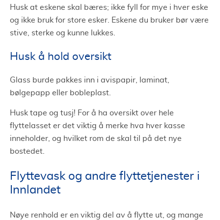
Husk at eskene skal bæres; ikke fyll for mye i hver eske
og ikke bruk for store esker. Eskene du bruker bør være
stive, sterke og kunne lukkes.
Husk å hold oversikt
Glass burde pakkes inn i avispapir, laminat,
bølgepapp eller bobleplast.
Husk tape og tusj! For å ha oversikt over hele
flyttelasset er det viktig å merke hva hver kasse
inneholder, og hvilket rom de skal til på det nye
bostedet.
Flyttevask og andre flyttetjenester i
Innlandet
Nøye renhold er en viktig del av å flytte ut, og mange