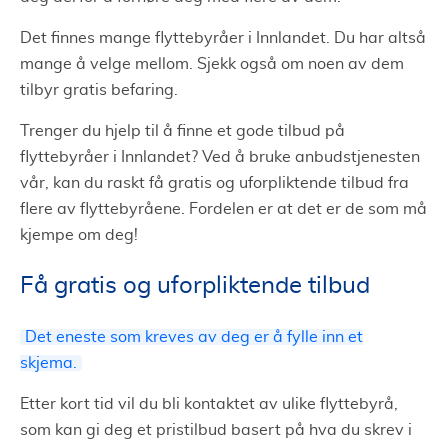
Det finnes mange flyttebyråer i Innlandet. Du har altså
mange å velge mellom. Sjekk også om noen av dem
tilbyr gratis befaring.
Trenger du hjelp til å finne et gode tilbud på
flyttebyråer i Innlandet? Ved å bruke anbudstjenesten
vår, kan du raskt få gratis og uforpliktende tilbud fra
flere av flyttebyråene. Fordelen er at det er de som må
kjempe om deg!
Få gratis og uforpliktende tilbud
Det eneste som kreves av deg er å fylle inn et
skjema.
Etter kort tid vil du bli kontaktet av ulike flyttebyrå,
som kan gi deg et pristilbud basert på hva du skrev i