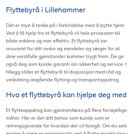
Flyttebyrå i Lillehammer
Det er mye å tenke på i forbindelse med å bytte hjem.
Ved å få hjelp fra et flyttebyrå vil hele prosessen bli
både enklere og mer effektiv. Et flyttebyrå tar
ansvaret for ditt innbo og eiendeler og sørger for at
dine verdifulle gjenstander kommer trygt frem. De gir
også deg som kunde garanti om sikkerhet og service. I
tillegg stiller et flyttebyrå til disposisjon med råd og
veiledning angående flytting og transportoppdrag.
Hva et flyttebyrå kan hjelpe deg med
Et flytteoppdrag kan gjennomføres på flere forskjellige
måter. Her er det ditt behov som kunde som er
retningsgivende for hvordan det vil foregå. Om du selv
ønsker å gjøre en egeninnsats ved å flytte mindre ting i