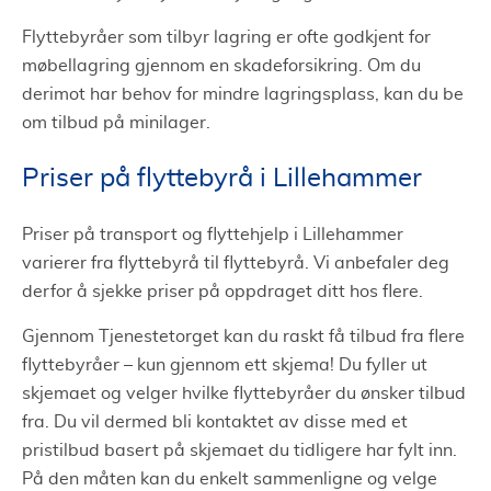
Flyttebyråer som tilbyr lagring er ofte godkjent for
møbellagring gjennom en skadeforsikring. Om du
derimot har behov for mindre lagringsplass, kan du be
om tilbud på minilager.
Priser på flyttebyrå i Lillehammer
Priser på transport og flyttehjelp i Lillehammer
varierer fra flyttebyrå til flyttebyrå. Vi anbefaler deg
derfor å sjekke priser på oppdraget ditt hos flere.
Gjennom Tjenestetorget kan du raskt få tilbud fra flere
flyttebyråer – kun gjennom ett skjema! Du fyller ut
skjemaet og velger hvilke flyttebyråer du ønsker tilbud
fra. Du vil dermed bli kontaktet av disse med et
pristilbud basert på skjemaet du tidligere har fylt inn.
På den måten kan du enkelt sammenligne og velge