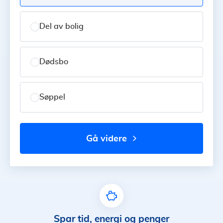
Del av bolig
Dødsbo
Søppel
gå videre
Spar tid, energi og penger