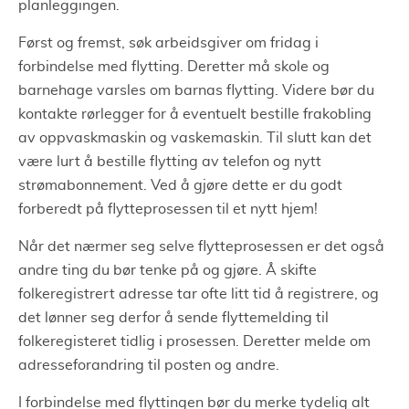
planleggingen.
Først og fremst, søk arbeidsgiver om fridag i
forbindelse med flytting. Deretter må skole og
barnehage varsles om barnas flytting. Videre bør du
kontakte rørlegger for å eventuelt bestille frakobling
av oppvaskmaskin og vaskemaskin. Til slutt kan det
være lurt å bestille flytting av telefon og nytt
strømabonnement. Ved å gjøre dette er du godt
forberedt på flytteprosessen til et nytt hjem!
Når det nærmer seg selve flytteprosessen er det også
andre ting du bør tenke på og gjøre. Å skifte
folkeregistrert adresse tar ofte litt tid å registrere, og
det lønner seg derfor å sende flyttemelding til
folkeregisteret tidlig i prosessen. Deretter melde om
adresseforandring til posten og andre.
I forbindelse med flyttingen bør du merke tydelig alt