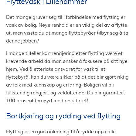
Flyttevask i Lillehammer
Det mange gruver seg til i forbindelse med flytting er
vask av bolig. Nøye renhold er en viktig del av å flytte
ut, men visste du at mange flyttebyråer tilbyr seg å ta
denne jobben?
I mange tilfeller kan rengjøring etter flytting være et
krevende arbeid da man ønsker å fokusere på sitt nye
hjem. Ved å etterlate ansvaret for vask til et
flyttebyrå, kan du være sikker på at det blir gjort riktig
av folk med kunnskap og erfaring. Boligen vil bli
fullstendig rengjort og velduftende. Du blir garantert
100 prosent fornøyd med resultatet!
Bortkjøring og rydding ved flytting
Flytting er en god anledning til å rydde opp i alle