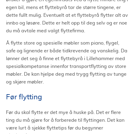
egen bil, mens et flyttebyrå tar de større tingene, er
dette fullt mulig. Eventuelt at et flyttebyrå flytter alt av
innbo og løsøre. Dette er helt opp til deg selv og er noe
du må avtale med valgt flyttefirma.
Å flytte store og spesielle møbler som piano, flygel,
safe og lignende er både tidkrevende og vanskelig. Da
lønner det seg å finne et flyttebyrå i Lillehammer med
spesialkompetanse innenfor transportflytting av store
møbler. De kan hjelpe deg med trygg flytting av tunge
og skjøre møbler.
Før flytting
Før du skal flytte er det mye å huske på. Det er flere
ting du må gjøre for å forberede til flyttingen. Det kan
være lurt å sjekke flyttetips før du begynner