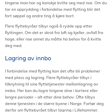
tingene man har og kanskje kvitte seg med noe. Om du
tar en opprydding i forbindelse med flytting blir det
fort søppel og andre ting å kjøre bort.
Flere flyttebyråer tilbyr også å rydde opp etter
flyttingen. Om det er skrot fra loft og kjeller, avfall fra
hage, eller noe annet du måtte ha behov for å kvitte
deg med.
Lagring av innbo
I forbindelse med flytting kan det ofte bli problemer
med plass og lagring. Flere flyttebyråer tilbyr i
tilknytning til sine flyttetjenester mellomlagring av
innbo. Her kan du lagre tingene dine i kortere eller
lengre perioder – alt etter dine behov. Ofte tilbys
denne tjenesten i de større byene i Norge. Forhør deg
derfor om flyttebyrået tilbyr lagring i Lillehammer.