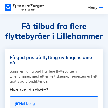
Meny
Få tilbud fra flere
flyttebyråer i Lillehammer
Få god pris på flytting av tingene dine
nå
Sammenlign tilbud fra flere flyttebyråer i
Lillehammer, med ett enkelt skjema. Tjenesten er helt
gratis og uforpliktende.
Hva skal du flytte?
Hel bolig