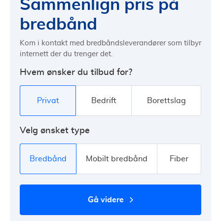
Sammenlign pris på
bredbånd
Kom i kontakt med bredbåndsleverandører som tilbyr
internett der du trenger det.
Hvem ønsker du tilbud for?
Privat
Bedrift
Borettslag
Velg ønsket type
Bredbånd
Mobilt bredbånd
Fiber
gå videre