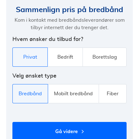
Sammenlign pris på bredbånd
Kom i kontakt med bredbåndsleverandører som
tilbyr internett der du trenger det.
Hvem ønsker du tilbud for?
Privat
Bedrift
Borettslag
Velg ønsket type
Bredbånd
Mobilt bredbånd
Fiber
gå videre