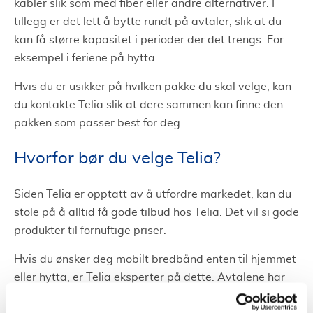
kabler slik som med fiber eller andre alternativer. I
tillegg er det lett å bytte rundt på avtaler, slik at du
kan få større kapasitet i perioder der det trengs. For
eksempel i feriene på hytta.
Hvis du er usikker på hvilken pakke du skal velge, kan
du kontakte Telia slik at dere sammen kan finne den
pakken som passer best for deg.
Hvorfor bør du velge Telia?
Siden Telia er opptatt av å utfordre markedet, kan du
stole på å alltid få gode tilbud hos Telia. Det vil si gode
produkter til fornuftige priser.
Hvis du ønsker deg mobilt bredbånd enten til hjemmet
eller hytta, er Telia eksperter på dette. Avtalene har
ingen bindingstid og er derfor et veldig fleksibelt valg.