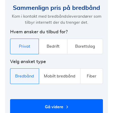
Sammenlign pris på bredbånd
Kom i kontakt med bredbåndsleverandører som
tilbyr internett der du trenger det.
Hvem ønsker du tilbud for?
Privat
Bedrift
Borettslag
Velg ønsket type
Bredbånd
Mobilt bredbånd
Fiber
gå videre