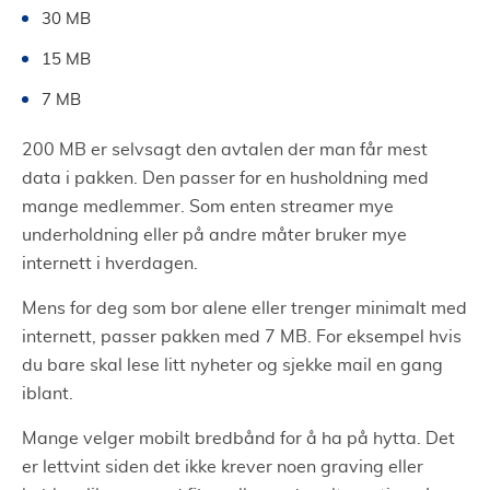
30 MB
15 MB
7 MB
200 MB er selvsagt den avtalen der man får mest
data i pakken. Den passer for en husholdning med
mange medlemmer. Som enten streamer mye
underholdning eller på andre måter bruker mye
internett i hverdagen.
Mens for deg som bor alene eller trenger minimalt med
internett, passer pakken med 7 MB. For eksempel hvis
du bare skal lese litt nyheter og sjekke mail en gang
iblant.
Mange velger mobilt bredbånd for å ha på hytta. Det
er lettvint siden det ikke krever noen graving eller