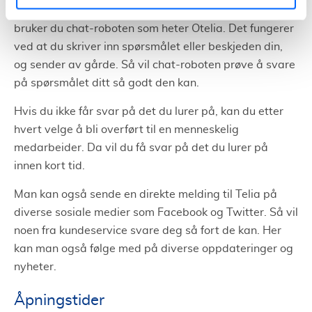
En annen mulighet er å chatte med kundeservice. Da
bruker du chat-roboten som heter Otelia. Det fungerer
ved at du skriver inn spørsmålet eller beskjeden din,
og sender av gårde. Så vil chat-roboten prøve å svare
på spørsmålet ditt så godt den kan.
Hvis du ikke får svar på det du lurer på, kan du etter
hvert velge å bli overført til en menneskelig
medarbeider. Da vil du få svar på det du lurer på
innen kort tid.
Man kan også sende en direkte melding til Telia på
diverse sosiale medier som Facebook og Twitter. Så vil
noen fra kundeservice svare deg så fort de kan. Her
kan man også følge med på diverse oppdateringer og
nyheter.
Åpningstider