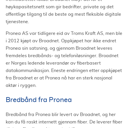
høykapasitetsnett som gir bedrifter, private og det
offentlige tilgang til de beste og mest fleksible digitale
tjenestene.
Pronea AS var tidligere eid av Troms Kraft AS, men ble
i 2012 kjøpt av Broadnet. Oppkjøpet har ikke endret
Pronea sin satsning, og gjennom Broadnet leveres
fremdeles bredbånds- og telefoniløsninger. Broadnet
er Norges ledende leverandør av fiberbasert
datakommunikasjon. Eneste endringen etter oppkjøpet
fra Broadnet er at Pronea nå har en sterk nasjonal
aktør i ryggen.
Bredbånd fra Pronea
Bredbånd fra Pronea blir levert av Broadnet, og her
kan du få raskt internett gjennom fiber. De leverer fiber