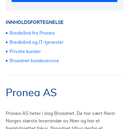
INNHOLDSFORTEGNELSE
Bredbånd fra Pronea
Bredbånd og IT-tjenester
Private kunder
Broadnet kundeservice
Pronea AS
Pronea AS heter i dag Broadnet. De har vært Nord-
Norges største leverandør av fiber og har et
fremtidsrettet fokus. Broadnet tilbyr derfor et