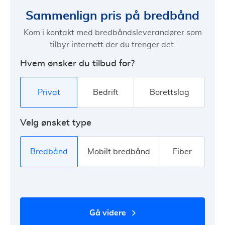
Sammenlign pris på bredbånd
Kom i kontakt med bredbåndsleverandører som
tilbyr internett der du trenger det.
Hvem ønsker du tilbud for?
Privat
Bedrift
Borettslag
Velg ønsket type
Bredbånd
Mobilt bredbånd
Fiber
gå videre