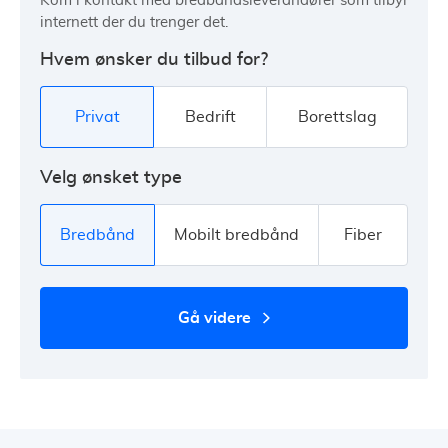
Kom i kontakt med bredbåndsleverandører som tilbyr
internett der du trenger det.
Hvem ønsker du tilbud for?
Privat
Bedrift
Borettslag
Velg ønsket type
Bredbånd
Mobilt bredbånd
Fiber
gå videre