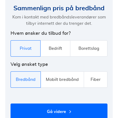
Sammenlign pris på bredbånd
Kom i kontakt med bredbåndsleverandører som
tilbyr internett der du trenger det.
Hvem ønsker du tilbud for?
Privat
Bedrift
Borettslag
Velg ønsket type
Bredbånd
Mobilt bredbånd
Fiber
gå videre