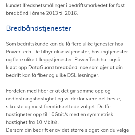
kundetilfredshetsmålinger i bedriftsmarkedet for fast
bredbånd i årene 2013 til 2016.
Bredbåndstjenester
Som bedriftskunde kan du få flere ulike tjenester hos
PowerTech. De tilbyr aksesstjenester, hostingtjenester
og flere ulike tilleggstjenester. PowerTech har også
kjøpt opp DataGuard bredbånd, noe som gjør at din
bedrift kan få fiber og ulike DSL løsninger.
Fordelen med fiber er at det gir samme opp og
nedlastningshastighet og vil derfor være det beste,
sikreste og mest fremtidsrettede valget. Du får
hastigheter opp til 10Gbit/s med en symmetrisk
hastighet fra 10 Mbit/s.
Dersom din bedrift er av det større slaget kan du velge