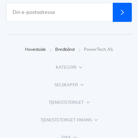
Hovedside
Bredbånd
PowerTech AS
KATEGORI
SELSKAPER
TJENESTETORGET
TJENESTETORGET FINANS
FIXA