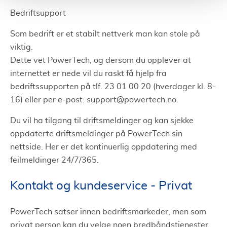
Bedriftsupport
Som bedrift er et stabilt nettverk man kan stole på
viktig.
Dette vet PowerTech, og dersom du opplever at
internettet er nede vil du raskt få hjelp fra
bedriftssupporten på tlf. 23 01 00 20 (hverdager kl. 8-
16) eller per e-post:
support@powertech.no
.
Du vil ha tilgang til driftsmeldinger og kan sjekke
oppdaterte driftsmeldinger på PowerTech sin
nettside. Her er det kontinuerlig oppdatering med
feilmeldinger 24/7/365.
Kontakt og kundeservice - Privat
PowerTech satser innen bedriftsmarkeder, men som
privat person kan du velge noen bredbåndstjenester.