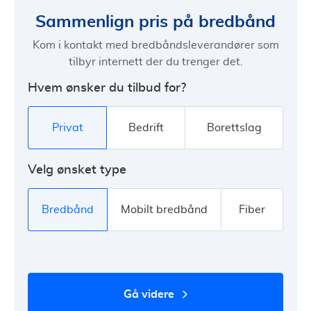
Sammenlign pris på bredbånd
Kom i kontakt med bredbåndsleverandører som
tilbyr internett der du trenger det.
Hvem ønsker du tilbud for?
Privat
Bedrift
Borettslag
Velg ønsket type
Bredbånd
Mobilt bredbånd
Fiber
gå videre