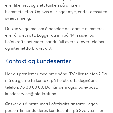
eller liker rett og slett tanken på å ha en
hjemmetelefon. Og hvis du ringer mye, er det dessuten
svært rimelig.
Du kan velge mellom å beholde det gamle nummeret
eller å få et nytt. Logger du inn på “Min side” på
Lofotkrafts nettsider, har du full oversikt over telefoni-
og internettforbruket ditt.
Kontakt og kundesenter
Har du problemer med bredbånd, TV eller telefoni? Da
må du gjerne ta kontakt på Lofotkrafts døgnåpne
telefon: 76 30 00 00. Du når dem også på e-post:
kundeservice@lofotkraft.no
.
Ønsker du å prate med Lofotkrafts ansatte i egen
person, finner du deres kundesenter på Svolvær. Her