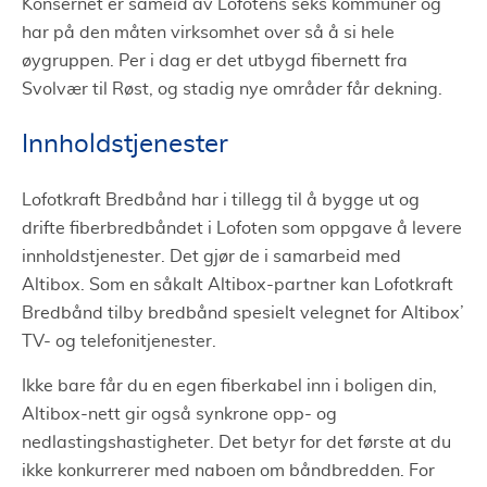
Konsernet er sameid av Lofotens seks kommuner og
har på den måten virksomhet over så å si hele
øygruppen. Per i dag er det utbygd fibernett fra
Svolvær til Røst, og stadig nye områder får dekning.
Innholdstjenester
Lofotkraft Bredbånd har i tillegg til å bygge ut og
drifte fiberbredbåndet i Lofoten som oppgave å levere
innholdstjenester. Det gjør de i samarbeid med
Altibox. Som en såkalt Altibox-partner kan Lofotkraft
Bredbånd tilby bredbånd spesielt velegnet for Altibox’
TV- og telefonitjenester.
Ikke bare får du en egen fiberkabel inn i boligen din,
Altibox-nett gir også synkrone opp- og
nedlastingshastigheter. Det betyr for det første at du
ikke konkurrerer med naboen om båndbredden. For