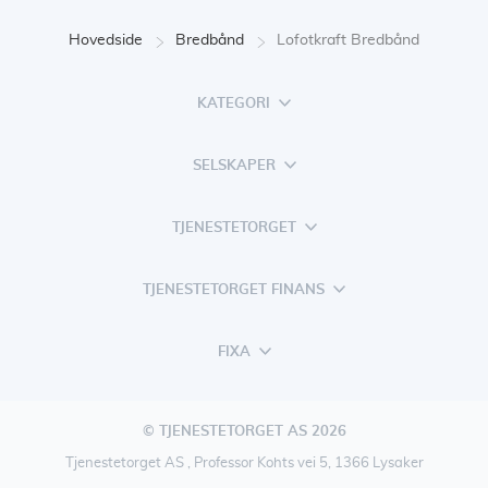
Hovedside
Bredbånd
Lofotkraft Bredbånd
KATEGORI
SELSKAPER
TJENESTETORGET
TJENESTETORGET FINANS
FIXA
© TJENESTETORGET AS 2026
Tjenestetorget AS , Professor Kohts vei 5, 1366 Lysaker