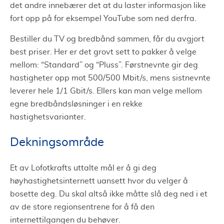
det andre innebærer det at du laster informasjon like
fort opp på for eksempel YouTube som ned derfra.
Bestiller du TV og bredbånd sammen, får du avgjort
best priser. Her er det grovt sett to pakker å velge
mellom: “Standard” og “Pluss”. Førstnevnte gir deg
hastigheter opp mot 500/500 Mbit/s, mens sistnevnte
leverer hele 1/1 Gbit/s. Ellers kan man velge mellom
egne bredbåndsløsninger i en rekke
hastighetsvarianter.
Dekningsområde
Et av Lofotkrafts uttalte mål er å gi deg
høyhastighetsinternett uansett hvor du velger å
bosette deg. Du skal altså ikke måtte slå deg ned i et
av de store regionsentrene for å få den
internettilgangen du behøver.