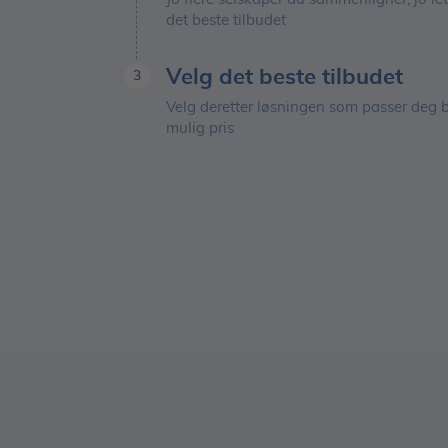
det beste tilbudet
Velg det beste tilbudet
3
Velg deretter løsningen som passer deg be
mulig pris