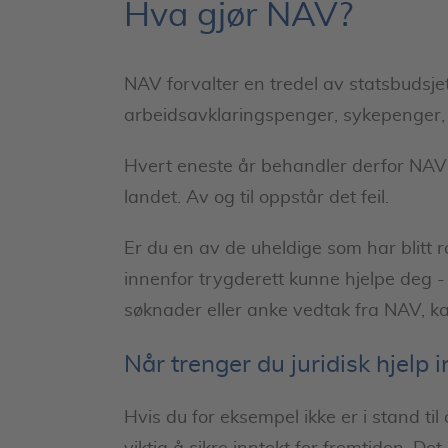
Hva gjør NAV?
NAV forvalter en tredel av statsbudsj
arbeidsavklaringspenger, sykepenger, 
Hvert eneste år behandler derfor NAV f
landet. Av og til oppstår det feil.
Er du en av de uheldige som har blitt
innenfor trygderett kunne hjelpe deg -
søknader eller anke vedtak fra NAV, k
Når trenger du juridisk hjelp 
Hvis du for eksempel ikke er i stand til