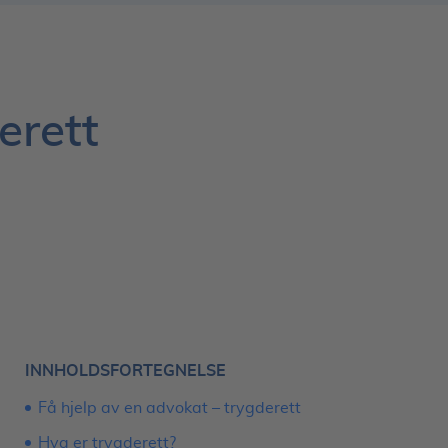
erett
INNHOLDSFORTEGNELSE
Få hjelp av en advokat – trygderett
Hva er trygderett?