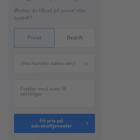
Ønsker du tilbud på privat eller
bedrift?
Privat
Bedrift
Hva handler saken om?
Forklar med noen få
setninger
få pris på
advokattjenester