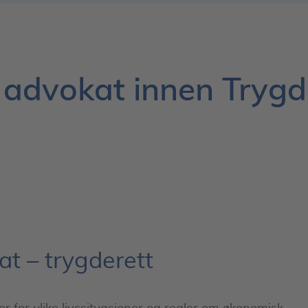
 advokat innen Trygd
at – trygderett