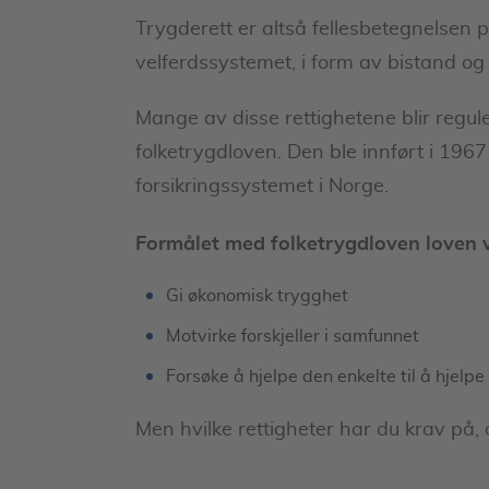
Trygderett er altså fellesbetegnelsen 
velferdssystemet, i form av bistand 
Mange av disse rettighetene blir regu
folketrygdloven. Den ble innført i 1967
forsikringssystemet i Norge.
Formålet med folketrygdloven loven v
Gi økonomisk trygghet
Motvirke forskjeller i samfunnet
Forsøke å hjelpe den enkelte til å hjelpe
Men hvilke rettigheter har du krav på,