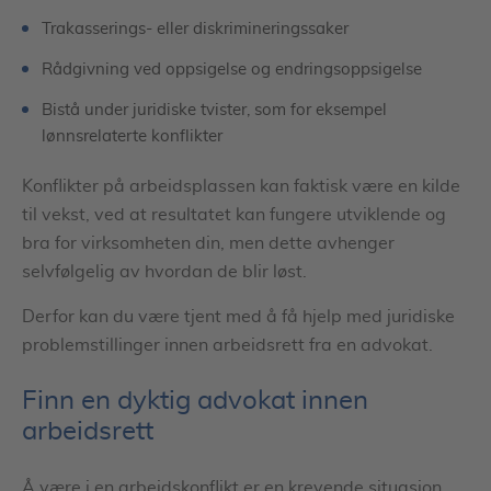
Trakasserings- eller diskrimineringssaker
Rådgivning ved oppsigelse og endringsoppsigelse
Bistå under juridiske tvister, som for eksempel
lønnsrelaterte konflikter
Konflikter på arbeidsplassen kan faktisk være en kilde
til vekst, ved at resultatet kan fungere utviklende og
bra for virksomheten din, men dette avhenger
selvfølgelig av hvordan de blir løst.
Derfor kan du være tjent med å få hjelp med juridiske
problemstillinger innen arbeidsrett fra en advokat.
Finn en dyktig advokat innen
arbeidsrett
Å være i en arbeidskonflikt er en krevende situasjon,