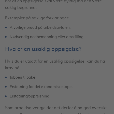
For at en oppsigelse skal være gyldig må den være
saklig begrunnet.
Eksempler på saklige forklaringer:
Alvorlige brudd på arbeidsavtalen.
Nødvendig nedbemanning eller omstilling.
Hva er en usaklig oppsigelse?
Hvis du er utsatt for en usaklig oppsigelse, kan du ha
krav på:
Jobben tilbake
Erstatning for det økonomiske tapet
Erstatning/oppreisning
Som arbeidsgiver gjelder det derfor å ha god oversikt