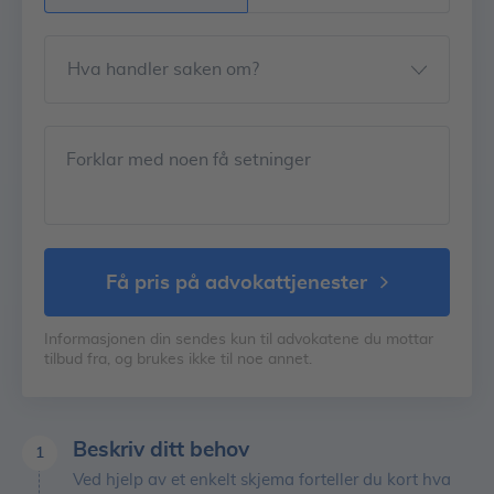
Hva handler saken om?
Forklar med noen få setninger
få pris på advokattjenester
Informasjonen din sendes kun til advokatene du mottar
tilbud fra, og brukes ikke til noe annet.
Beskriv ditt behov
1
Ved hjelp av et enkelt skjema forteller du kort hva