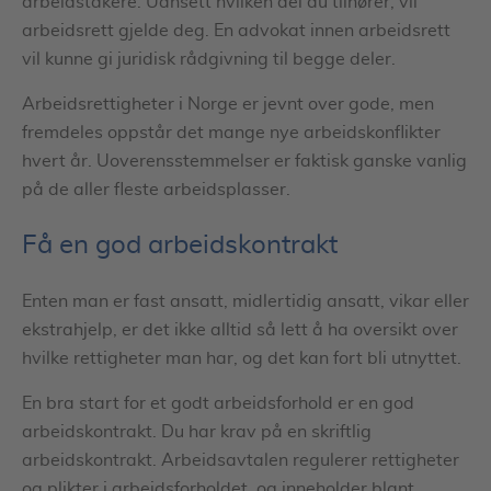
arbeidstakere. Uansett hvilken del du tilhører, vil
arbeidsrett gjelde deg. En advokat innen arbeidsrett
vil kunne gi juridisk rådgivning til begge deler.
Arbeidsrettigheter i Norge er jevnt over gode, men
fremdeles oppstår det mange nye arbeidskonflikter
hvert år. Uoverensstemmelser er faktisk ganske vanlig
på de aller fleste arbeidsplasser.
Få en god arbeidskontrakt
Enten man er fast ansatt, midlertidig ansatt, vikar eller
ekstrahjelp, er det ikke alltid så lett å ha oversikt over
hvilke rettigheter man har, og det kan fort bli utnyttet.
En bra start for et godt arbeidsforhold er en god
arbeidskontrakt. Du har krav på en skriftlig
arbeidskontrakt. Arbeidsavtalen regulerer rettigheter
og plikter i arbeidsforholdet, og inneholder blant