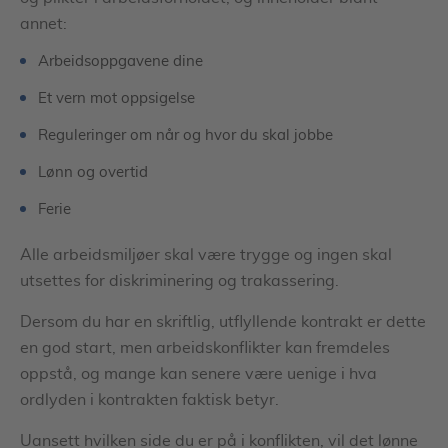
annet:
Arbeidsoppgavene dine
Et vern mot oppsigelse
Reguleringer om når og hvor du skal jobbe
Lønn og overtid
Ferie
Alle arbeidsmiljøer skal være trygge og ingen skal
utsettes for diskriminering og trakassering.
Dersom du har en skriftlig, utflyllende kontrakt er dette
en god start, men arbeidskonflikter kan fremdeles
oppstå, og mange kan senere være uenige i hva
ordlyden i kontrakten faktisk betyr.
Uansett hvilken side du er på i konflikten, vil det lønne