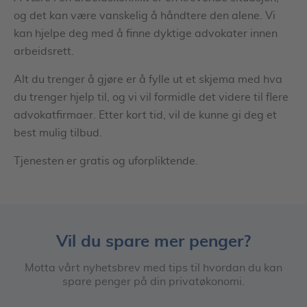
og det kan være vanskelig å håndtere den alene. Vi
kan hjelpe deg med å finne dyktige advokater innen
arbeidsrett.
Alt du trenger å gjøre er å fylle ut et skjema med hva
du trenger hjelp til, og vi vil formidle det videre til flere
advokatfirmaer. Etter kort tid, vil de kunne gi deg et
best mulig tilbud.
Tjenesten er gratis og uforpliktende.
Vil du spare mer penger?
Motta vårt nyhetsbrev med tips til hvordan du kan
spare penger på din privatøkonomi.