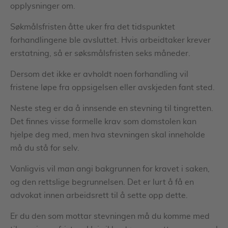
opplysninger om.
Søkmålsfristen åtte uker fra det tidspunktet
forhandlingene ble avsluttet. Hvis arbeidtaker krever
erstatning, så er søksmålsfristen seks måneder.
Dersom det ikke er avholdt noen forhandling vil
fristene løpe fra oppsigelsen eller avskjeden fant sted.
Neste steg er da å innsende en stevning til tingretten.
Det finnes visse formelle krav som domstolen kan
hjelpe deg med, men hva stevningen skal inneholde
må du stå for selv.
Vanligvis vil man angi bakgrunnen for kravet i saken,
og den rettslige begrunnelsen. Det er lurt å få en
advokat innen arbeidsrett til å sette opp dette.
Er du den som mottar stevningen må du komme med