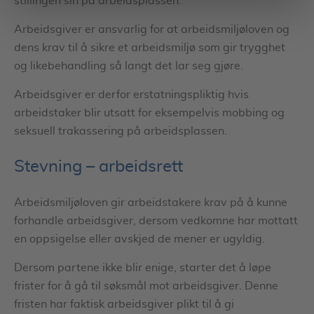
stillingen sin på arbeidsplassen.
Arbeidsgiver er ansvarlig for at arbeidsmiljøloven og
dens krav til å sikre et arbeidsmiljø som gir trygghet
og likebehandling så langt det lar seg gjøre.
Arbeidsgiver er derfor erstatningspliktig hvis
arbeidstaker blir utsatt for eksempelvis mobbing og
seksuell trakassering på arbeidsplassen.
Stevning – arbeidsrett
Arbeidsmiljøloven gir arbeidstakere krav på å kunne
forhandle arbeidsgiver, dersom vedkomne har mottatt
en oppsigelse eller avskjed de mener er ugyldig.
Dersom partene ikke blir enige, starter det å løpe
frister for å gå til søksmål mot arbeidsgiver. Denne
fristen har faktisk arbeidsgiver plikt til å gi