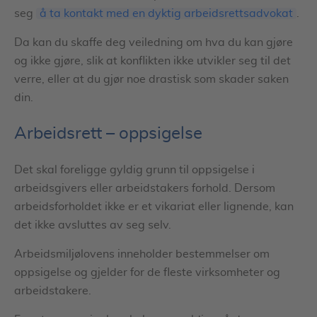
seg
å ta kontakt med en dyktig arbeidsrettsadvokat
.
Da kan du skaffe deg veiledning om hva du kan gjøre
og ikke gjøre, slik at konflikten ikke utvikler seg til det
verre, eller at du gjør noe drastisk som skader saken
din.
Arbeidsrett – oppsigelse
Det skal foreligge gyldig grunn til oppsigelse i
arbeidsgivers eller arbeidstakers forhold. Dersom
arbeidsforholdet ikke er et vikariat eller lignende, kan
det ikke avsluttes av seg selv.
Arbeidsmiljølovens inneholder bestemmelser om
oppsigelse og gjelder for de fleste virksomheter og
arbeidstakere.