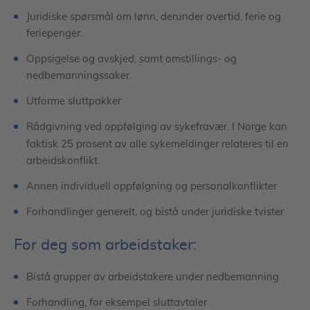
Juridiske spørsmål om lønn, derunder overtid, ferie og
feriepenger.
Oppsigelse og avskjed, samt omstillings- og
nedbemanningssaker.
Utforme sluttpakker
Rådgivning ved oppfølging av sykefravær. I Norge kan
faktisk
25 prosent av alle sykemeldinger relateres til en
arbeidskonflikt.
Annen individuell oppfølgning og personalkonflikter
Forhandlinger generelt, og bistå under juridiske tvister
For deg som arbeidstaker:
Bistå grupper av arbeidstakere under nedbemanning
Forhandling, for eksempel sluttavtaler