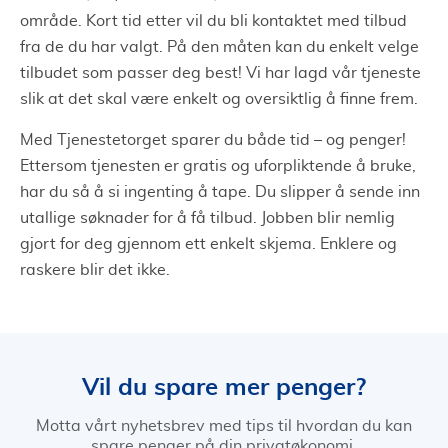
område. Kort tid etter vil du bli kontaktet med tilbud
fra de du har valgt. På den måten kan du enkelt velge
tilbudet som passer deg best! Vi har lagd vår tjeneste
slik at det skal være enkelt og oversiktlig å finne frem.
Med Tjenestetorget sparer du både tid – og penger!
Ettersom tjenesten er gratis og uforpliktende å bruke,
har du så å si ingenting å tape. Du slipper å sende inn
utallige søknader for å få tilbud. Jobben blir nemlig
gjort for deg gjennom ett enkelt skjema. Enklere og
raskere blir det ikke.
Vil du spare mer penger?
Motta vårt nyhetsbrev med tips til hvordan du kan
spare penger på din privatøkonomi.