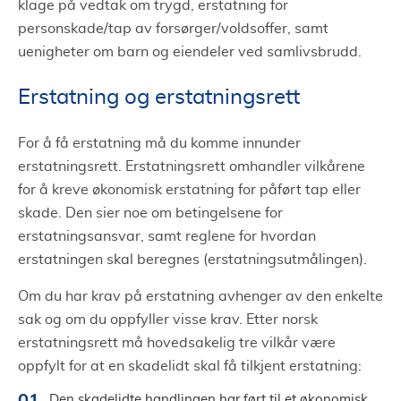
klage på vedtak om trygd, erstatning for
personskade/tap av forsørger/voldsoffer, samt
uenigheter om barn og eiendeler ved samlivsbrudd.
Erstatning og erstatningsrett
For å få erstatning må du komme innunder
erstatningsrett. Erstatningsrett omhandler vilkårene
for å kreve økonomisk erstatning for påført tap eller
skade. Den sier noe om betingelsene for
erstatningsansvar, samt reglene for hvordan
erstatningen skal beregnes (erstatningsutmålingen).
Om du har krav på erstatning avhenger av den enkelte
sak og om du oppfyller visse krav. Etter norsk
erstatningsrett må hovedsakelig tre vilkår være
oppfylt for at en skadelidt skal få tilkjent erstatning:
Den skadelidte handlingen har ført til et økonomisk