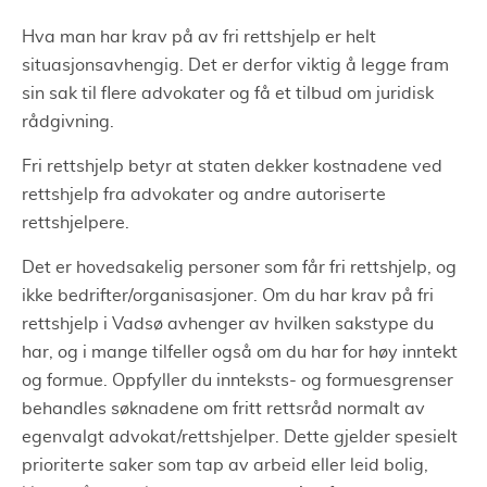
Hva man har krav på av fri rettshjelp er helt
situasjonsavhengig. Det er derfor viktig å legge fram
sin sak til flere advokater og få et tilbud om juridisk
rådgivning.
Fri rettshjelp betyr at staten dekker kostnadene ved
rettshjelp fra advokater og andre autoriserte
rettshjelpere.
Det er hovedsakelig personer som får fri rettshjelp, og
ikke bedrifter/organisasjoner. Om du har krav på fri
rettshjelp i Vadsø avhenger av hvilken sakstype du
har, og i mange tilfeller også om du har for høy inntekt
og formue. Oppfyller du innteksts- og formuesgrenser
behandles søknadene om fritt rettsråd normalt av
egenvalgt advokat/rettshjelper. Dette gjelder spesielt
prioriterte saker som tap av arbeid eller leid bolig,