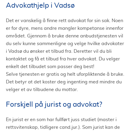
Advokathjelp i Vadsø
Det er vanskelig å finne rett advokat for sin sak. Noen
er for dyre, mens andre mangler kompetanse innenfor
området. Gjennom å bruke denne anbudstjenesten vil
du selv kunne sammenligne og velge hvilke advokater
i Vadsø du ønsker et tilbud fra. Deretter vil du bli
kontaktet og få et tilbud fra hver advokat. Du velger
enkelt det tilbudet som passer deg best!
Selve tjenesten er gratis og helt uforpliktende å bruke.
Det betyr at det koster deg ingenting med mindre du
velger et av tilbudene du mottar.
Forskjell på jurist og advokat?
En jurist er en som har fullført juss studiet (master i
rettsvitenskap, tidligere cand.jur.). Som jurist kan de