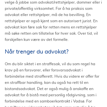
velge å jobbe som advokat/rettshjelper, dommer eller i
private/offentlig virksomhet. For å ha praksis som
advokat eller rettshjelper, må de ha bevilling, En
rettshjelper er også kjent som en autorisert jurist. En
advokat kan føre sak for retten mens en rettshjelper
må søke retten om tillatelse for hver sak. Over tid, vil
forskjellen kun være av det formelle.
Når trenger du advokat?
Om du blir siktet i en straffesak, vil du som regel ha
krav på en forsvarer, eller forsvarsadvokat i
forbindelse med strafferett. Hvis du videre er offer for
en straffbar handling, kan du også ha rett til en
bistandsadvokat. Det er også mulig å anskaffe en
advokat for å bistå med personlig rådgivning, som i
forbindelse med en samboerkontrakt i Vadsø. For