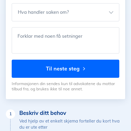
Hva handler saken om?
Forklar med noen få setninger
til neste steg
Informasjonen din sendes kun til advokatene du mottar
tilbud fra, og brukes ikke til noe annet.
Beskriv ditt behov
1
Ved hjelp av et enkelt skjema forteller du kort hva
du er ute etter