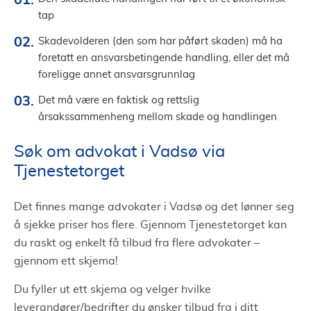
tap
Skadevolderen (den som har påført skaden) må ha
foretatt en ansvarsbetingende handling, eller det må
foreligge annet ansvarsgrunnlag
Det må være en faktisk og rettslig
årsakssammenheng mellom skade og handlingen
Søk om advokat i Vadsø via
Tjenestetorget
Det finnes mange advokater i Vadsø og det lønner seg
å sjekke priser hos flere. Gjennom Tjenestetorget kan
du raskt og enkelt få tilbud fra flere advokater –
gjennom ett skjema!
Du fyller ut ett skjema og velger hvilke
leverandører/bedrifter du ønsker tilbud fra i ditt