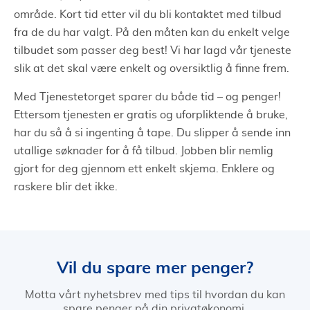
område. Kort tid etter vil du bli kontaktet med tilbud
fra de du har valgt. På den måten kan du enkelt velge
tilbudet som passer deg best! Vi har lagd vår tjeneste
slik at det skal være enkelt og oversiktlig å finne frem.
Med Tjenestetorget sparer du både tid – og penger!
Ettersom tjenesten er gratis og uforpliktende å bruke,
har du så å si ingenting å tape. Du slipper å sende inn
utallige søknader for å få tilbud. Jobben blir nemlig
gjort for deg gjennom ett enkelt skjema. Enklere og
raskere blir det ikke.
Vil du spare mer penger?
Motta vårt nyhetsbrev med tips til hvordan du kan
spare penger på din privatøkonomi.