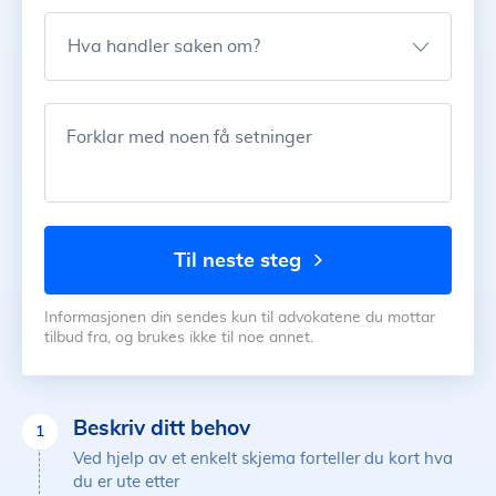
Hva handler saken om?
Forklar med noen få setninger
til neste steg
Informasjonen din sendes kun til advokatene du mottar
tilbud fra, og brukes ikke til noe annet.
Beskriv ditt behov
1
Ved hjelp av et enkelt skjema forteller du kort hva
du er ute etter