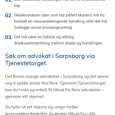
tap
Skadevolderen (den som har påført skaden) må ha
foretatt en ansvarsbetingende handling, eller det må
foreligge annet ansvarsgrunnlag
Det må være en faktisk og rettslig
årsakssammenheng mellom skade og handlingen
Søk om advokat i Sarpsborg via
Tjenestetorget
Det finnes mange advokater i Sarpsborg og det lønner
seg å sjekke priser hos flere. Gjennom Tjenestetorget
kan du raskt og enkelt få tilbud fra flere advokater –
gjennom ett skjema!
Du fyller ut ett skjema og velger hvilke
leverandører/bedrifter du ønsker tilbud fra i ditt