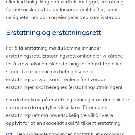
eller leid bolig, klage på vedtak om trygd, erstatning
for personskade/tap av forsørger/voldsoffer, samt
uenigheter om barn og eiendeler ved samlivsbrudd.
Erstatning og erstatningsrett
For å få erstatning må du komme innunder
erstatningsrett. Erstatningsrett omhandler vilkårene
for å kreve økonomisk erstatning for påført tap eller
skade. Den sier noe om betingelsene for
erstatningsansvar, samt reglene for hvordan
erstatningen skal beregnes (erstatningsutmålingen).
Om du har krav på erstatning avhenger av den enkelte
sak og om du oppfyller visse krav. Etter norsk
erstatningsrett må hovedsakelig tre vilkår være
oppfylt for at en skadelidt skal få tilkjent erstatning:
Den skadelidte handlingen har ført til et økonomisk