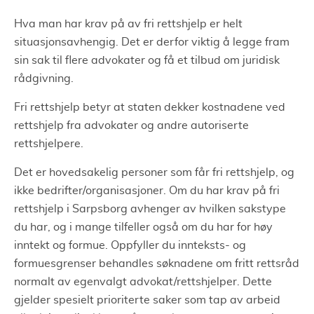
Hva man har krav på av fri rettshjelp er helt
situasjonsavhengig. Det er derfor viktig å legge fram
sin sak til flere advokater og få et tilbud om juridisk
rådgivning.
Fri rettshjelp betyr at staten dekker kostnadene ved
rettshjelp fra advokater og andre autoriserte
rettshjelpere.
Det er hovedsakelig personer som får fri rettshjelp, og
ikke bedrifter/organisasjoner. Om du har krav på fri
rettshjelp i Sarpsborg avhenger av hvilken sakstype
du har, og i mange tilfeller også om du har for høy
inntekt og formue. Oppfyller du innteksts- og
formuesgrenser behandles søknadene om fritt rettsråd
normalt av egenvalgt advokat/rettshjelper. Dette
gjelder spesielt prioriterte saker som tap av arbeid