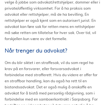
velge å jobbe som advokat/rettshjelper, dommer eller i
private/offentlig virksomhet. For å ha praksis som
advokat eller rettshjelper, må de ha bevilling, En
rettshjelper er også kjent som en autorisert jurist. En
advokat kan føre sak for retten mens en rettshjelper
må søke retten om tillatelse for hver sak. Over tid, vil
forskjellen kun være av det formelle.
Når trenger du advokat?
Om du blir siktet i en straffesak, vil du som regel ha
krav på en forsvarer, eller forsvarsadvokat i
forbindelse med strafferett. Hvis du videre er offer for
en straffbar handling, kan du også ha rett til en
bistandsadvokat. Det er også mulig å anskaffe en
advokat for å bistå med personlig rådgivning, som i
forbindelse med en samboerkontrakt i Sarpsborg. For