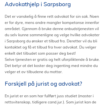
Advokathjelp i Sarpsborg
Det er vanskelig å finne rett advokat for sin sak. Noen
er for dyre, mens andre mangler kompetanse innenfor
området. Gjennom å bruke denne anbudstjenesten vil
du selv kunne sammenligne og velge hvilke advokater
i Sarpsborg du ønsker et tilbud fra. Deretter vil du bli
kontaktet og få et tilbud fra hver advokat. Du velger
enkelt det tilbudet som passer deg best!
Selve tjenesten er gratis og helt uforpliktende å bruke.
Det betyr at det koster deg ingenting med mindre du
velger et av tilbudene du mottar.
Forskjell på jurist og advokat?
En jurist er en som har fullført juss studiet (master i
rettsvitenskap, tidligere cand.jur.). Som jurist kan de