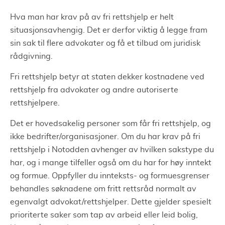
Hva man har krav på av fri rettshjelp er helt
situasjonsavhengig. Det er derfor viktig å legge fram
sin sak til flere advokater og få et tilbud om juridisk
rådgivning.
Fri rettshjelp betyr at staten dekker kostnadene ved
rettshjelp fra advokater og andre autoriserte
rettshjelpere.
Det er hovedsakelig personer som får fri rettshjelp, og
ikke bedrifter/organisasjoner. Om du har krav på fri
rettshjelp i Notodden avhenger av hvilken sakstype du
har, og i mange tilfeller også om du har for høy inntekt
og formue. Oppfyller du innteksts- og formuesgrenser
behandles søknadene om fritt rettsråd normalt av
egenvalgt advokat/rettshjelper. Dette gjelder spesielt
prioriterte saker som tap av arbeid eller leid bolig,