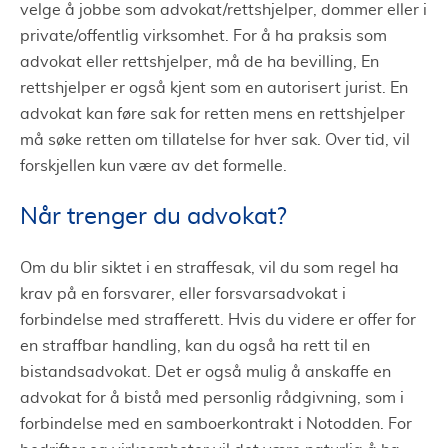
velge å jobbe som advokat/rettshjelper, dommer eller i
private/offentlig virksomhet. For å ha praksis som
advokat eller rettshjelper, må de ha bevilling, En
rettshjelper er også kjent som en autorisert jurist. En
advokat kan føre sak for retten mens en rettshjelper
må søke retten om tillatelse for hver sak. Over tid, vil
forskjellen kun være av det formelle.
Når trenger du advokat?
Om du blir siktet i en straffesak, vil du som regel ha
krav på en forsvarer, eller forsvarsadvokat i
forbindelse med strafferett. Hvis du videre er offer for
en straffbar handling, kan du også ha rett til en
bistandsadvokat. Det er også mulig å anskaffe en
advokat for å bistå med personlig rådgivning, som i
forbindelse med en samboerkontrakt i Notodden. For