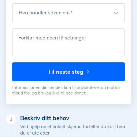
Hva handler saken om?
Forklar med noen få setninger
til neste steg
Informasjonen din sendes kun til advokatene du mottar
tilbud fra, og brukes ikke til noe annet.
Beskriv ditt behov
1
Ved hjelp av et enkelt skjema forteller du kort hva
du er ute etter