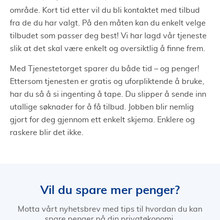
område. Kort tid etter vil du bli kontaktet med tilbud
fra de du har valgt. På den måten kan du enkelt velge
tilbudet som passer deg best! Vi har lagd vår tjeneste
slik at det skal være enkelt og oversiktlig å finne frem.
Med Tjenestetorget sparer du både tid – og penger!
Ettersom tjenesten er gratis og uforpliktende å bruke,
har du så å si ingenting å tape. Du slipper å sende inn
utallige søknader for å få tilbud. Jobben blir nemlig
gjort for deg gjennom ett enkelt skjema. Enklere og
raskere blir det ikke.
Vil du spare mer penger?
Motta vårt nyhetsbrev med tips til hvordan du kan
spare penger på din privatøkonomi.