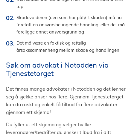
tap
Skadevolderen (den som har påført skaden) må ha
foretatt en ansvarsbetingende handling, eller det må
foreligge annet ansvarsgrunnlag
Det må være en faktisk og rettslig
årsakssammenheng mellom skade og handlingen
Søk om advokat i Notodden via
Tjenestetorget
Det finnes mange advokater i Notodden og det lønner
seg å sjekke priser hos flere. Gjennom Tjenestetorget
kan du raskt og enkelt få tilbud fra flere advokater –
gjennom ett skjema!
Du fyller ut ett skjema og velger hvilke
leverandører/bedrifter du ønsker tilbud fra i ditt