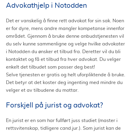
Advokathjelp i Notodden
Det er vanskelig å finne rett advokat for sin sak. Noen
er for dyre, mens andre mangler kompetanse innenfor
området. Gjennom å bruke denne anbudstjenesten vil
du selv kunne sammenligne og velge hvilke advokater
i Notodden du ønsker et tilbud fra. Deretter vil du bli
kontaktet og få et tilbud fra hver advokat. Du velger
enkelt det tilbudet som passer deg best!
Selve tjenesten er gratis og helt uforpliktende å bruke.
Det betyr at det koster deg ingenting med mindre du
velger et av tilbudene du mottar.
Forskjell på jurist og advokat?
En jurist er en som har fullført juss studiet (master i
rettsvitenskap, tidligere cand.jur.). Som jurist kan de