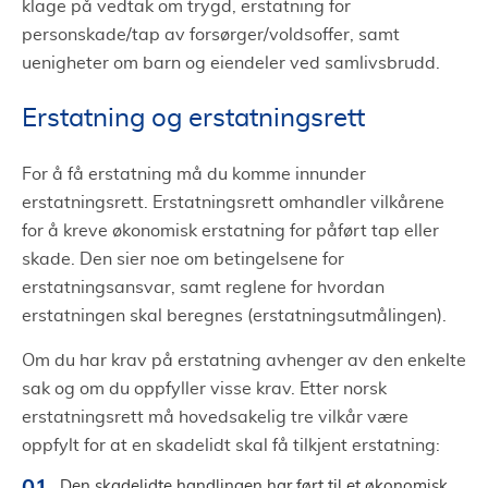
klage på vedtak om trygd, erstatning for
personskade/tap av forsørger/voldsoffer, samt
uenigheter om barn og eiendeler ved samlivsbrudd.
Erstatning og erstatningsrett
For å få erstatning må du komme innunder
erstatningsrett. Erstatningsrett omhandler vilkårene
for å kreve økonomisk erstatning for påført tap eller
skade. Den sier noe om betingelsene for
erstatningsansvar, samt reglene for hvordan
erstatningen skal beregnes (erstatningsutmålingen).
Om du har krav på erstatning avhenger av den enkelte
sak og om du oppfyller visse krav. Etter norsk
erstatningsrett må hovedsakelig tre vilkår være
oppfylt for at en skadelidt skal få tilkjent erstatning:
Den skadelidte handlingen har ført til et økonomisk