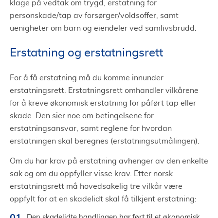
klage på vedtak om trygd, erstatning for
personskade/tap av forsørger/voldsoffer, samt
uenigheter om barn og eiendeler ved samlivsbrudd.
Erstatning og erstatningsrett
For å få erstatning må du komme innunder
erstatningsrett. Erstatningsrett omhandler vilkårene
for å kreve økonomisk erstatning for påført tap eller
skade. Den sier noe om betingelsene for
erstatningsansvar, samt reglene for hvordan
erstatningen skal beregnes (erstatningsutmålingen).
Om du har krav på erstatning avhenger av den enkelte
sak og om du oppfyller visse krav. Etter norsk
erstatningsrett må hovedsakelig tre vilkår være
oppfylt for at en skadelidt skal få tilkjent erstatning:
Den skadelidte handlingen har ført til et økonomisk