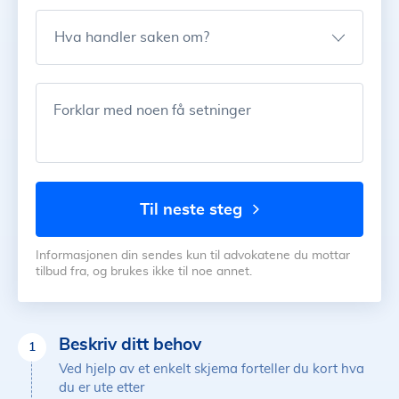
Hva handler saken om?
Forklar med noen få setninger
til neste steg
Informasjonen din sendes kun til advokatene du mottar
tilbud fra, og brukes ikke til noe annet.
Beskriv ditt behov
1
Ved hjelp av et enkelt skjema forteller du kort hva
du er ute etter