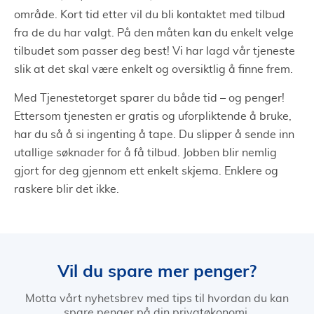
område. Kort tid etter vil du bli kontaktet med tilbud
fra de du har valgt. På den måten kan du enkelt velge
tilbudet som passer deg best! Vi har lagd vår tjeneste
slik at det skal være enkelt og oversiktlig å finne frem.
Med Tjenestetorget sparer du både tid – og penger!
Ettersom tjenesten er gratis og uforpliktende å bruke,
har du så å si ingenting å tape. Du slipper å sende inn
utallige søknader for å få tilbud. Jobben blir nemlig
gjort for deg gjennom ett enkelt skjema. Enklere og
raskere blir det ikke.
Vil du spare mer penger?
Motta vårt nyhetsbrev med tips til hvordan du kan
spare penger på din privatøkonomi.