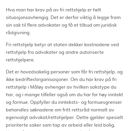
Hva man har krav på av fri rettshjelp er helt
situasjonsavhengig. Det er derfor viktig å legge fram
sin sak til flere advokater og få et tilbud om juridisk
rådgivning.
Fri rettshjelp betyr at staten dekker kostnadene ved
rettshjelp fra advokater og andre autoriserte
rettshjelpere.
Det er hovedsakelig personer som får fri rettshjelp, og
ikke bedrifter/organisasjoner. Om du har krav på fri
rettshjelp i Måløy avhenger av hvilken sakstype du
har, og i mange tilfeller også om du har for høy inntekt
og formue. Oppfyller du innteksts- og formuesgrenser
behandles søknadene om fritt rettsråd normalt av
egenvalgt advokat/rettshjelper. Dette gjelder spesielt
prioriterte saker som tap av arbeid eller leid bolig,