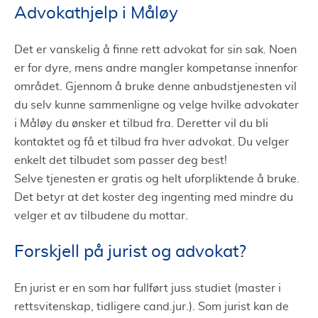
Advokathjelp i Måløy
Det er vanskelig å finne rett advokat for sin sak. Noen
er for dyre, mens andre mangler kompetanse innenfor
området. Gjennom å bruke denne anbudstjenesten vil
du selv kunne sammenligne og velge hvilke advokater
i Måløy du ønsker et tilbud fra. Deretter vil du bli
kontaktet og få et tilbud fra hver advokat. Du velger
enkelt det tilbudet som passer deg best!
Selve tjenesten er gratis og helt uforpliktende å bruke.
Det betyr at det koster deg ingenting med mindre du
velger et av tilbudene du mottar.
Forskjell på jurist og advokat?
En jurist er en som har fullført juss studiet (master i
rettsvitenskap, tidligere cand.jur.). Som jurist kan de