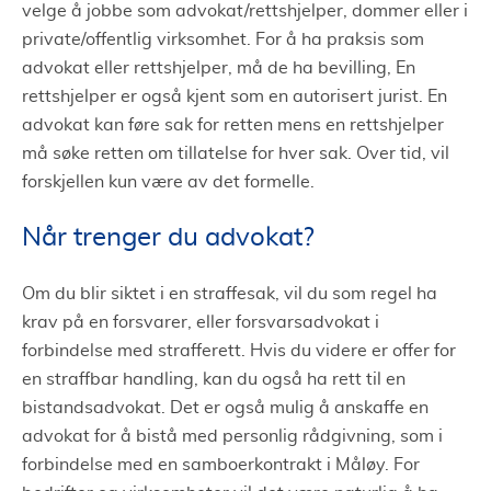
velge å jobbe som advokat/rettshjelper, dommer eller i
private/offentlig virksomhet. For å ha praksis som
advokat eller rettshjelper, må de ha bevilling, En
rettshjelper er også kjent som en autorisert jurist. En
advokat kan føre sak for retten mens en rettshjelper
må søke retten om tillatelse for hver sak. Over tid, vil
forskjellen kun være av det formelle.
Når trenger du advokat?
Om du blir siktet i en straffesak, vil du som regel ha
krav på en forsvarer, eller forsvarsadvokat i
forbindelse med strafferett. Hvis du videre er offer for
en straffbar handling, kan du også ha rett til en
bistandsadvokat. Det er også mulig å anskaffe en
advokat for å bistå med personlig rådgivning, som i
forbindelse med en samboerkontrakt i Måløy. For