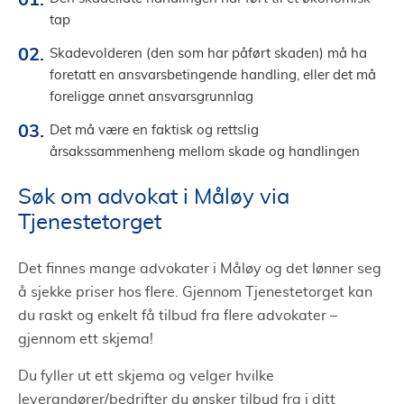
tap
Skadevolderen (den som har påført skaden) må ha
foretatt en ansvarsbetingende handling, eller det må
foreligge annet ansvarsgrunnlag
Det må være en faktisk og rettslig
årsakssammenheng mellom skade og handlingen
Søk om advokat i Måløy via
Tjenestetorget
Det finnes mange advokater i Måløy og det lønner seg
å sjekke priser hos flere. Gjennom Tjenestetorget kan
du raskt og enkelt få tilbud fra flere advokater –
gjennom ett skjema!
Du fyller ut ett skjema og velger hvilke
leverandører/bedrifter du ønsker tilbud fra i ditt