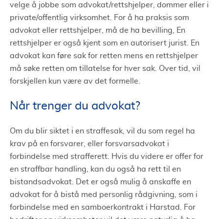
velge å jobbe som advokat/rettshjelper, dommer eller i
private/offentlig virksomhet. For å ha praksis som
advokat eller rettshjelper, må de ha bevilling, En
rettshjelper er også kjent som en autorisert jurist. En
advokat kan føre sak for retten mens en rettshjelper
må søke retten om tillatelse for hver sak. Over tid, vil
forskjellen kun være av det formelle.
Når trenger du advokat?
Om du blir siktet i en straffesak, vil du som regel ha
krav på en forsvarer, eller forsvarsadvokat i
forbindelse med strafferett. Hvis du videre er offer for
en straffbar handling, kan du også ha rett til en
bistandsadvokat. Det er også mulig å anskaffe en
advokat for å bistå med personlig rådgivning, som i
forbindelse med en samboerkontrakt i Harstad. For