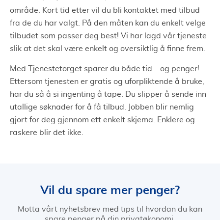
område. Kort tid etter vil du bli kontaktet med tilbud
fra de du har valgt. På den måten kan du enkelt velge
tilbudet som passer deg best! Vi har lagd vår tjeneste
slik at det skal være enkelt og oversiktlig å finne frem.
Med Tjenestetorget sparer du både tid – og penger!
Ettersom tjenesten er gratis og uforpliktende å bruke,
har du så å si ingenting å tape. Du slipper å sende inn
utallige søknader for å få tilbud. Jobben blir nemlig
gjort for deg gjennom ett enkelt skjema. Enklere og
raskere blir det ikke.
Vil du spare mer penger?
Motta vårt nyhetsbrev med tips til hvordan du kan
spare penger på din privatøkonomi.