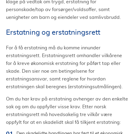
klage på vedtak om trygd, erstatning for
personskade/tap av forsørger/voldsoffer, samt
uenigheter om barn og eiendeler ved samlivsbrudd.
Erstatning og erstatningsrett
For å få erstatning må du komme innunder
erstatningsrett. Erstatningsrett omhandler vilkårene
for å kreve økonomisk erstatning for påført tap eller
skade. Den sier noe om betingelsene for
erstatningsansvar, samt reglene for hvordan
erstatningen skal beregnes (erstatningsutmålingen).
Om du har krav på erstatning avhenger av den enkelte
sak og om du oppfyller visse krav. Etter norsk
erstatningsrett må hovedsakelig tre vilkår være
oppfylt for at en skadelidt skal få tilkjent erstatning:
Den skadelidte handlingen har ført til et økonomisk