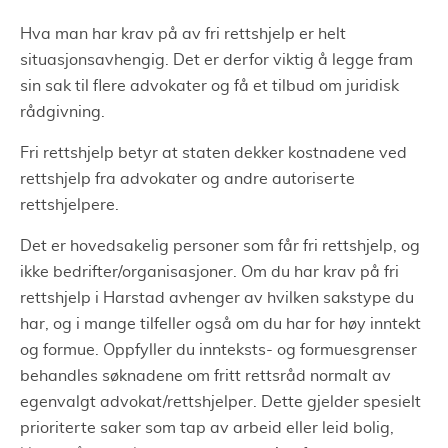
Hva man har krav på av fri rettshjelp er helt
situasjonsavhengig. Det er derfor viktig å legge fram
sin sak til flere advokater og få et tilbud om juridisk
rådgivning.
Fri rettshjelp betyr at staten dekker kostnadene ved
rettshjelp fra advokater og andre autoriserte
rettshjelpere.
Det er hovedsakelig personer som får fri rettshjelp, og
ikke bedrifter/organisasjoner. Om du har krav på fri
rettshjelp i Harstad avhenger av hvilken sakstype du
har, og i mange tilfeller også om du har for høy inntekt
og formue. Oppfyller du innteksts- og formuesgrenser
behandles søknadene om fritt rettsråd normalt av
egenvalgt advokat/rettshjelper. Dette gjelder spesielt
prioriterte saker som tap av arbeid eller leid bolig,