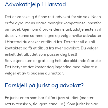
Advokathjelp i Harstad
Det er vanskelig å finne rett advokat for sin sak. Noen
er for dyre, mens andre mangler kompetanse innenfor
området. Gjennom å bruke denne anbudstjenesten vil
du selv kunne sammenligne og velge hvilke advokater
i Harstad du ønsker et tilbud fra. Deretter vil du bli
kontaktet og få et tilbud fra hver advokat. Du velger
enkelt det tilbudet som passer deg best!
Selve tjenesten er gratis og helt uforpliktende å bruke.
Det betyr at det koster deg ingenting med mindre du
velger et av tilbudene du mottar.
Forskjell på jurist og advokat?
En jurist er en som har fullført juss studiet (master i
rettsvitenskap, tidligere cand.jur.). Som jurist kan de