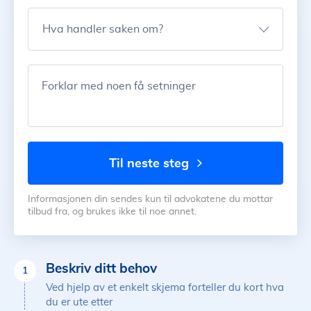
Hva handler saken om?
Forklar med noen få setninger
til neste steg
Informasjonen din sendes kun til advokatene du mottar
tilbud fra, og brukes ikke til noe annet.
Beskriv ditt behov
1
Ved hjelp av et enkelt skjema forteller du kort hva
du er ute etter