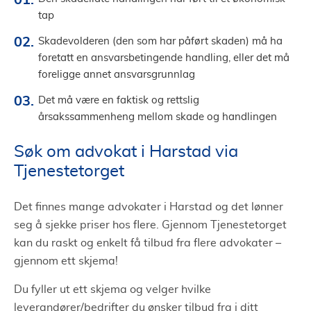
tap
Skadevolderen (den som har påført skaden) må ha
foretatt en ansvarsbetingende handling, eller det må
foreligge annet ansvarsgrunnlag
Det må være en faktisk og rettslig
årsakssammenheng mellom skade og handlingen
Søk om advokat i Harstad via
Tjenestetorget
Det finnes mange advokater i Harstad og det lønner
seg å sjekke priser hos flere. Gjennom Tjenestetorget
kan du raskt og enkelt få tilbud fra flere advokater –
gjennom ett skjema!
Du fyller ut ett skjema og velger hvilke
leverandører/bedrifter du ønsker tilbud fra i ditt