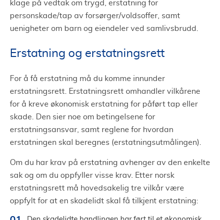
klage på vedtak om trygd, erstatning for
personskade/tap av forsørger/voldsoffer, samt
uenigheter om barn og eiendeler ved samlivsbrudd.
Erstatning og erstatningsrett
For å få erstatning må du komme innunder
erstatningsrett. Erstatningsrett omhandler vilkårene
for å kreve økonomisk erstatning for påført tap eller
skade. Den sier noe om betingelsene for
erstatningsansvar, samt reglene for hvordan
erstatningen skal beregnes (erstatningsutmålingen).
Om du har krav på erstatning avhenger av den enkelte
sak og om du oppfyller visse krav. Etter norsk
erstatningsrett må hovedsakelig tre vilkår være
oppfylt for at en skadelidt skal få tilkjent erstatning:
Den skadelidte handlingen har ført til et økonomisk