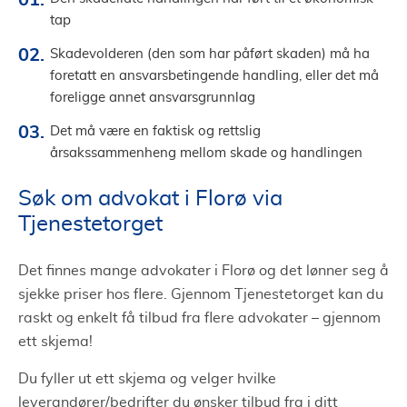
tap
Skadevolderen (den som har påført skaden) må ha
foretatt en ansvarsbetingende handling, eller det må
foreligge annet ansvarsgrunnlag
Det må være en faktisk og rettslig
årsakssammenheng mellom skade og handlingen
Søk om advokat i Florø via
Tjenestetorget
Det finnes mange advokater i Florø og det lønner seg å
sjekke priser hos flere. Gjennom Tjenestetorget kan du
raskt og enkelt få tilbud fra flere advokater – gjennom
ett skjema!
Du fyller ut ett skjema og velger hvilke
leverandører/bedrifter du ønsker tilbud fra i ditt