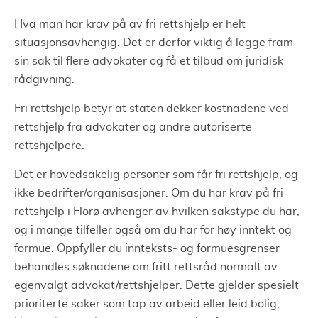
Hva man har krav på av fri rettshjelp er helt
situasjonsavhengig. Det er derfor viktig å legge fram
sin sak til flere advokater og få et tilbud om juridisk
rådgivning.
Fri rettshjelp betyr at staten dekker kostnadene ved
rettshjelp fra advokater og andre autoriserte
rettshjelpere.
Det er hovedsakelig personer som får fri rettshjelp, og
ikke bedrifter/organisasjoner. Om du har krav på fri
rettshjelp i Florø avhenger av hvilken sakstype du har,
og i mange tilfeller også om du har for høy inntekt og
formue. Oppfyller du innteksts- og formuesgrenser
behandles søknadene om fritt rettsråd normalt av
egenvalgt advokat/rettshjelper. Dette gjelder spesielt
prioriterte saker som tap av arbeid eller leid bolig,