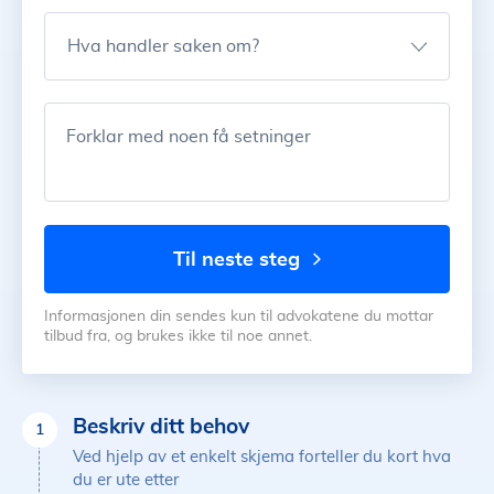
Hva handler saken om?
Forklar med noen få setninger
til neste steg
Informasjonen din sendes kun til advokatene du mottar
tilbud fra, og brukes ikke til noe annet.
Beskriv ditt behov
1
Ved hjelp av et enkelt skjema forteller du kort hva
du er ute etter