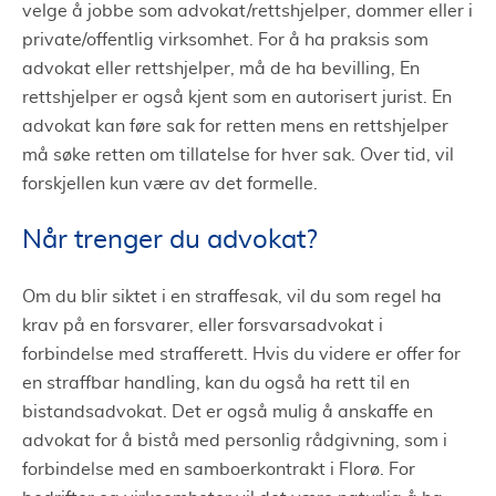
velge å jobbe som advokat/rettshjelper, dommer eller i
private/offentlig virksomhet. For å ha praksis som
advokat eller rettshjelper, må de ha bevilling, En
rettshjelper er også kjent som en autorisert jurist. En
advokat kan føre sak for retten mens en rettshjelper
må søke retten om tillatelse for hver sak. Over tid, vil
forskjellen kun være av det formelle.
Når trenger du advokat?
Om du blir siktet i en straffesak, vil du som regel ha
krav på en forsvarer, eller forsvarsadvokat i
forbindelse med strafferett. Hvis du videre er offer for
en straffbar handling, kan du også ha rett til en
bistandsadvokat. Det er også mulig å anskaffe en
advokat for å bistå med personlig rådgivning, som i
forbindelse med en samboerkontrakt i Florø. For