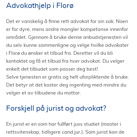
Advokathjelp i Florø
Det er vanskelig å finne rett advokat for sin sak. Noen
er for dyre, mens andre mangler kompetanse innenfor
området. Gjennom å bruke denne anbudstjenesten vil
du selv kunne sammenligne og velge hvilke advokater
i Florø du ønsker et tilbud fra. Deretter vil du bli
kontaktet og få et tilbud fra hver advokat. Du velger
enkelt det tilbudet som passer deg best!
Selve tjenesten er gratis og helt uforpliktende å bruke.
Det betyr at det koster deg ingenting med mindre du
velger et av tilbudene du mottar.
Forskjell på jurist og advokat?
En jurist er en som har fullført juss studiet (master i
rettsvitenskap, tidligere cand.jur.). Som jurist kan de