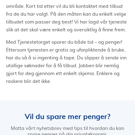
område. Kort tid etter vil du bli kontaktet med tilbud
fra de du har valgt. På den måten kan du enkelt velge
tilbudet som passer deg best! Vi har lagd vår tjeneste
slik at det skal være enkelt og oversiktlig å finne frem.
Med Tjenestetorget sparer du både tid – og penger!
Ettersom tjenesten er gratis og uforpliktende å bruke,
har du så å si ingenting å tape. Du slipper å sende inn
utallige søknader for å få tilbud. Jobben blir nemlig
gjort for deg gjennom ett enkelt skjema. Enklere og
raskere blir det ikke.
Vil du spare mer penger?
Motta vårt nyhetsbrev med tips til hvordan du kan
spare penger på din privatøkonomi.