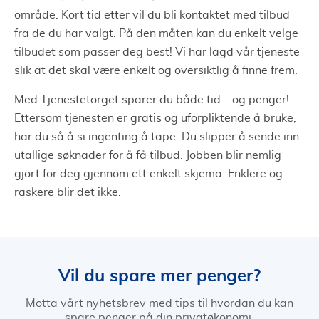
område. Kort tid etter vil du bli kontaktet med tilbud
fra de du har valgt. På den måten kan du enkelt velge
tilbudet som passer deg best! Vi har lagd vår tjeneste
slik at det skal være enkelt og oversiktlig å finne frem.
Med Tjenestetorget sparer du både tid – og penger!
Ettersom tjenesten er gratis og uforpliktende å bruke,
har du så å si ingenting å tape. Du slipper å sende inn
utallige søknader for å få tilbud. Jobben blir nemlig
gjort for deg gjennom ett enkelt skjema. Enklere og
raskere blir det ikke.
Vil du spare mer penger?
Motta vårt nyhetsbrev med tips til hvordan du kan
spare penger på din privatøkonomi.