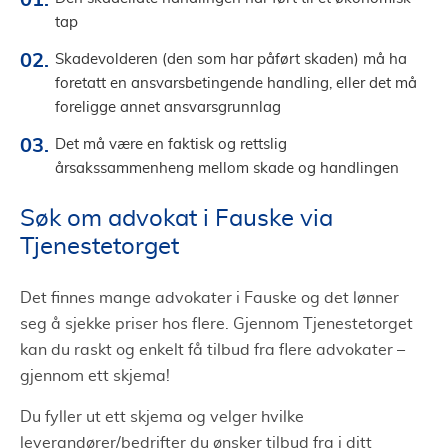
tap
Skadevolderen (den som har påført skaden) må ha
foretatt en ansvarsbetingende handling, eller det må
foreligge annet ansvarsgrunnlag
Det må være en faktisk og rettslig
årsakssammenheng mellom skade og handlingen
Søk om advokat i Fauske via
Tjenestetorget
Det finnes mange advokater i Fauske og det lønner
seg å sjekke priser hos flere. Gjennom Tjenestetorget
kan du raskt og enkelt få tilbud fra flere advokater –
gjennom ett skjema!
Du fyller ut ett skjema og velger hvilke
leverandører/bedrifter du ønsker tilbud fra i ditt