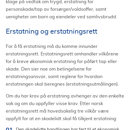
klage på vedtak om trygd, erstatning for
personskade/tap av forsørger/voldsoffer, samt
uenigheter om barn og eiendeler ved samlivsbrudd.
Erstatning og erstatningsrett
For å få erstatning må du komme innunder
erstatningsrett. Erstatningsrett omhandler vilkårene
for å kreve økonomisk erstatning for påført tap eller
skade. Den sier noe om betingelsene for
erstatningsansvar, samt reglene for hvordan
erstatningen skal beregnes (erstatningsutmålingen).
Om du har krav på erstatning avhenger av den enkelte
sak og om du oppfyller visse krav. Etter norsk
erstatningsrett må hovedsakelig tre vilkår være
oppfylt for at en skadelidt skal få tilkjent erstatning:
Den skadelidte handlingen har ført til et økonomisk