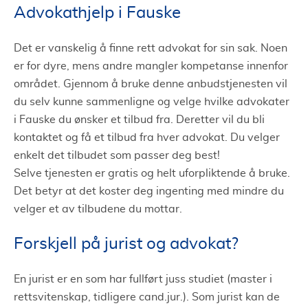
Advokathjelp i Fauske
Det er vanskelig å finne rett advokat for sin sak. Noen
er for dyre, mens andre mangler kompetanse innenfor
området. Gjennom å bruke denne anbudstjenesten vil
du selv kunne sammenligne og velge hvilke advokater
i Fauske du ønsker et tilbud fra. Deretter vil du bli
kontaktet og få et tilbud fra hver advokat. Du velger
enkelt det tilbudet som passer deg best!
Selve tjenesten er gratis og helt uforpliktende å bruke.
Det betyr at det koster deg ingenting med mindre du
velger et av tilbudene du mottar.
Forskjell på jurist og advokat?
En jurist er en som har fullført juss studiet (master i
rettsvitenskap, tidligere cand.jur.). Som jurist kan de