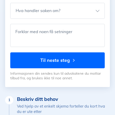
Hva handler saken om?
Forklar med noen få setninger
til neste steg
Informasjonen din sendes kun til advokatene du mottar
tilbud fra, og brukes ikke til noe annet.
Beskriv ditt behov
1
Ved hjelp av et enkelt skjema forteller du kort hva
du er ute etter