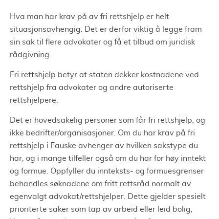
Hva man har krav på av fri rettshjelp er helt
situasjonsavhengig. Det er derfor viktig å legge fram
sin sak til flere advokater og få et tilbud om juridisk
rådgivning.
Fri rettshjelp betyr at staten dekker kostnadene ved
rettshjelp fra advokater og andre autoriserte
rettshjelpere.
Det er hovedsakelig personer som får fri rettshjelp, og
ikke bedrifter/organisasjoner. Om du har krav på fri
rettshjelp i Fauske avhenger av hvilken sakstype du
har, og i mange tilfeller også om du har for høy inntekt
og formue. Oppfyller du innteksts- og formuesgrenser
behandles søknadene om fritt rettsråd normalt av
egenvalgt advokat/rettshjelper. Dette gjelder spesielt
prioriterte saker som tap av arbeid eller leid bolig,