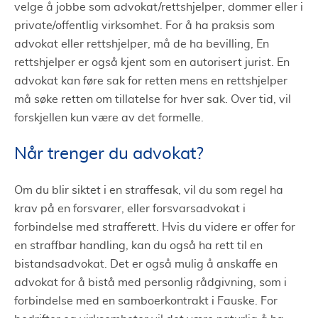
velge å jobbe som advokat/rettshjelper, dommer eller i
private/offentlig virksomhet. For å ha praksis som
advokat eller rettshjelper, må de ha bevilling, En
rettshjelper er også kjent som en autorisert jurist. En
advokat kan føre sak for retten mens en rettshjelper
må søke retten om tillatelse for hver sak. Over tid, vil
forskjellen kun være av det formelle.
Når trenger du advokat?
Om du blir siktet i en straffesak, vil du som regel ha
krav på en forsvarer, eller forsvarsadvokat i
forbindelse med strafferett. Hvis du videre er offer for
en straffbar handling, kan du også ha rett til en
bistandsadvokat. Det er også mulig å anskaffe en
advokat for å bistå med personlig rådgivning, som i
forbindelse med en samboerkontrakt i Fauske. For