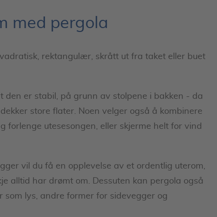
om med pergola
dratisk, rektangulær, skrått ut fra taket eller buet
t den er stabil, på grunn av stolpene i bakken - da
 dekker store flater. Noen velger også å kombinere
g forlenge utesesongen, eller skjerme helt for vind
ger vil du få en opplevelse av et ordentlig uterom,
je alltid har drømt om. Dessuten kan pergola også
r som lys, andre former for sidevegger og