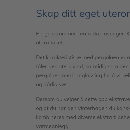
Skap ditt eget uter
Pergola kommer i en rekke fasonger: Kva
ut fra taket.
Det karakteristiske med pergolaen er a
tåler den sterk vind, samtidig som den
pergolaen med innglassing for å virkeli
og dårlig vær.
Dersom du velger å sette opp ekstraveg
og at du har den vinterhagen du kansk
kombineres med diverse ekstra tilbehø
varmeanlegg.