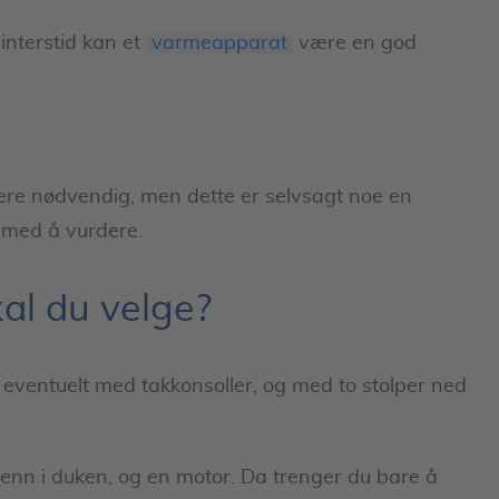
interstid kan et
varmeapparat
være en god
re nødvendig, men dette er selvsagt noe en
g med å vurdere.
al du velge?
 eventuelt med takkonsoller, og med to stolper ned
nn i duken, og en motor. Da trenger du bare å