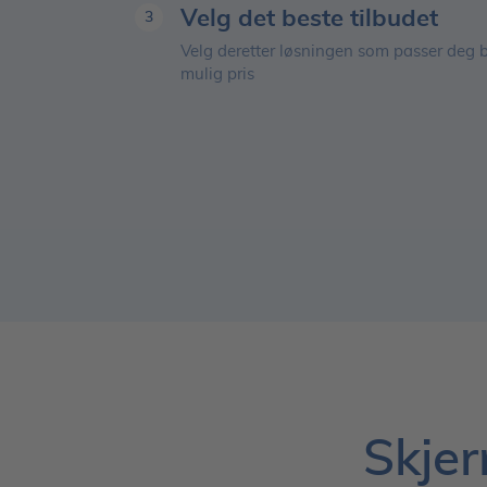
Velg det beste tilbudet
3
Velg deretter løsningen som passer deg be
mulig pris
Skjer