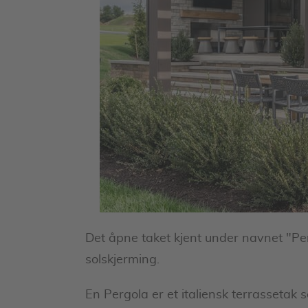
Det åpne taket kjent under navnet "Per
solskjerming.
En Pergola er et italiensk terrassetak s