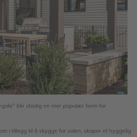
gola" blir stadig en mer populær form for
om i tillegg til å skygge for solen, skaper et hyggelig