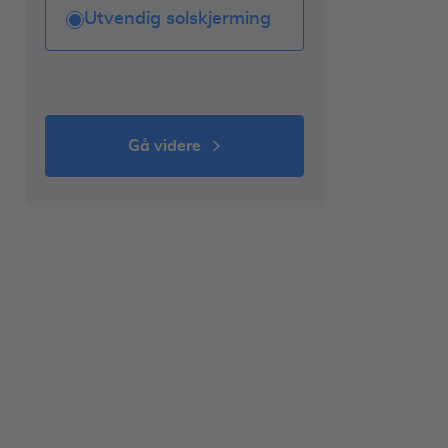
Utvendig solskjerming
gå videre