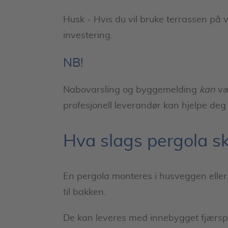
Husk - Hvis du vil bruke terrassen på v
investering.
NB!
Nabovarsling og byggemelding
kan
væ
profesjonell leverandør kan hjelpe de
Hva slags pergola sk
En pergola monteres i husveggen eller
til bakken.
De kan leveres med innebygget fjærspe