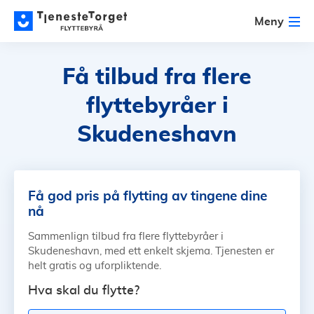
Meny
Få tilbud fra flere
flyttebyråer i
Skudeneshavn
Få god pris på flytting av tingene dine
nå
Sammenlign tilbud fra flere flyttebyråer i
Skudeneshavn, med ett enkelt skjema. Tjenesten er
helt gratis og uforpliktende.
Hva skal du flytte?