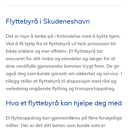
Priser på flyttebyrå i Skudeneshavn
Flyttebyrå i Skudeneshavn
Det er mye å tenke på i forbindelse med å bytte hjem.
Ved å få hjelp fra et flyttebyrå vil hele prosessen bli
både enklere og mer effektiv. Et flyttebyrå tar
ansvaret for ditt innbo og eiendeler og sørger for at
dine verdifulle gjenstander kommer trygt frem. De gir
også deg som kunde garanti om sikkerhet og service. I
tillegg stiller et flyttebyrå til disposisjon med råd og
veiledning angående flytting og transportoppdrag.
Hva et flyttebyrå kan hjelpe deg med
Et flytteoppdrag kan gjennomføres på flere forskjellige
måter. Her er det ditt behov som kunde som er