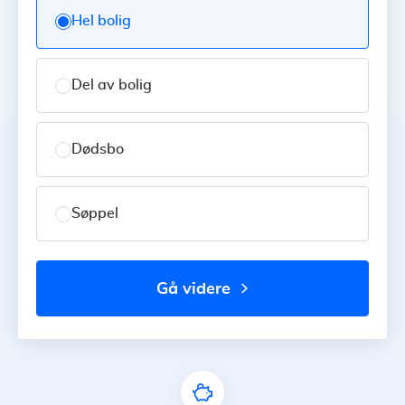
Hel bolig
Del av bolig
Dødsbo
Søppel
gå videre