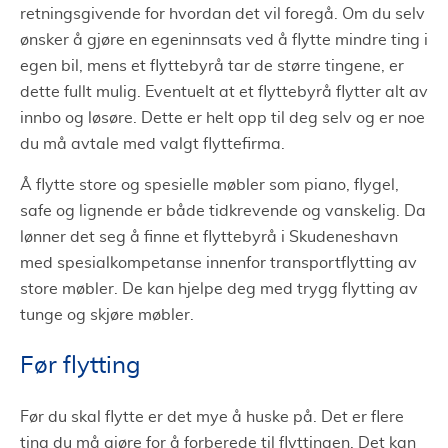
retningsgivende for hvordan det vil foregå. Om du selv
ønsker å gjøre en egeninnsats ved å flytte mindre ting i
egen bil, mens et flyttebyrå tar de større tingene, er
dette fullt mulig. Eventuelt at et flyttebyrå flytter alt av
innbo og løsøre. Dette er helt opp til deg selv og er noe
du må avtale med valgt flyttefirma.
Å flytte store og spesielle møbler som piano, flygel,
safe og lignende er både tidkrevende og vanskelig. Da
lønner det seg å finne et flyttebyrå i Skudeneshavn
med spesialkompetanse innenfor transportflytting av
store møbler. De kan hjelpe deg med trygg flytting av
tunge og skjøre møbler.
Før flytting
Før du skal flytte er det mye å huske på. Det er flere
ting du må gjøre for å forberede til flyttingen. Det kan