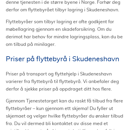
denne tjenesten i de større byene i Norge. Forhør deg
derfor om flyttebyrået tilbyr lagring i Skudeneshavn.
Flyttebyråer som tilbyr lagring er ofte godkjent for
møbellagring gjennom en skadeforsikring. Om du
derimot har behov for mindre lagringsplass, kan du be
om tilbud på minilager.
Priser på flyttebyrå i Skudeneshavn
Priser på transport og flyttehjelp i Skudeneshavn
varierer fra flyttebyrå til flyttebyrå. Vi anbefaler deg
derfor å sjekke priser på oppdraget ditt hos flere.
Gjennom Tjenestetorget kan du raskt få tilbud fra flere
flyttebyråer – kun gjennom ett skjema! Du fyller ut
skjemaet og velger hvilke flyttebyråer du ønsker tilbud
fra. Du vil dermed bli kontaktet av disse med et