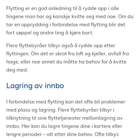
Flytting er en god anledning til å rydde opp i alle
tingene man har og kanskje kvitte seg med noe. Om du
tar en opprydding i forbindelse med flytting blir det
fort søppel og andre ting å kjøre bort.
Flere flyttebyråer tilbyr også å rydde opp etter
flyttingen. Om det er skrot fra loft og kjeller, avfall fra
hage, eller noe annet du måtte ha behov for å kvitte
deg med.
Lagring av innbo
I forbindelse med flytting kan det ofte bli problemer
med plass og lagring. Flere flyttebyråer tilbyr i
tilknytning til sine flyttetjenester mellomlagring av
innbo. Her kan du lagre tingene dine i kortere eller
lengre perioder – alt etter dine behov. Ofte tilbys