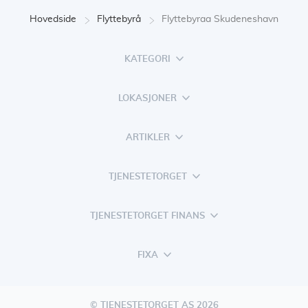
Hovedside
Flyttebyrå
Flyttebyraa Skudeneshavn
KATEGORI
LOKASJONER
ARTIKLER
TJENESTETORGET
TJENESTETORGET FINANS
FIXA
© TJENESTETORGET AS 2026