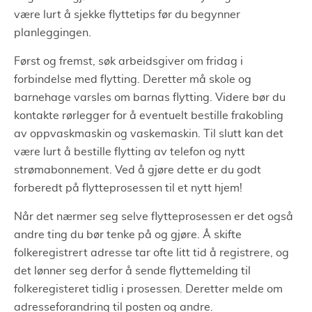
være lurt å sjekke flyttetips før du begynner
planleggingen.
Først og fremst, søk arbeidsgiver om fridag i
forbindelse med flytting. Deretter må skole og
barnehage varsles om barnas flytting. Videre bør du
kontakte rørlegger for å eventuelt bestille frakobling
av oppvaskmaskin og vaskemaskin. Til slutt kan det
være lurt å bestille flytting av telefon og nytt
strømabonnement. Ved å gjøre dette er du godt
forberedt på flytteprosessen til et nytt hjem!
Når det nærmer seg selve flytteprosessen er det også
andre ting du bør tenke på og gjøre. Å skifte
folkeregistrert adresse tar ofte litt tid å registrere, og
det lønner seg derfor å sende flyttemelding til
folkeregisteret tidlig i prosessen. Deretter melde om
adresseforandring til posten og andre.