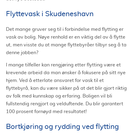
Flyttevask i Skudeneshavn
Det mange gruver seg til i forbindelse med flytting er
vask av bolig. Nøye renhold er en viktig del av å flytte
ut, men visste du at mange flyttebyråer tilbyr seg å ta
denne jobben?
I mange tilfeller kan rengjøring etter flytting være et
krevende arbeid da man ønsker å fokusere på sitt nye
hjem. Ved å etterlate ansvaret for vask til et
flyttebyrå, kan du være sikker på at det blir gjort riktig
av folk med kunnskap og erfaring. Boligen vil bli
fullstendig rengjort og velduftende. Du blir garantert
100 prosent fornøyd med resultatet!
Bortkjøring og rydding ved flytting