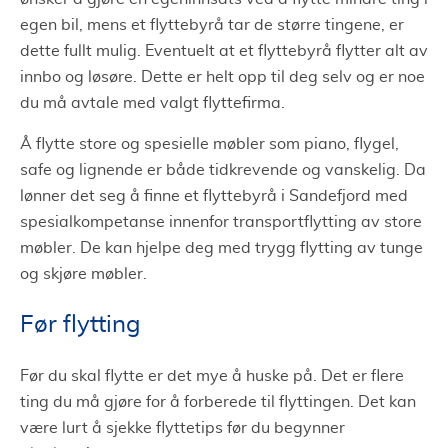
egen bil, mens et flyttebyrå tar de større tingene, er
dette fullt mulig. Eventuelt at et flyttebyrå flytter alt av
innbo og løsøre. Dette er helt opp til deg selv og er noe
du må avtale med valgt flyttefirma.
Å flytte store og spesielle møbler som piano, flygel,
safe og lignende er både tidkrevende og vanskelig. Da
lønner det seg å finne et flyttebyrå i Sandefjord med
spesialkompetanse innenfor transportflytting av store
møbler. De kan hjelpe deg med trygg flytting av tunge
og skjøre møbler.
Før flytting
Før du skal flytte er det mye å huske på. Det er flere
ting du må gjøre for å forberede til flyttingen. Det kan
være lurt å sjekke flyttetips før du begynner