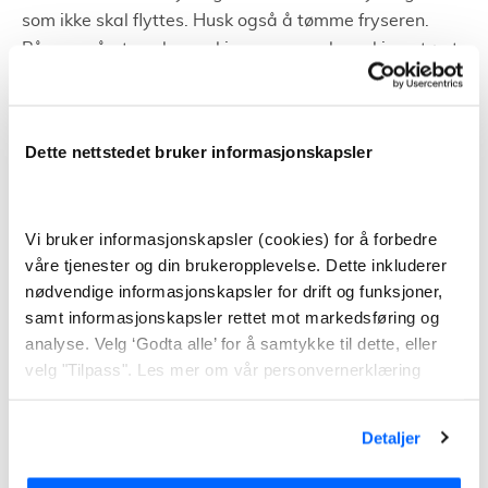
som ikke skal flyttes. Husk også å tømme fryseren.
Påse også at vaskemaskin og oppvaskmaskin er tømt
for vann. I tillegg til å merke flyttelass for hvor det skal
plasseres etter flytting. Sørg også for at det er plass til
flyttebilen ute – både på gammel og ny adresse. Når
Dette nettstedet bruker informasjonskapsler
du har forlatt den gamle boligen kan du lese av
strømmåleren og gi nøklene videre til de som skal
flytte inn i boligen.
Vi bruker informasjonskapsler (cookies) for å forbedre
våre tjenester og din brukeropplevelse. Dette inkluderer
Pakking og utpakking
nødvendige informasjonskapsler for drift og funksjoner,
samt informasjonskapsler rettet mot markedsføring og
Feil ved pakking og emballasje kan forsinke og
analyse. Velg ‘Godta alle’ for å samtykke til dette, eller
vanskeliggjøre hele flytteprosessen. Dette kan
velg "Tilpass". Les mer om vår personvernerklæring
resultere i at flyttingen blir mye dyrere. Derfor er det
viktig å pakke riktig og være godt forberedt.
Detaljer
For å være godt forberedt, er det en fordel å begynne