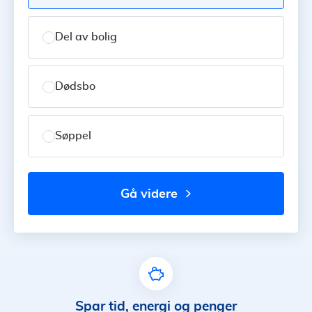
Del av bolig
Dødsbo
Søppel
gå videre
Spar tid, energi og penger