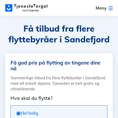
Meny
Få tilbud fra flere
flyttebyråer i Sandefjord
Få god pris på flytting av tingene dine
nå
Sammenlign tilbud fra flere flyttebyråer i Sandefjord,
med ett enkelt skjema. Tjenesten er helt gratis og
uforpliktende.
Hva skal du flytte?
Hel bolig