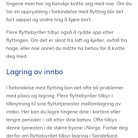
tingene man har og kanskje kvitte seg med noe. Om du
tar en opprydding i forbindelse med flytting blir det
fort søppel og andre ting å kjøre bort.
Flere flyttebyråer tilbyr også å rydde opp etter
flyttingen. Om det er skrot fra loft og kjeller, avfall fra
hage, eller noe annet du måtte ha behov for å kvitte
deg med.
Lagring av innbo
I forbindelse med flytting kan det ofte bli problemer
med plass og lagring. Flere flyttebyråer tilbyr i
tilknytning til sine flyttetjenester mellomlagring av
innbo. Her kan du lagre tingene dine i kortere eller
lengre perioder – alt etter dine behov. Ofte tilbys
denne tjenesten i de større byene i Norge. Forhør deg
derfor om flyttebyrået tilbyr lagring i Sandefjord.