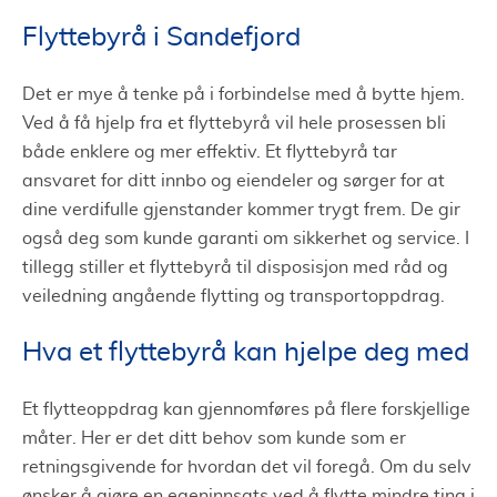
Flyttebyrå i Sandefjord
Det er mye å tenke på i forbindelse med å bytte hjem.
Ved å få hjelp fra et flyttebyrå vil hele prosessen bli
både enklere og mer effektiv. Et flyttebyrå tar
ansvaret for ditt innbo og eiendeler og sørger for at
dine verdifulle gjenstander kommer trygt frem. De gir
også deg som kunde garanti om sikkerhet og service. I
tillegg stiller et flyttebyrå til disposisjon med råd og
veiledning angående flytting og transportoppdrag.
Hva et flyttebyrå kan hjelpe deg med
Et flytteoppdrag kan gjennomføres på flere forskjellige
måter. Her er det ditt behov som kunde som er
retningsgivende for hvordan det vil foregå. Om du selv
ønsker å gjøre en egeninnsats ved å flytte mindre ting i