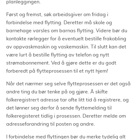
planleggingen.
Først og fremst, søk arbeidsgiver om fridag i
forbindelse med flytting. Deretter må skole og
barnehage varsles om barnas flytting. Videre bør du
kontakte rørlegger for å eventuelt bestille frakobling
av oppvaskmaskin og vaskemaskin. Til slutt kan det
være lurt å bestille flytting av telefon og nytt
strømabonnement. Ved å gjøre dette er du godt
forberedt på flytteprosessen til et nytt hjem!
Når det nærmer seg selve flytteprosessen er det også
andre ting du bør tenke på og gjøre. Å skifte
folkeregistrert adresse tar ofte litt tid å registrere, og
det lønner seg derfor å sende flyttemelding til
folkeregisteret tidlig i prosessen. Deretter melde om
adresseforandring til posten og andre.
I forbindelse med flyttingen bør du merke tydelig alt