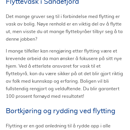
Flyttevask i Sandefjord
Det mange gruver seg til i forbindelse med flytting er
vask av bolig. Nøye renhold er en viktig del av å flytte
ut, men visste du at mange flyttebyråer tilbyr seg å ta
denne jobben?
I mange tilfeller kan rengjøring etter flytting være et
krevende arbeid da man ønsker å fokusere på sitt nye
hjem. Ved å etterlate ansvaret for vask til et
flyttebyrå, kan du være sikker på at det blir gjort riktig
av folk med kunnskap og erfaring. Boligen vil bli
fullstendig rengjort og velduftende. Du blir garantert
100 prosent fornøyd med resultatet!
Bortkjøring og rydding ved flytting
Flytting er en god anledning til å rydde opp i alle