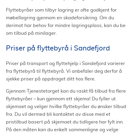
Flyttebyråer som tilbyr lagring er ofte godkjent for
møbellagring gjennom en skadeforsikring. Om du
derimot har behov for mindre lagringsplass, kan du be
om tilbud på minilager.
Priser på flyttebyrå i Sandefjord
Priser på transport og flyttehjelp i Sandefjord varierer
fra flyttebyrå til flyttebyrå. Vi anbefaler deg derfor å
sjekke priser på oppdraget ditt hos flere.
Gjennom Tjenestetorget kan du raskt få tilbud fra flere
flyttebyråer – kun gjennom ett skjema! Du fyller ut
skjemaet og velger hvilke flyttebyråer du ønsker tilbud
fra. Du vil dermed bli kontaktet av disse med et
pristilbud basert på skjemaet du tidligere har fylt inn.
På den måten kan du enkelt sammenligne og velge